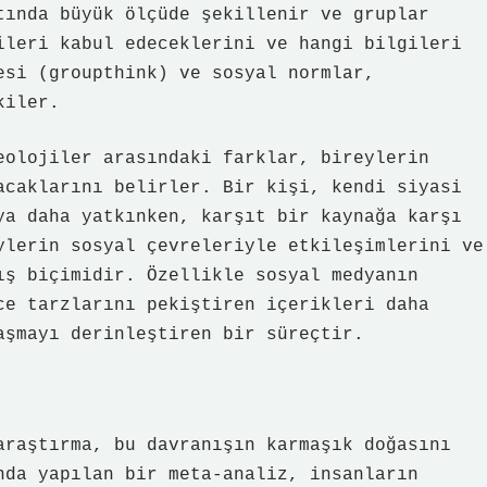
tında büyük ölçüde şekillenir ve gruplar
ileri kabul edeceklerini ve hangi bilgileri
esi (groupthink) ve sosyal normlar,
kiler.
eolojiler arasındaki farklar, bireylerin
acaklarını belirler. Bir kişi, kendi siyasi
ya daha yatkınken, karşıt bir kaynağa karşı
ylerin sosyal çevreleriyle etkileşimlerini ve
ış biçimidir. Özellikle sosyal medyanın
ce tarzlarını pekiştiren içerikleri daha
aşmayı derinleştiren bir süreçtir.
araştırma, bu davranışın karmaşık doğasını
nda yapılan bir meta-analiz, insanların