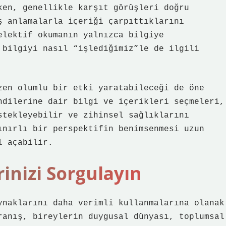
ken, genellikle karşıt görüşleri doğru
ş anlamalarla içeriği çarpıttıklarını
elektif okumanın yalnızca bilgiye
 bilgiyi nasıl “işlediğimiz”le de ilgili
zen olumlu bir etki yaratabileceği de öne
ndilerine dair bilgi ve içerikleri seçmeleri,
stekleyebilir ve zihinsel sağlıklarını
ınırlı bir perspektifin benimsenmesi uzun
l açabilir.
inizi Sorgulayın
ynaklarını daha verimli kullanmalarına olanak
ranış, bireylerin duygusal dünyası, toplumsal