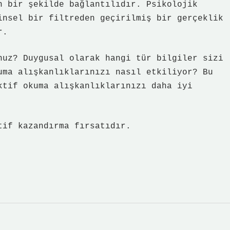
n bir şekilde bağlantılıdır. Psikolojik
insel bir filtreden geçirilmiş bir gerçeklik
r.
nuz? Duygusal olarak hangi tür bilgiler sizi
uma alışkanlıklarınızı nasıl etkiliyor? Bu
ktif okuma alışkanlıklarınızı daha iyi
tif kazandırma fırsatıdır.