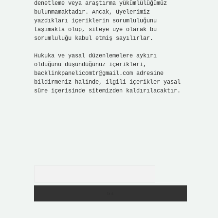
denetleme veya araştırma yükümlülüğümüz
bulunmamaktadır. Ancak, üyelerimiz
yazdıkları içeriklerin sorumluluğunu
taşımakta olup, siteye üye olarak bu
sorumluluğu kabul etmiş sayılırlar.
Hukuka ve yasal düzenlemelere aykırı
olduğunu düşündüğünüz içerikleri,
backlinkpanelicomtr@gmail.com
adresine
bildirmeniz halinde, ilgili içerikler yasal
süre içerisinde sitemizden kaldırılacaktır.
Arama