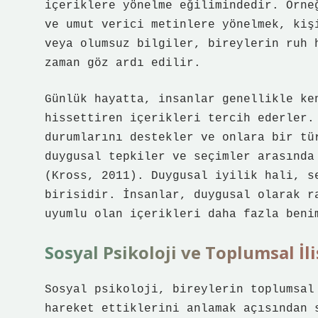
içeriklere yönelme eğilimindedir. Örne
ve umut verici metinlere yönelmek, kiş
veya olumsuz bilgiler, bireylerin ruh 
zaman göz ardı edilir.
Günlük hayatta, insanlar genellikle ke
hissettiren içerikleri tercih ederler.
durumlarını destekler ve onlara bir tü
duygusal tepkiler ve seçimler arasında
(Kross, 2011). Duygusal iyilik hali, s
birisidir. İnsanlar, duygusal olarak r
uyumlu olan içerikleri daha fazla beni
Sosyal Psikoloji ve Toplumsal İl
Sosyal psikoloji, bireylerin toplumsal
hareket ettiklerini anlamak açısından 