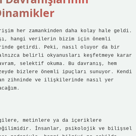
Dinamikler
rişim her zamankinden daha kolay hale geldi.
şı, hangi verilerin bizim için önemli
rinde getirdi. Peki, nasıl oluyor da bir
alnızca belirli okyanusları keşfetmeye karar
avram, selektif okuma. Bu davranış, hem
zeyde bizlere önemli ipuçları sunuyor. Kendi
an zihninde ve ilişkilerinde nasıl yer
acağım.
gilere, metinlere ya da içeriklere
eğilimidir. İnsanlar, psikolojik ve bilişsel