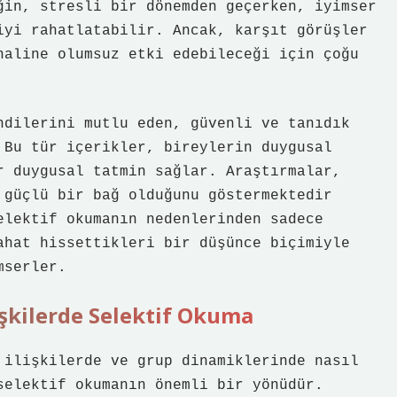
ğin, stresli bir dönemden geçerken, iyimser
iyi rahatlatabilir. Ancak, karşıt görüşler
haline olumsuz etki edebileceği için çoğu
ndilerini mutlu eden, güvenli ve tanıdık
 Bu tür içerikler, bireylerin duygusal
r duygusal tatmin sağlar. Araştırmalar,
 güçlü bir bağ olduğunu göstermektedir
elektif okumanın nedenlerinden sadece
ahat hissettikleri bir düşünce biçimiyle
mserler.
işkilerde Selektif Okuma
 ilişkilerde ve grup dinamiklerinde nasıl
selektif okumanın önemli bir yönüdür.