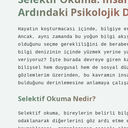
Ardındaki Psikolojik 
Hayatın koşturmacası içinde, bilgiye e
Ancak, aynı zamanda bu yoğun bilgi akı
olduğunu seçme gerekliliğini de berabe
bilgi denizinin içinde yüzmek yerine y
veriyoruz? İşte burada devreye giren k
bilişsel hem duygusal hem de sosyal dü
gözlemlerim üzerinden, bu kavramın ins
bulduğunu derinlemesine anlamaya çalış
Selektif Okuma Nedir?
Selektif okuma, bireylerin belirli bil
odaklanarak diğerlerini göz ardı etme 