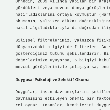
Örneğin, 2009 yılında yapılan bir araş
gördükleri veya mevcut dünya görüşleri
hatırladıklarını ortaya koymuştur (Har
okumanın, yalnızca dikkat dağınıklığın
nasıl algıladıklarıyla da doğrudan ili
Bilişsel filtrelerimiz, yalnızca fizik
dünyamızdaki bilgiyi de filtreler. Bu 
gösterdiğimiz tutumu şekillendirir. Bi
değerlerimize uyuyorsa, o bilgiyi kabu
mevcut görüşlerimizle çelişiyorsa, onu
Duygusal Psikoloji ve Selektif Okuma
Duygular, insan davranışlarını şekille
davranışını etkileyen önemli bir faktö
rol oynar. İnsanlar, kendilerini duygu