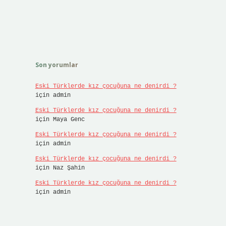
Son yorumlar
Eski Türklerde kız çocuğuna ne denirdi ?
için
admin
Eski Türklerde kız çocuğuna ne denirdi ?
için
Maya Genc
Eski Türklerde kız çocuğuna ne denirdi ?
için
admin
Eski Türklerde kız çocuğuna ne denirdi ?
için
Naz Şahin
Eski Türklerde kız çocuğuna ne denirdi ?
için
admin