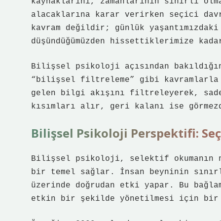
kaynaklarını, zamanlarının sınırlı olm
alacaklarına karar verirken seçici dav
kavram değildir; günlük yaşantımızdaki
düşündüğümüzden hissettiklerimize kada
Bilişsel psikoloji açısından bakıldığı
“bilişsel filtreleme” gibi kavramlarla
gelen bilgi akışını filtreleyerek, sad
kısımları alır, geri kalanı ise görmez
Bilişsel Psikoloji Perspektifi: Se
Bilişsel psikoloji, selektif okumanın 
bir temel sağlar. İnsan beyninin sınır
üzerinde doğrudan etki yapar. Bu bağla
etkin bir şekilde yönetilmesi için bir