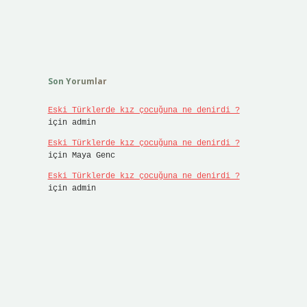
Son Yorumlar
Eski Türklerde kız çocuğuna ne denirdi ?
için
admin
Eski Türklerde kız çocuğuna ne denirdi ?
için
Maya Genc
Eski Türklerde kız çocuğuna ne denirdi ?
için
admin