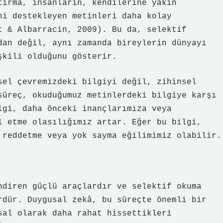
tırma, insanların, kendilerine yakın
ni destekleyen metinleri daha kolay
t & Albarracin, 2009). Bu da, selektif
dan değil, aynı zamanda bireylerin dünyayı
şkili olduğunu gösterir.
sel çevremizdeki bilgiyi değil, zihinsel
süreç, okuduğumuz metinlerdeki bilgiye karşı
lgi, daha önceki inançlarımıza veya
l etme olasılığımız artar. Eğer bu bilgi,
 reddetme veya yok sayma eğilimimiz olabilir.
ndiren güçlü araçlardır ve selektif okuma
rdür. Duygusal zekâ, bu süreçte önemli bir
sal olarak daha rahat hissettikleri