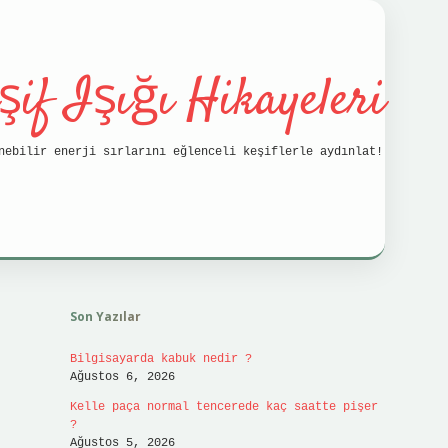
şif Işığı Hikayeleri
nebilir enerji sırlarını eğlenceli keşiflerle aydınlat!
Sidebar
vdcasino
Son Yazılar
Bilgisayarda kabuk nedir ?
Ağustos 6, 2026
Kelle paça normal tencerede kaç saatte pişer
?
Ağustos 5, 2026