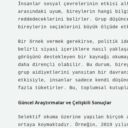
İnsanlar sosyal çevrelerinin etkisi al
arasındaki uyum, bireylerin hangi bilg
reddedeceklerini belirler. Grup düşünc
bireylerin seçimlerini büyük ölçüde et
Bir örnek vermek gerekirse, politik id
belirli siyasi içeriklere nasıl yaklaş
görüşünü destekleyen bir kaynağı okuma
daha dirençli olabilir. Bu durum, bire
grup aidiyetlerini yansıtan bir davran
etkisiyle, insanlar sadece kendi düşün
fazla tüketirler. Bu, toplumsal kutupl
Güncel Araştırmalar ve Çelişkili Sonuçlar
Selektif okuma üzerine yapılan birçok 
ortaya koymaktadır. Örneğin, 2019 yılı