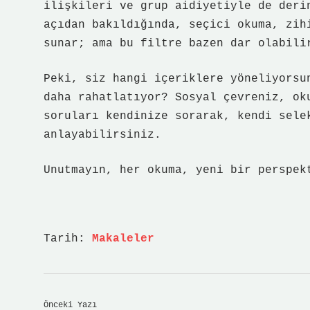
ilişkileri ve grup aidiyetiyle de deri
açıdan bakıldığında, seçici okuma, zih
sunar; ama bu filtre bazen dar olabili
Peki, siz hangi içeriklere yöneliyorsu
daha rahatlatıyor? Sosyal çevreniz, ok
soruları kendinize sorarak, kendi sele
anlayabilirsiniz.
Unutmayın, her okuma, yeni bir perspek
Tarih:
Makaleler
Önceki Yazı