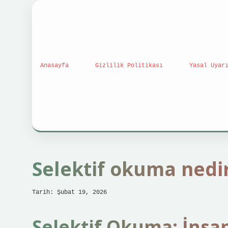
Anasayfa
Gizlilik Politikası
Yasal Uyar
Selektif okuma nedir
Tarih: Şubat 19, 2026
Selektif Okuma: İnsan