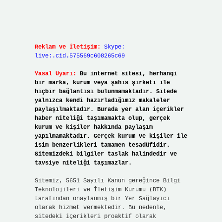
Reklam ve İletişim:
Skype:
live:.cid.575569c608265c69
Yasal Uyarı:
Bu internet sitesi, herhangi
bir marka, kurum veya şahıs şirketi ile
hiçbir bağlantısı bulunmamaktadır. Sitede
yalnızca kendi hazırladığımız makaleler
paylaşılmaktadır. Burada yer alan içerikler
haber niteliği taşımamakta olup, gerçek
kurum ve kişiler hakkında paylaşım
yapılmamaktadır. Gerçek kurum ve kişiler ile
isim benzerlikleri tamamen tesadüfidir.
Sitemizdeki bilgiler taslak halindedir ve
tavsiye niteliği taşımazlar.
Sitemiz, 5651 Sayılı Kanun gereğince Bilgi
Teknolojileri ve İletişim Kurumu (BTK)
tarafından onaylanmış bir Yer Sağlayıcı
olarak hizmet vermektedir. Bu nedenle,
sitedeki içerikleri proaktif olarak