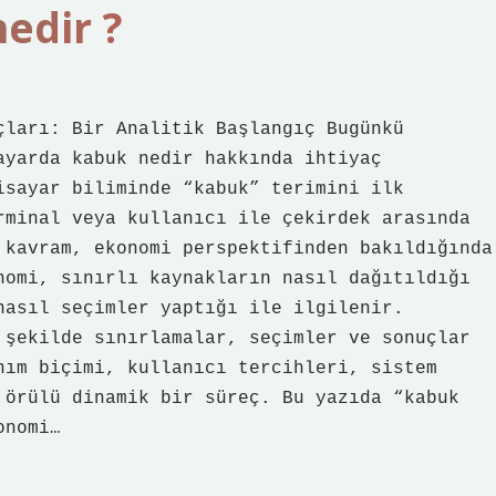
edir ?
çları: Bir Analitik Başlangıç Bugünkü
ayarda kabuk nedir hakkında ihtiyaç
isayar biliminde “kabuk” terimini ilk
rminal veya kullanıcı ile çekirdek arasında
 kavram, ekonomi perspektifinden bakıldığında
nomi, sınırlı kaynakların nasıl dağıtıldığı
nasıl seçimler yaptığı ile ilgilenir.
 şekilde sınırlamalar, seçimler ve sonuçlar
nım biçimi, kullanıcı tercihleri, sistem
 örülü dinamik bir süreç. Bu yazıda “kabuk
onomi…