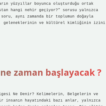
arın yüzyıllar boyunca oluşturduğu ortak
stan hangi nehir geçiyor?” sorusu yalnızca
 soru, aynı zamanda bir toplumun doğayla
, geleneklerinin ve kültürel kimliğinin izini
 ne zaman başlayacak ?
lgesi Ne Denir? Kelimelerin, Belgelerin ve
ir insanın hayatındaki bazı anlar, yalnızca