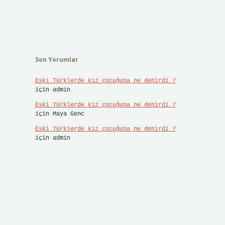
Son Yorumlar
Eski Türklerde kız çocuğuna ne denirdi ?
için
admin
Eski Türklerde kız çocuğuna ne denirdi ?
için
Maya Genc
Eski Türklerde kız çocuğuna ne denirdi ?
için
admin