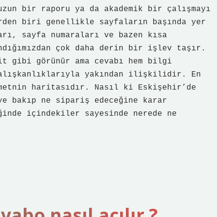
uzun bir raporu ya da akademik bir çalışmayı
rden biri genellikle sayfaların başında yer
arı, sayfa numaraları ve bazen kısa
ndığımızdan çok daha derin bir işlev taşır.
it gibi görünür ama cevabı hem bilgi
alışkanlıklarıyla yakından ilişkilidir. En
metnin haritasıdır. Nasıl ki Eskişehir’de
ye bakıp ne sipariş edeceğine karar
ğinde içindekiler sayesinde nerede ne
bo nasıl açılır ?