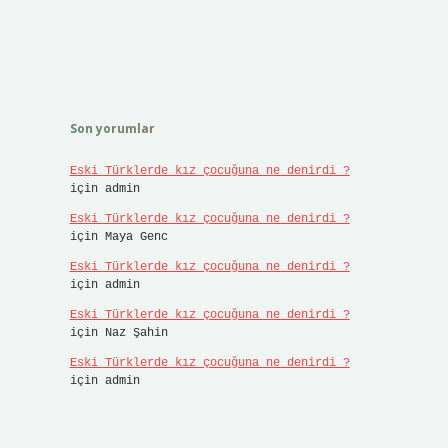
Son yorumlar
Eski Türklerde kız çocuğuna ne denirdi ?
için
admin
Eski Türklerde kız çocuğuna ne denirdi ?
için
Maya Genc
Eski Türklerde kız çocuğuna ne denirdi ?
için
admin
Eski Türklerde kız çocuğuna ne denirdi ?
için
Naz Şahin
Eski Türklerde kız çocuğuna ne denirdi ?
için
admin