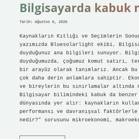
?
Bilgisayarda kabuk n
Tarih: Ağustos 6, 2026
Kaynakların Kıtlığı ve Seçimlerin Sonu
yazımızda Bluesolarlight ekibi, Bilgis
duyduğunuz ana bilgileri sunuyor. Bilg
duyduğumuzda, çoğumuz komut satırı, te
bir arayüz olarak tanımlarız. Ancak bu
çok daha derin anlamlara sahiptir. Eko
ve bireylerin bu sınırlamalar altında 
Bilgisayar bilimindeki kabuk da benzer
dünyasında yer alır: kaynakların kulla
performansı ve davranışsal faktörlerle
nedir?” sorusunu mikroekonomi, makroek