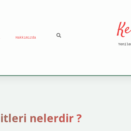
Ke
ı
Hakkımızda
Yenile
tleri nelerdir ?