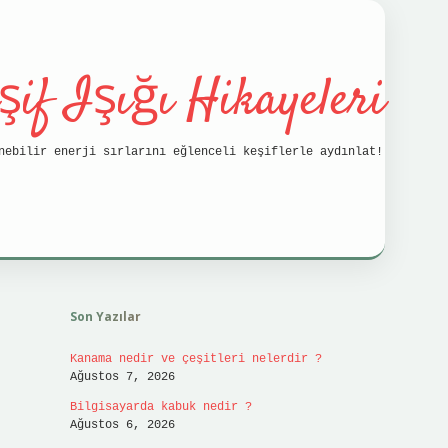
şif Işığı Hikayeleri
nebilir enerji sırlarını eğlenceli keşiflerle aydınlat!
Sidebar
vdcasino
Son Yazılar
Kanama nedir ve çeşitleri nelerdir ?
Ağustos 7, 2026
Bilgisayarda kabuk nedir ?
Ağustos 6, 2026