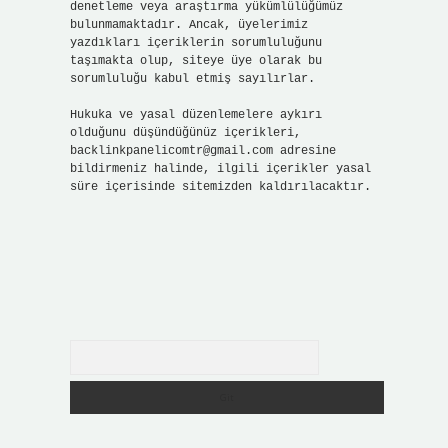
denetleme veya araştırma yükümlülüğümüz
bulunmamaktadır. Ancak, üyelerimiz
yazdıkları içeriklerin sorumluluğunu
taşımakta olup, siteye üye olarak bu
sorumluluğu kabul etmiş sayılırlar.
Hukuka ve yasal düzenlemelere aykırı
olduğunu düşündüğünüz içerikleri,
backlinkpanelicomtr@gmail.com
adresine
bildirmeniz halinde, ilgili içerikler yasal
süre içerisinde sitemizden kaldırılacaktır.
Arama