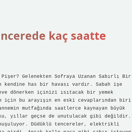
encerede kaç saatte
 Pişer? Gelenekten Sofraya Uzanan Sabırlı Bir
n kendine has bir havası vardır. Sabah işe
eve dönerken içinizi ısıtacak bir yemek
m için bu arayışın en eski cevaplarından biri
annemin mutfağında saatlerce kaynayan büyük
ku, yıllar geçse de unutulacak gibi değildir.
nuşuluyor. Düdüklü tencereler, elektrikli