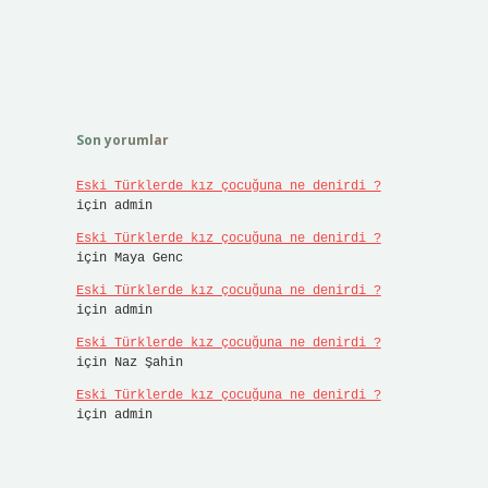
Son yorumlar
Eski Türklerde kız çocuğuna ne denirdi ?
için
admin
Eski Türklerde kız çocuğuna ne denirdi ?
için
Maya Genc
Eski Türklerde kız çocuğuna ne denirdi ?
için
admin
Eski Türklerde kız çocuğuna ne denirdi ?
için
Naz Şahin
Eski Türklerde kız çocuğuna ne denirdi ?
için
admin