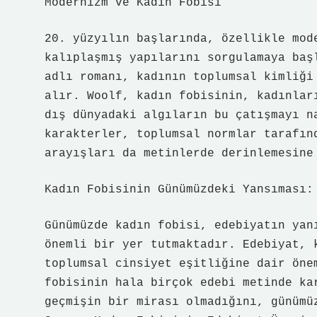
Modernizm ve Kadın Fobisi
20. yüzyılın başlarında, özellikle mod
kalıplaşmış yapılarını sorgulamaya baş
adlı romanı, kadının toplumsal kimliği
alır. Woolf, kadın fobisinin, kadınlar
dış dünyadaki algıların bu çatışmayı n
karakterler, toplumsal normlar tarafın
arayışları da metinlerde derinlemesine
Kadın Fobisinin Günümüzdeki Yansıması:
Günümüzde kadın fobisi, edebiyatın yan
önemli bir yer tutmaktadır. Edebiyat, 
toplumsal cinsiyet eşitliğine dair öne
fobisinin hala birçok edebi metinde ka
geçmişin bir mirası olmadığını, günümü