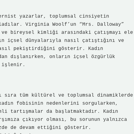
ernist yazarlar, toplumsal cinsiyetin
ladılar. Virginia Woolf’un “Mrs. Dalloway”
 ve bireysel kimliği arasındaki çatışmayı ele
ın içsel dünyalarıyla nasıl çatıştığını ve
asıl pekiştirdiğini gösterir. Kadın
dan dışlanırken, onların içsel özgürlük
 işlenir.
ı sıra tüm kültürel ve toplumsal dinamiklerde
kadın fobisinin nedenlerini sorgularken,
mli tartışmalar da başlatmaktadır. Kadın
rşımıza çıkıyor olması, bu sorunun yalnızca
zde de devam ettiğini gösterir.