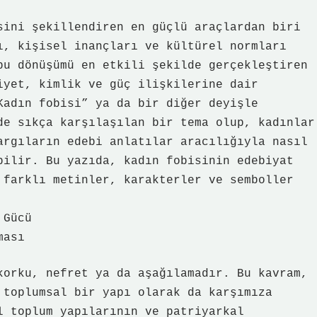
sini şekillendiren en güçlü araçlardan biri
ı, kişisel inançları ve kültürel normları
bu dönüşümü en etkili şekilde gerçekleştiren
iyet, kimlik ve güç ilişkilerine dair
Kadın fobisi” ya da bir diğer deyişle
de sıkça karşılaşılan bir tema olup, kadınlar
argıların edebi anlatılar aracılığıyla nasıl
bilir. Bu yazıda, kadın fobisinin edebiyat
 farklı metinler, karakterler ve semboller
 Gücü
ması
korku, nefret ya da aşağılamadır. Bu kavram,
 toplumsal bir yapı olarak da karşımıza
l toplum yapılarının ve patriyarkal