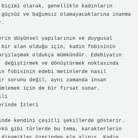
 biçimi olarak, genellikle kadınların
 güçsüz ve bağımsız olamayacaklarına inanma
r.
erin düşünsel yapılarının ve duygusal
 bir alan olduğu için, kadın fobisinin
arşılaşmak oldukça mümkündür. Edebiyatın
, değiştirmek ve dönüştürmek noktasında
ın fobisinin edebi metinlerde nasıl
ir sorunu değil, aynı zamanda insan
ümlemek için de bir fırsat sunar.
ili
erinde İzleri
inde kendini çeşitli şekillerde gösterir.
ykü gibi türlerde bu tema, karakterlerin
 dinamikler üzerinden ele alınır. Kadın