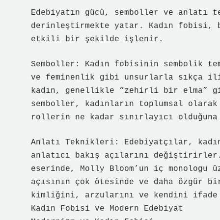
Edebiyatın gücü, semboller ve anlatı t
derinleştirmekte yatar. Kadın fobisi, 
etkili bir şekilde işlenir.
Semboller: Kadın fobisinin sembolik te
ve feminenlik gibi unsurlarla sıkça il
kadın, genellikle “zehirli bir elma” g
semboller, kadınların toplumsal olarak
rollerin ne kadar sınırlayıcı olduğuna
Anlatı Teknikleri: Edebiyatçılar, kadı
anlatıcı bakış açılarını değiştirirler
eserinde, Molly Bloom’un iç monologu ü
açısının çok ötesinde ve daha özgür bi
kimliğini, arzularını ve kendini ifade
Kadın Fobisi ve Modern Edebiyat