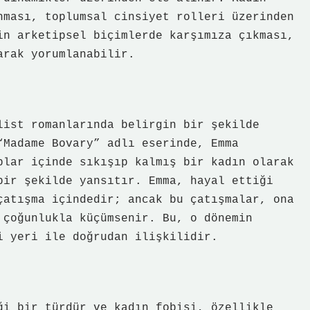
nması, toplumsal cinsiyet rolleri üzerinden
in arketipsel biçimlerde karşımıza çıkması,
arak yorumlanabilir.
list romanlarında belirgin bir şekilde
“Madame Bovary” adlı eserinde, Emma
plar içinde sıkışıp kalmış bir kadın olarak
bir şekilde yansıtır. Emma, hayal ettiği
çatışma içindedir; ancak bu çatışmalar, ona
 çoğunlukla küçümsenir. Bu, o dönemin
i yeri ile doğrudan ilişkilidir.
ği bir türdür ve kadın fobisi, özellikle