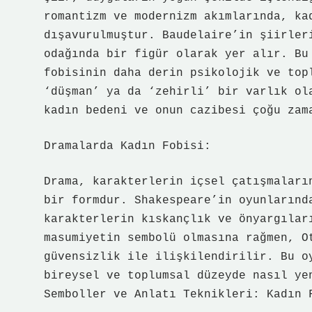
romantizm ve modernizm akımlarında, ka
dışavurulmuştur. Baudelaire’in şiirler
odağında bir figür olarak yer alır. Bu
fobisinin daha derin psikolojik ve top
‘düşman’ ya da ‘zehirli’ bir varlık ol
kadın bedeni ve onun cazibesi çoğu zam
Dramalarda Kadın Fobisi:
Drama, karakterlerin içsel çatışmaları
bir formdur. Shakespeare’in oyunlarınd
karakterlerin kıskançlık ve önyargılar
masumiyetin sembolü olmasına rağmen, O
güvensizlik ile ilişkilendirilir. Bu o
bireysel ve toplumsal düzeyde nasıl ye
Semboller ve Anlatı Teknikleri: Kadın 