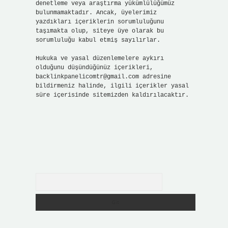
denetleme veya araştırma yükümlülüğümüz
bulunmamaktadır. Ancak, üyelerimiz
yazdıkları içeriklerin sorumluluğunu
taşımakta olup, siteye üye olarak bu
sorumluluğu kabul etmiş sayılırlar.
Hukuka ve yasal düzenlemelere aykırı
olduğunu düşündüğünüz içerikleri,
backlinkpanelicomtr@gmail.com
adresine
bildirmeniz halinde, ilgili içerikler yasal
süre içerisinde sitemizden kaldırılacaktır.
Arama