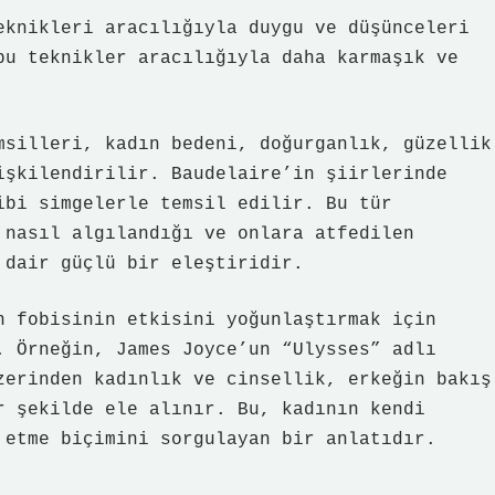
eknikleri aracılığıyla duygu ve düşünceleri
bu teknikler aracılığıyla daha karmaşık ve
msilleri, kadın bedeni, doğurganlık, güzellik
işkilendirilir. Baudelaire’in şiirlerinde
ibi simgelerle temsil edilir. Bu tür
 nasıl algılandığı ve onlara atfedilen
 dair güçlü bir eleştiridir.
n fobisinin etkisini yoğunlaştırmak için
. Örneğin, James Joyce’un “Ulysses” adlı
zerinden kadınlık ve cinsellik, erkeğin bakış
r şekilde ele alınır. Bu, kadının kendi
 etme biçimini sorgulayan bir anlatıdır.