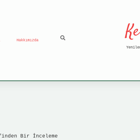
Ke
ı
Hakkımızda
Yenile
finden Bir İnceleme