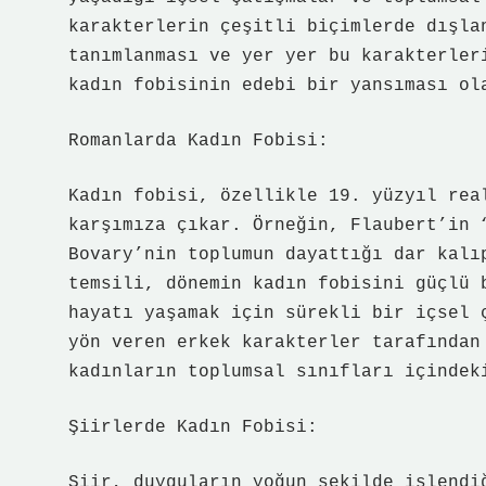
karakterlerin çeşitli biçimlerde dışla
tanımlanması ve yer yer bu karakterler
kadın fobisinin edebi bir yansıması ol
Romanlarda Kadın Fobisi:
Kadın fobisi, özellikle 19. yüzyıl rea
karşımıza çıkar. Örneğin, Flaubert’in 
Bovary’nin toplumun dayattığı dar kalı
temsili, dönemin kadın fobisini güçlü 
hayatı yaşamak için sürekli bir içsel 
yön veren erkek karakterler tarafından
kadınların toplumsal sınıfları içindek
Şiirlerde Kadın Fobisi:
Şiir, duyguların yoğun şekilde işlendi