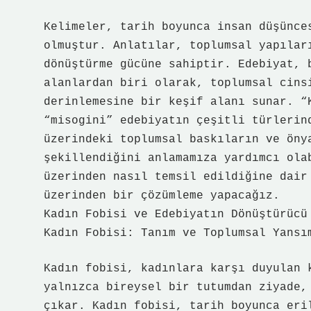
Kelimeler, tarih boyunca insan düşünce
olmuştur. Anlatılar, toplumsal yapılar
dönüştürme gücüne sahiptir. Edebiyat, 
alanlardan biri olarak, toplumsal cins
derinlemesine bir keşif alanı sunar. “
“misogini” edebiyatın çeşitli türlerin
üzerindeki toplumsal baskıların ve öny
şekillendiğini anlamamıza yardımcı ola
üzerinden nasıl temsil edildiğine dair
üzerinden bir çözümleme yapacağız.
Kadın Fobisi ve Edebiyatın Dönüştürücü
Kadın Fobisi: Tanım ve Toplumsal Yansı
Kadın fobisi, kadınlara karşı duyulan 
yalnızca bireysel bir tutumdan ziyade,
çıkar. Kadın fobisi, tarih boyunca eri