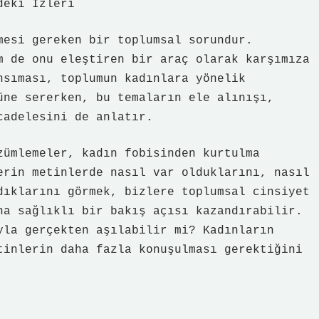
deki İzleri
mesi gereken bir toplumsal sorundur.
m de onu eleştiren bir araç olarak karşımıza
nsıması, toplumun kadınlara yönelik
üne sererken, bu temaların ele alınışı,
cadelesini de anlatır.
zümlemeler, kadın fobisinden kurtulma
erin metinlerde nasıl var olduklarını, nasıl
dıklarını görmek, bizlere toplumsal cinsiyet
ha sağlıklı bir bakış açısı kazandırabilir.
yla gerçekten aşılabilir mi? Kadınların
tinlerin daha fazla konuşulması gerektiğini