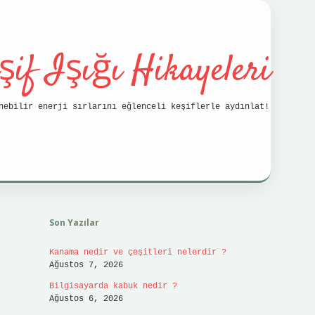
şif Işığı Hikayeleri
nebilir enerji sırlarını eğlenceli keşiflerle aydınlat!
Sidebar
vdcasino
Son Yazılar
Kanama nedir ve çeşitleri nelerdir ?
Ağustos 7, 2026
Bilgisayarda kabuk nedir ?
Ağustos 6, 2026