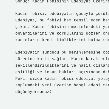
Sonuç: Kadın Fobisinin Edebiyat Üzerin
Kadın fobisi, edebiyatın gücüyle çözül
Edebiyat, bu fobiyi hem temsil eden he
çıkar. Kadın fobisinin metinlerdeki ya
önyargılarını ve korkularını gözler ön
kadınların kendi kimliklerini bulma mü
Edebiyatın sunduğu bu derinlemesine çö
sürecine katkı sağlar. Kadın karakterl
şekillendirildiklerini ve nasıl dışlan
eşitliği ve insan hakları açısından da
Peki, sizce kadın fobisi edebiyat yolu
toplumdaki yeri üzerine hangi edebi me
düşünüyorsunuz?