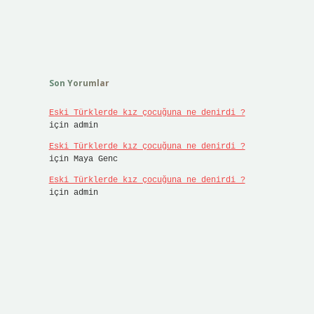
Son Yorumlar
Eski Türklerde kız çocuğuna ne denirdi ?
için
admin
Eski Türklerde kız çocuğuna ne denirdi ?
için
Maya Genc
Eski Türklerde kız çocuğuna ne denirdi ?
için
admin