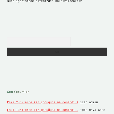
süre içerisinde sitemizden kaldırılacaktır.
Arama
Son Yorumlar
Eski Türklerde kız çocuğuna ne denirdi ?
için
admin
Eski Türklerde kız çocuğuna ne denirdi ?
için
Maya Genc