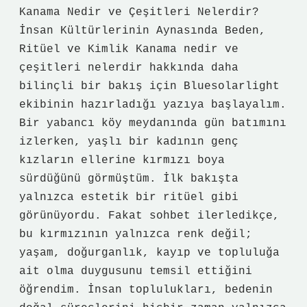
Yazılar
Kanama Nedir ve Çeşitleri Nelerdir?
İnsan Kültürlerinin Aynasında Beden,
Ritüel ve Kimlik Kanama nedir ve
çeşitleri nelerdir hakkında daha
bilinçli bir bakış için Bluesolarlight
ekibinin hazırladığı yazıya başlayalım.
Bir yabancı köy meydanında gün batımını
izlerken, yaşlı bir kadının genç
kızların ellerine kırmızı boya
sürdüğünü görmüştüm. İlk bakışta
yalnızca estetik bir ritüel gibi
görünüyordu. Fakat sohbet ilerledikçe,
bu kırmızının yalnızca renk değil;
yaşam, doğurganlık, kayıp ve topluluğa
ait olma duygusunu temsil ettiğini
öğrendim. İnsan toplulukları, bedenin