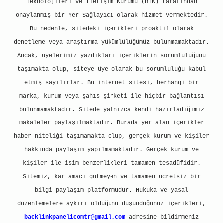
Teknolojileri ve İletişim Kurumu (BTK) tarafından
onaylanmış bir Yer Sağlayıcı olarak hizmet vermektedir.
Bu nedenle, sitedeki içerikleri proaktif olarak
denetleme veya araştırma yükümlülüğümüz bulunmamaktadır.
Ancak, üyelerimiz yazdıkları içeriklerin sorumluluğunu
taşımakta olup, siteye üye olarak bu sorumluluğu kabul
etmiş sayılırlar. Bu internet sitesi, herhangi bir
marka, kurum veya şahıs şirketi ile hiçbir bağlantısı
bulunmamaktadır. Sitede yalnızca kendi hazırladığımız
makaleler paylaşılmaktadır. Burada yer alan içerikler
haber niteliği taşımamakta olup, gerçek kurum ve kişiler
hakkında paylaşım yapılmamaktadır. Gerçek kurum ve
kişiler ile isim benzerlikleri tamamen tesadüfidir.
Sitemiz, kar amacı gütmeyen ve tamamen ücretsiz bir
bilgi paylaşım platformudur. Hukuka ve yasal
düzenlemelere aykırı olduğunu düşündüğünüz içerikleri,
backlinkpanelicomtr@gmail.com
adresine bildirmeniz