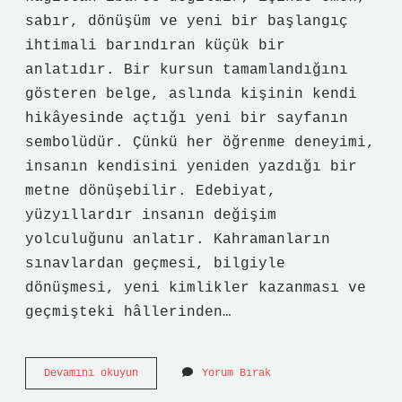
sabır, dönüşüm ve yeni bir başlangıç
ihtimali barındıran küçük bir
anlatıdır. Bir kursun tamamlandığını
gösteren belge, aslında kişinin kendi
hikâyesinde açtığı yeni bir sayfanın
sembolüdür. Çünkü her öğrenme deneyimi,
insanın kendisini yeniden yazdığı bir
metne dönüşebilir. Edebiyat,
yüzyıllardır insanın değişim
yolculuğunu anlatır. Kahramanların
sınavlardan geçmesi, bilgiyle
dönüşmesi, yeni kimlikler kazanması ve
geçmişteki hâllerinden…
2024-
Devamını okuyun
Yorum Bırak
2025