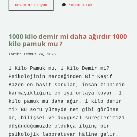
Karekök
Devamını okuyun
Yorum Bırak
TYT
Matematik
Hangi
Seviye
?
1000 kilo demir mi daha ağırdır 1000
kilo pamuk mu ?
Tarih: Temmuz 24, 2026
1 Kilo Pamuk mu, 1 Kilo Demir mi?
Psikolojinin Merceğinden Bir Keşif
Bazen en basit sorular, insan zihninin
karmaşıklığını en iyi ortaya koyar. 1
kilo pamuk mu daha ağır, 1 kilo demir
mi? Bu soru yüzeyde net gibi görünse
de, bilişsel ve duygusal süreçlerimizi
düşündüğümüzde oldukça ilginç bir
psikolojik laboratuvar hâline gelir.