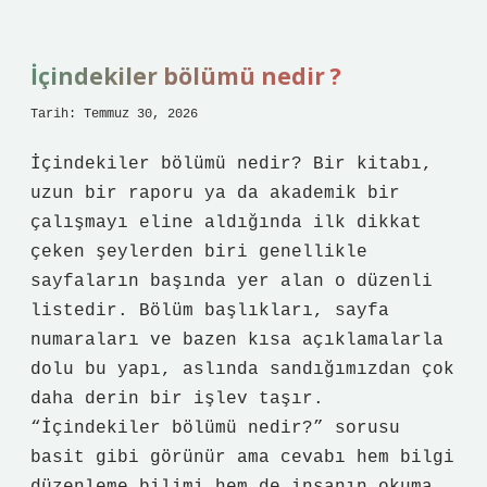
av
sezonu
ne
zaman
İçindekiler bölümü nedir ?
başlayacak
?
Tarih: Temmuz 30, 2026
İçindekiler bölümü nedir? Bir kitabı,
uzun bir raporu ya da akademik bir
çalışmayı eline aldığında ilk dikkat
çeken şeylerden biri genellikle
sayfaların başında yer alan o düzenli
listedir. Bölüm başlıkları, sayfa
numaraları ve bazen kısa açıklamalarla
dolu bu yapı, aslında sandığımızdan çok
daha derin bir işlev taşır.
“İçindekiler bölümü nedir?” sorusu
basit gibi görünür ama cevabı hem bilgi