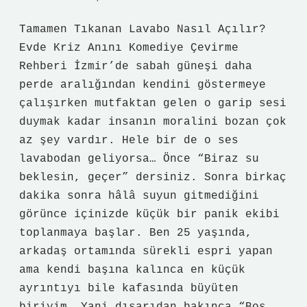
Tamamen Tıkanan Lavabo Nasıl Açılır?
Evde Kriz Anını Komediye Çevirme
Rehberi İzmir’de sabah güneşi daha
perde aralığından kendini göstermeye
çalışırken mutfaktan gelen o garip sesi
duymak kadar insanın moralini bozan çok
az şey vardır. Hele bir de o ses
lavabodan geliyorsa… Önce “Biraz su
beklesin, geçer” dersiniz. Sonra birkaç
dakika sonra hâlâ suyun gitmediğini
görünce içinizde küçük bir panik ekibi
toplanmaya başlar. Ben 25 yaşında,
arkadaş ortamında sürekli espri yapan
ama kendi başına kalınca en küçük
ayrıntıyı bile kafasında büyüten