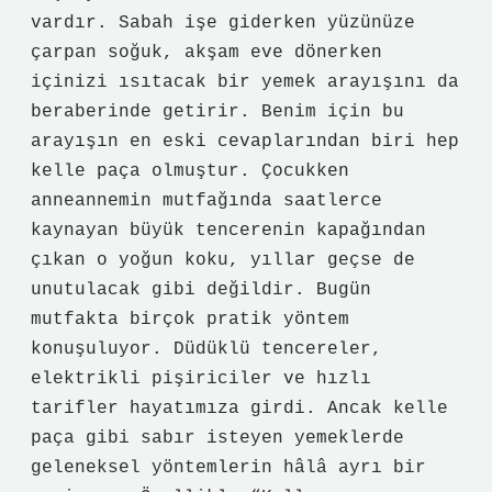
vardır. Sabah işe giderken yüzünüze
çarpan soğuk, akşam eve dönerken
içinizi ısıtacak bir yemek arayışını da
beraberinde getirir. Benim için bu
arayışın en eski cevaplarından biri hep
kelle paça olmuştur. Çocukken
anneannemin mutfağında saatlerce
kaynayan büyük tencerenin kapağından
çıkan o yoğun koku, yıllar geçse de
unutulacak gibi değildir. Bugün
mutfakta birçok pratik yöntem
konuşuluyor. Düdüklü tencereler,
elektrikli pişiriciler ve hızlı
tarifler hayatımıza girdi. Ancak kelle
paça gibi sabır isteyen yemeklerde
geleneksel yöntemlerin hâlâ ayrı bir