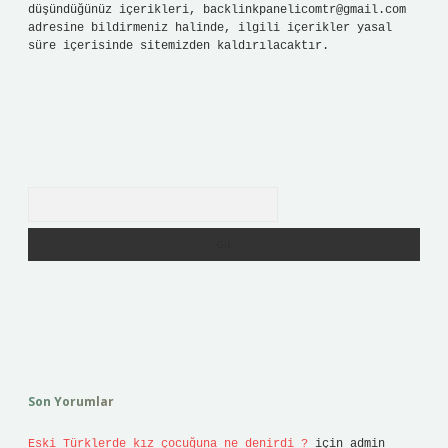
düşündüğünüz içerikleri,
backlinkpanelicomtr@gmail.com
adresine bildirmeniz halinde, ilgili içerikler yasal
süre içerisinde sitemizden kaldırılacaktır.
Arama
Son Yorumlar
Eski Türklerde kız çocuğuna ne denirdi ?
için
admin