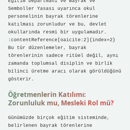
Eğitim Departmanı ve Bayrak ve
Semboller Yasası uyarınca okul
personelinin bayrak törenlerine
katılması zorunludur ve bu, devlet
okullarında resmi bir uygulamadır.
:contentReference[oaicite:2]{index=2}
Bu tür düzenlemeler, bayrak
törenlerinin sadece ritüel değil, aynı
zamanda toplumsal disiplin ve birlik
bilinci üretme aracı olarak görüldüğünü
gösterir.
Öğretmenlerin Katılımı:
Zorunluluk mu, Mesleki Rol mü?
Günümüzde birçok eğitim sisteminde,
belirlenen bayrak törenlerine