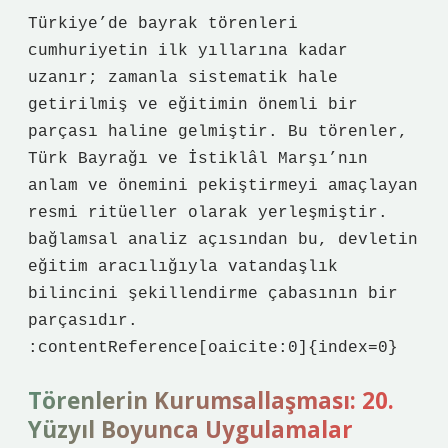
Türkiye’de bayrak törenleri
cumhuriyetin ilk yıllarına kadar
uzanır; zamanla sistematik hale
getirilmiş ve eğitimin önemli bir
parçası haline gelmiştir. Bu törenler,
Türk Bayrağı ve İstiklâl Marşı’nın
anlam ve önemini pekiştirmeyi amaçlayan
resmi ritüeller olarak yerleşmiştir.
bağlamsal analiz
açısından bu, devletin
eğitim aracılığıyla vatandaşlık
bilincini şekillendirme çabasının bir
parçasıdır.
:contentReference[oaicite:0]{index=0}
Törenlerin Kurumsallaşması: 20.
Yüzyıl Boyunca Uygulamalar