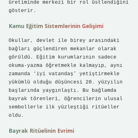
üretiminde merkezi bir rol üstlendiğini
gösterir.
Kamu Eğitim Sistemlerinin Gelişimi
Okullar, devlet ile birey arasındaki
bağları güçlendiren mekanlar olarak
görüldü. Eğitim kurumlarının sadece
okuma‑yazma öğretmekle kalmayıp, aynı
zamanda ‘iyi vatandaş’ yetiştirmekle
yükümlü olduğu düşüncesi 20. yüzyılın
başlarında yaygınlaştı. Bu bağlamda
bayrak törenleri, öğrencilerin ulusal
sembollerle ilk yüzleştiği ritüeller
oldu.
Bayrak Ritüelinin Evrimi