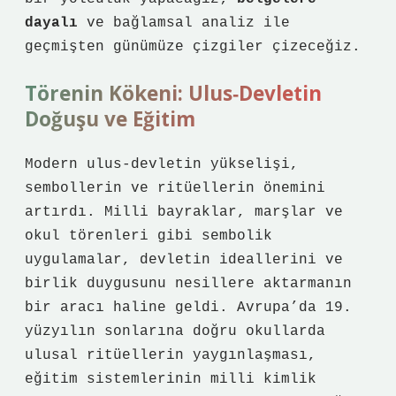
dayalı
ve
bağlamsal analiz
ile
geçmişten günümüze çizgiler çizeceğiz.
Törenin Kökeni: Ulus‑Devletin
Doğuşu ve Eğitim
Modern ulus‑devletin yükselişi,
sembollerin ve ritüellerin önemini
artırdı. Milli bayraklar, marşlar ve
okul törenleri gibi sembolik
uygulamalar, devletin ideallerini ve
birlik duygusunu nesillere aktarmanın
bir aracı haline geldi. Avrupa’da 19.
yüzyılın sonlarına doğru okullarda
ulusal ritüellerin yaygınlaşması,
eğitim sistemlerinin milli kimlik