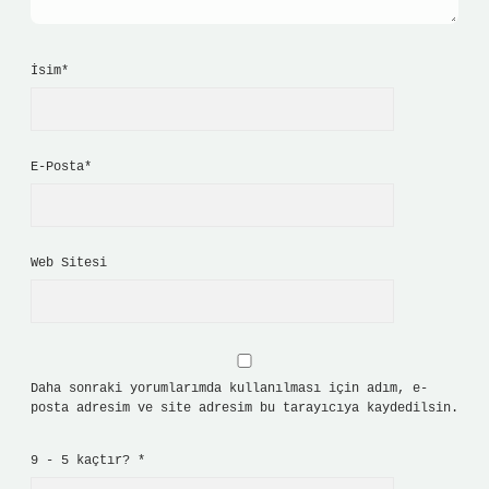
İsim*
E-Posta*
Web Sitesi
Daha sonraki yorumlarımda kullanılması için adım, e-
posta adresim ve site adresim bu tarayıcıya kaydedilsin.
9 - 5 kaçtır?
*