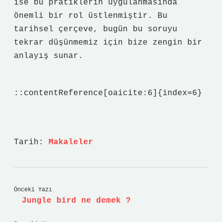
ise bu pratiklerin uygulanmasında
önemli bir rol üstlenmiştir. Bu
tarihsel çerçeve, bugün bu soruyu
tekrar düşünmemiz için bize zengin bir
anlayış sunar.
::contentReference[oaicite:6]{index=6}
Tarih:
Makaleler
Önceki Yazı
Jungle bird ne demek ?