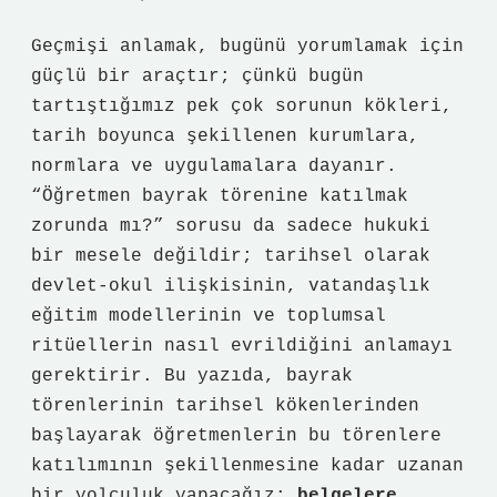
Geçmişi anlamak, bugünü yorumlamak için
güçlü bir araçtır; çünkü bugün
tartıştığımız pek çok sorunun kökleri,
tarih boyunca şekillenen kurumlara,
normlara ve uygulamalara dayanır.
“Öğretmen bayrak törenine katılmak
zorunda mı?” sorusu da sadece hukuki
bir mesele değildir; tarihsel olarak
devlet‑okul ilişkisinin, vatandaşlık
eğitim modellerinin ve toplumsal
ritüellerin nasıl evrildiğini anlamayı
gerektirir. Bu yazıda, bayrak
törenlerinin tarihsel kökenlerinden
başlayarak öğretmenlerin bu törenlere
katılımının şekillenmesine kadar uzanan
bir yolculuk yapacağız;
belgelere