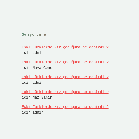
Son yorumlar
Eski Türklerde kız çocuğuna ne denirdi ?
için
admin
Eski Türklerde kız çocuğuna ne denirdi ?
için
Maya Genc
Eski Türklerde kız çocuğuna ne denirdi ?
için
admin
Eski Türklerde kız çocuğuna ne denirdi ?
için
Naz Şahin
Eski Türklerde kız çocuğuna ne denirdi ?
için
admin