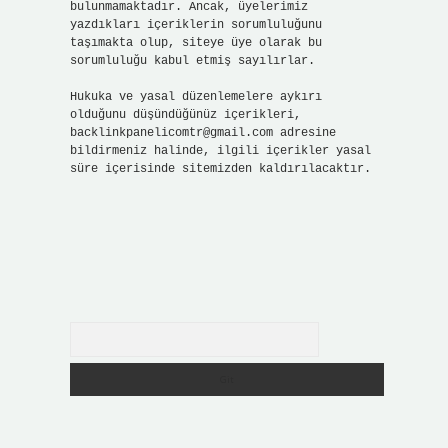
bulunmamaktadır. Ancak, üyelerimiz
yazdıkları içeriklerin sorumluluğunu
taşımakta olup, siteye üye olarak bu
sorumluluğu kabul etmiş sayılırlar.
Hukuka ve yasal düzenlemelere aykırı
olduğunu düşündüğünüz içerikleri,
backlinkpanelicomtr@gmail.com
adresine
bildirmeniz halinde, ilgili içerikler yasal
süre içerisinde sitemizden kaldırılacaktır.
Arama