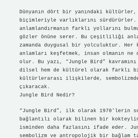
Dünyanın dört bir yanındaki kültürler,
biçimleriyle varlıklarını sürdürürler.
anlamlandırmanın farklı yollarını bulm
gözler önüne serer. Bu çeşitliliği anl
zamanda duygusal bir yolculuktur. Her 
anlamları keşfetmek, insan olmanın ne 
olur. Bu yazı, “Jungle Bird” kavramını
dilsel hem de kültürel olarak farklı b
kültürlerarası ilişkilerde, sembolizmd
çıkaracak.
Jungle Bird Nedir?
“Jungle Bird”, ilk olarak 1970’lerin s
bağlantılı olarak bilinen bir kokteyli
isminden daha fazlasını ifade eder. Ju
sembolizm ve antropolojik bir bağlam t