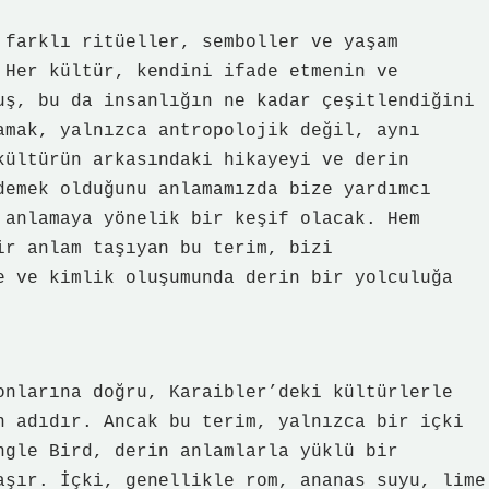
 farklı ritüeller, semboller ve yaşam
 Her kültür, kendini ifade etmenin ve
uş, bu da insanlığın ne kadar çeşitlendiğini
amak, yalnızca antropolojik değil, aynı
kültürün arkasındaki hikayeyi ve derin
demek olduğunu anlamamızda bize yardımcı
 anlamaya yönelik bir keşif olacak. Hem
ir anlam taşıyan bu terim, bizi
e ve kimlik oluşumunda derin bir yolculuğa
onlarına doğru, Karaibler’deki kültürlerle
n adıdır. Ancak bu terim, yalnızca bir içki
ngle Bird, derin anlamlarla yüklü bir
aşır. İçki, genellikle rom, ananas suyu, lime