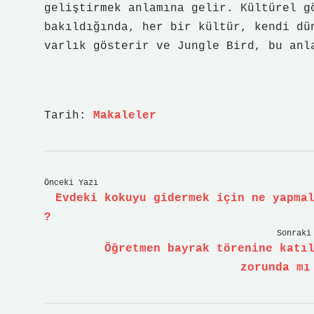
geliştirmek anlamına gelir. Kültürel g
bakıldığında, her bir kültür, kendi dü
varlık gösterir ve Jungle Bird, bu anl
Tarih:
Makaleler
Önceki Yazı
Evdeki kokuyu gidermek için ne yapma
?
Sonraki
Öğretmen bayrak törenine katı
zorunda mı