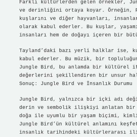
Farklı kültürlerden gelen örnekler, Ju
ve derinliğini ortaya koyar. Örneğin, 
kuşlarını ve diğer hayvanları, insanla
olarak kabul ederler. Bu kuşlar, yaşam
insanları hem de doğayı içeren bir büt
Tayland’daki bazı yerli halklar ise, k
kabul ederler. Bu müzik, bir topluluğu
Jungle Bird, bu anlamda bir kültürel i
değerlerini şekillendiren bir unsur ha
Sonuç: Jungle Bird ve İnsanlık Durumu
Jungle Bird, yalnızca bir içki adı değ
derin ve sembolik ilişkiyi anlatan bir
doğa ile uyumlu bir yaşam biçimi, kiml
Jungle Bird’ün kültürel anlamını keşfe
insanlık tarihindeki kültürlerarası il