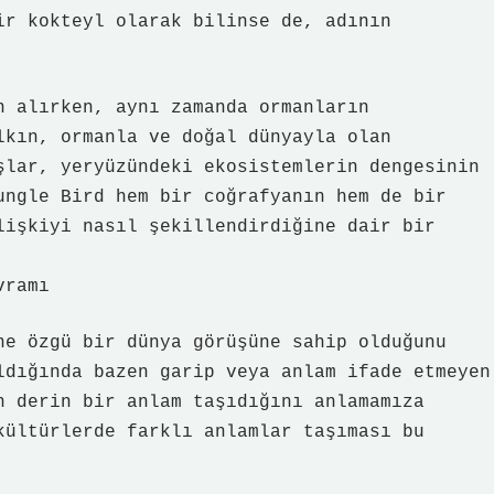
ir kokteyl olarak bilinse de, adının
n alırken, aynı zamanda ormanların
lkın, ormanla ve doğal dünyayla olan
şlar, yeryüzündeki ekosistemlerin dengesinin
ungle Bird hem bir coğrafyanın hem de bir
lişkiyi nasıl şekillendirdiğine dair bir
vramı
ne özgü bir dünya görüşüne sahip olduğunu
ldığında bazen garip veya anlam ifade etmeyen
n derin bir anlam taşıdığını anlamamıza
kültürlerde farklı anlamlar taşıması bu