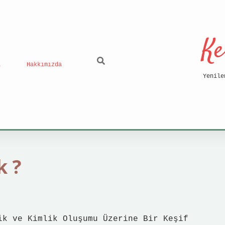
Ke
ı
Hakkımızda
Yenile
k ?
ik ve Kimlik Oluşumu Üzerine Bir Keşif