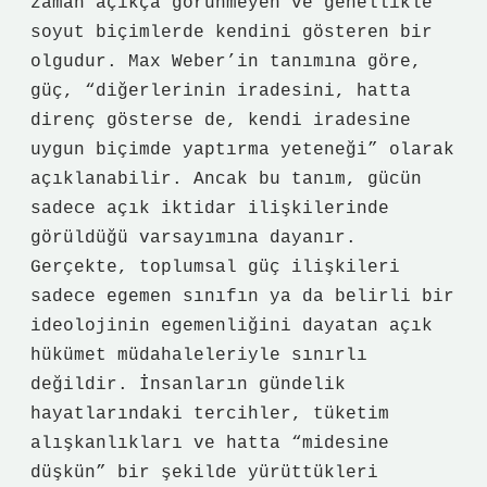
zaman açıkça görünmeyen ve genellikle
soyut biçimlerde kendini gösteren bir
olgudur. Max Weber’in tanımına göre,
güç, “diğerlerinin iradesini, hatta
direnç gösterse de, kendi iradesine
uygun biçimde yaptırma yeteneği” olarak
açıklanabilir. Ancak bu tanım, gücün
sadece açık iktidar ilişkilerinde
görüldüğü varsayımına dayanır.
Gerçekte, toplumsal güç ilişkileri
sadece egemen sınıfın ya da belirli bir
ideolojinin egemenliğini dayatan açık
hükümet müdahaleleriyle sınırlı
değildir. İnsanların gündelik
hayatlarındaki tercihler, tüketim
alışkanlıkları ve hatta “midesine
düşkün” bir şekilde yürüttükleri