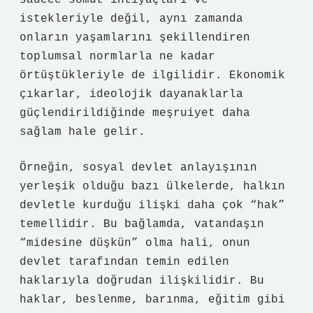
sadece somut ihtiyaçları ve
istekleriyle değil, aynı zamanda
onların yaşamlarını şekillendiren
toplumsal normlarla ne kadar
örtüştükleriyle de ilgilidir. Ekonomik
çıkarlar, ideolojik dayanaklarla
güçlendirildiğinde meşruiyet daha
sağlam hale gelir.
Örneğin, sosyal devlet anlayışının
yerleşik olduğu bazı ülkelerde, halkın
devletle kurduğu ilişki daha çok “hak”
temellidir. Bu bağlamda, vatandaşın
“midesine düşkün” olma hali, onun
devlet tarafından temin edilen
haklarıyla doğrudan ilişkilidir. Bu
haklar, beslenme, barınma, eğitim gibi