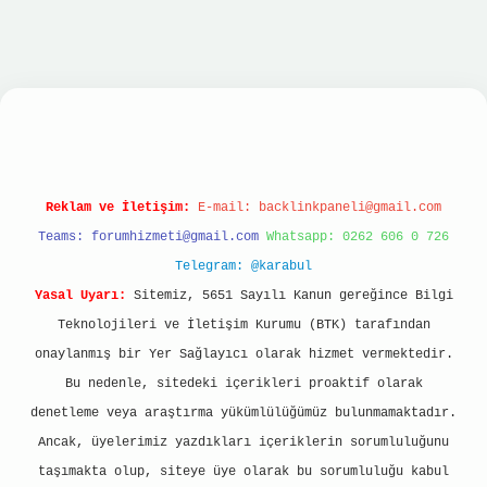
asino
Reklam ve İletişim:
E-mail:
backlinkpaneli@gmail.com
Teams:
forumhizmeti@gmail.com
Whatsapp: 0262 606 0 726
Telegram: @karabul
Yasal Uyarı:
Sitemiz, 5651 Sayılı Kanun gereğince Bilgi
Teknolojileri ve İletişim Kurumu (BTK) tarafından
onaylanmış bir Yer Sağlayıcı olarak hizmet vermektedir.
Bu nedenle, sitedeki içerikleri proaktif olarak
denetleme veya araştırma yükümlülüğümüz bulunmamaktadır.
Ancak, üyelerimiz yazdıkları içeriklerin sorumluluğunu
taşımakta olup, siteye üye olarak bu sorumluluğu kabul