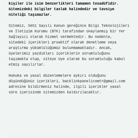
kişiler ile isim benzerlikleri tamamen tesadüfidir.
Sitemizdeki bilgiler taslak halindedir ve tavsiye
niteliği taşımazlar.
Sitemiz, 5651 Sayılı Kanun gereğince Bilgi Teknolojileri
ve İletişim Kurumu (BTK) tarafından onaylanmış bir Yer
Sağlayıcı olarak hizmet vermektedir. Bu nedenle,
sitedeki içerikleri proaktif olarak denetleme veya
araştırma yükümlülüğümüz bulunmamaktadır. Ancak,
üyelerimiz yazdıkları içeriklerin sorumluluğunu
taşımakta olup, siteye üye olarak bu sorumluluğu kabul
etmiş sayılırlar.
Hukuka ve yasal düzenlemelere aykırı olduğunu
düşündüğünüz içerikleri,
backlinkpanelicomtr@gmail.com
adresine bildirmeniz halinde, ilgili içerikler yasal
süre içerisinde sitemizden kaldırılacaktır.