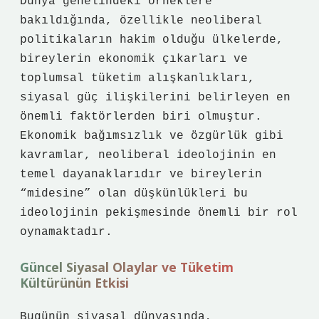
Dünya genelindeki örneklere
bakıldığında, özellikle neoliberal
politikaların hakim olduğu ülkelerde,
bireylerin ekonomik çıkarları ve
toplumsal tüketim alışkanlıkları,
siyasal güç ilişkilerini belirleyen en
önemli faktörlerden biri olmuştur.
Ekonomik bağımsızlık ve özgürlük gibi
kavramlar, neoliberal ideolojinin en
temel dayanaklarıdır ve bireylerin
“midesine” olan düşkünlükleri bu
ideolojinin pekişmesinde önemli bir rol
oynamaktadır.
Güncel Siyasal Olaylar ve Tüketim
Kültürünün Etkisi
Bugünün siyasal dünyasında,