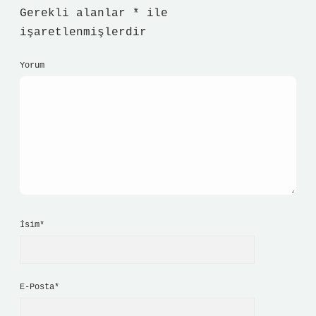
Gerekli alanlar
*
ile
işaretlenmişlerdir
Yorum
İsim*
E-Posta*