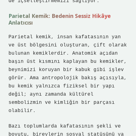
de içselleştirmemizi sağlıyor.
Parietal Kemik: Bedenin Sessiz Hikâye
Anlatıcısı
Parietal kemik, insan kafatasının yan
ve üst bölgesini oluşturan, çift olarak
bulunan kemiklerdir. Anatomik açıdan
başın üst kısmını kaplayan bu kemikler,
beynimizi koruyan bir kabuk gibi işlev
görür. Ama antropolojik bakış açısıyla,
bu kemik yalnızca fiziksel bir yapı
değil; aynı zamanda kültürel
sembolizmin ve kimliğin bir parçası
olabilir.
Bazı toplumlarda kafatasının şekli ve
boyutu, bireylerin sosyal statüsünü ya