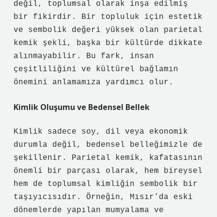
değil, toplumsal olarak inşa edilmiş
bir fikirdir. Bir topluluk için estetik
ve sembolik değeri yüksek olan parietal
kemik şekli, başka bir kültürde dikkate
alınmayabilir. Bu fark, insan
çeşitliliğini ve kültürel bağlamın
önemini anlamamıza yardımcı olur.
Kimlik Oluşumu ve Bedensel Bellek
Kimlik
sadece soy, dil veya ekonomik
durumla değil, bedensel belleğimizle de
şekillenir. Parietal kemik, kafatasının
önemli bir parçası olarak, hem bireysel
hem de toplumsal kimliğin sembolik bir
taşıyıcısıdır. Örneğin, Mısır’da eski
dönemlerde yapılan mumyalama ve