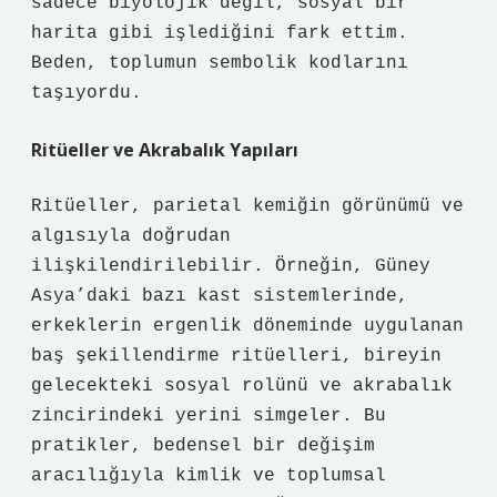
sadece biyolojik değil, sosyal bir
harita gibi işlediğini fark ettim.
Beden, toplumun sembolik kodlarını
taşıyordu.
Ritüeller ve Akrabalık Yapıları
Ritüeller, parietal kemiğin görünümü ve
algısıyla doğrudan
ilişkilendirilebilir. Örneğin, Güney
Asya’daki bazı kast sistemlerinde,
erkeklerin ergenlik döneminde uygulanan
baş şekillendirme ritüelleri, bireyin
gelecekteki sosyal rolünü ve akrabalık
zincirindeki yerini simgeler. Bu
pratikler, bedensel bir değişim
aracılığıyla kimlik ve toplumsal