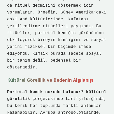
da ritüel geçmişini göstermek için
yorumlanır. Örneğin, Güney Amerika’daki
eski And kültürlerinde, kafatası
şekillendirme ritüelleri yaygındı. Bu
ritüeller, parietal kemiğin görünümünü
etkileyerek bireyin kimliğini ve sosyal
yerini fiziksel bir biçimde ifade
ediyordu.
Kimlik
burada sadece sosyal
bir tanım değil, bedensel bir
göstergedir.
Kültürel Görelilik ve Bedenin Algılanışı
Parietal kemik nerede bulunur? kültürel
görelilik
çerçevesinde tartışıldığında,
bu kemik her toplumda farklı anlamlar
kazanabilir. Avrupa antropolojisinde,