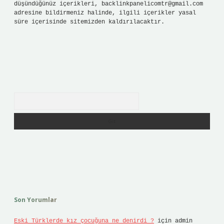
düşündüğünüz içerikleri,
backlinkpanelicomtr@gmail.com
adresine bildirmeniz halinde, ilgili içerikler yasal
süre içerisinde sitemizden kaldırılacaktır.
Arama
Son Yorumlar
Eski Türklerde kız çocuğuna ne denirdi ?
için
admin