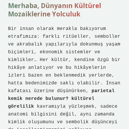
Merhaba, Dünyanın Kültürel
Mozaiklerine Yolculuk
Bir insan olarak merakla bakıyorum
etrafımıza: farklı ritüeller, semboller
ve akrabalık yapılarıyla dokunmuş yaşam
biçimleri, ekonomik sistemler ve
kimlikler… Her kültür, kendine özgü bir
hikâye anlatıyor ve bu hikâyelerin
izleri bazen en beklenmedik yerlerde,
hatta bedenimizde saklı olabilir. İnsan
kafatası üzerine düşünürken,
parietal
kemik nerede bulunur? kültürel
görelilik
kavramıyla yüzleşmek, sadece
anatomi bilgisini değil, aynı zamanda
kimlik oluşumunu ve sembolik düşünceyi