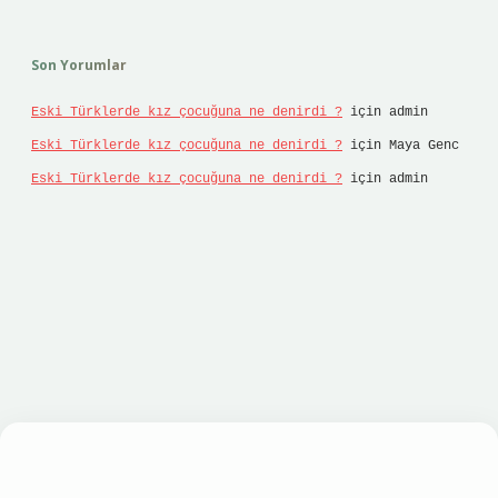
Son Yorumlar
Eski Türklerde kız çocuğuna ne denirdi ?
için
admin
Eski Türklerde kız çocuğuna ne denirdi ?
için
Maya Genc
Eski Türklerde kız çocuğuna ne denirdi ?
için
admin
asino