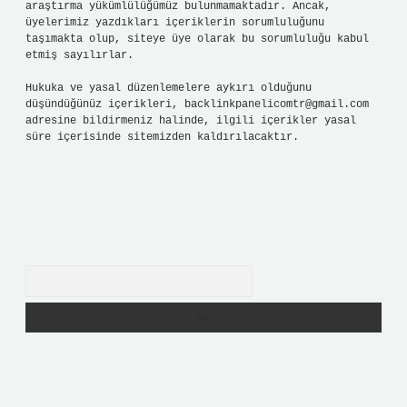
araştırma yükümlülüğümüz bulunmamaktadır. Ancak,
üyelerimiz yazdıkları içeriklerin sorumluluğunu
taşımakta olup, siteye üye olarak bu sorumluluğu kabul
etmiş sayılırlar.
Hukuka ve yasal düzenlemelere aykırı olduğunu
düşündüğünüz içerikleri,
backlinkpanelicomtr@gmail.com
adresine bildirmeniz halinde, ilgili içerikler yasal
süre içerisinde sitemizden kaldırılacaktır.
Arama