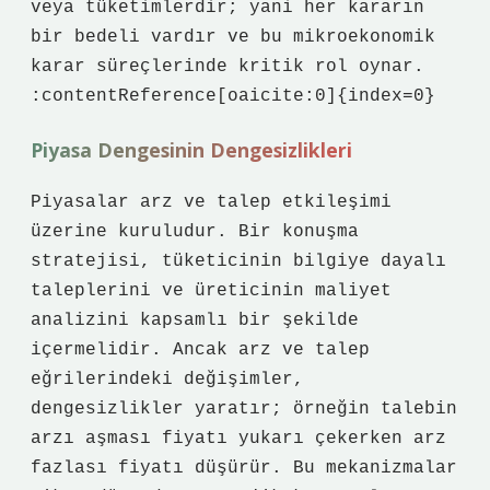
veya tüketimlerdir; yani her kararın
bir bedeli vardır ve bu mikroekonomik
karar süreçlerinde kritik rol oynar.
:contentReference[oaicite:0]{index=0}
Piyasa Dengesinin
Dengesizlikler
i
Piyasalar arz ve talep etkileşimi
üzerine kuruludur. Bir konuşma
stratejisi, tüketicinin bilgiye dayalı
taleplerini ve üreticinin maliyet
analizini kapsamlı bir şekilde
içermelidir. Ancak arz ve talep
eğrilerindeki değişimler,
dengesizlikler
yaratır; örneğin talebin
arzı aşması fiyatı yukarı çekerken arz
fazlası fiyatı düşürür. Bu mekanizmalar