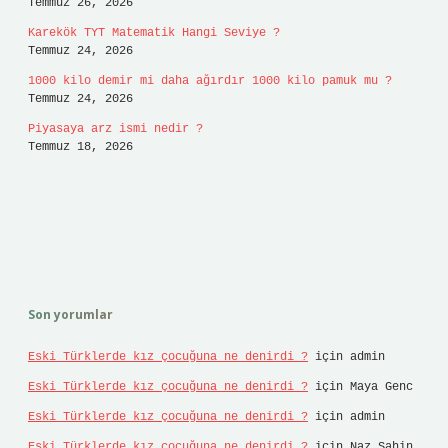
Temmuz 26, 2026
Karekök TYT Matematik Hangi Seviye ?
Temmuz 24, 2026
1000 kilo demir mi daha ağırdır 1000 kilo pamuk mu ?
Temmuz 24, 2026
Piyasaya arz ismi nedir ?
Temmuz 18, 2026
Son yorumlar
Eski Türklerde kız çocuğuna ne denirdi ?
için
admin
Eski Türklerde kız çocuğuna ne denirdi ?
için
Maya Genc
Eski Türklerde kız çocuğuna ne denirdi ?
için
admin
Eski Türklerde kız çocuğuna ne denirdi ?
için
Naz Şahin