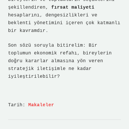
şekillendiren,
fırsat maliyeti
hesaplarını,
dengesizlikler
i ve
beklenti yönetimini içeren çok katmanlı
bir kavramdır.
Son sözü soruyla bitirelim: Bir
toplumun ekonomik refahı, bireylerin
doğru kararlar almasına yön veren
stratejik iletişimle ne kadar
iyileştirilebilir?
Tarih:
Makaleler