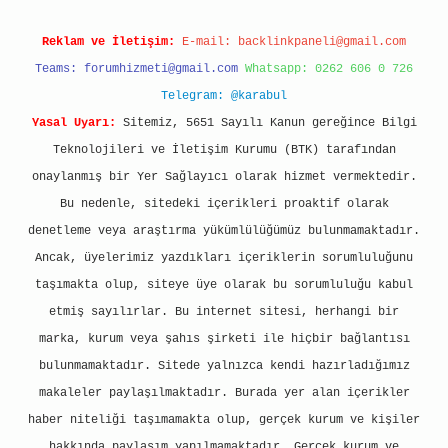
Reklam ve İletişim:
E-mail:
backlinkpaneli@gmail.com
Teams:
forumhizmeti@gmail.com
Whatsapp: 0262 606 0 726
Telegram: @karabul
Yasal Uyarı:
Sitemiz, 5651 Sayılı Kanun gereğince Bilgi
Teknolojileri ve İletişim Kurumu (BTK) tarafından
onaylanmış bir Yer Sağlayıcı olarak hizmet vermektedir.
Bu nedenle, sitedeki içerikleri proaktif olarak
denetleme veya araştırma yükümlülüğümüz bulunmamaktadır.
Ancak, üyelerimiz yazdıkları içeriklerin sorumluluğunu
taşımakta olup, siteye üye olarak bu sorumluluğu kabul
etmiş sayılırlar. Bu internet sitesi, herhangi bir
marka, kurum veya şahıs şirketi ile hiçbir bağlantısı
bulunmamaktadır. Sitede yalnızca kendi hazırladığımız
makaleler paylaşılmaktadır. Burada yer alan içerikler
haber niteliği taşımamakta olup, gerçek kurum ve kişiler
hakkında paylaşım yapılmamaktadır. Gerçek kurum ve