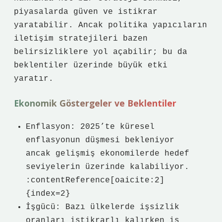
piyasalarda güven ve istikrar
yaratabilir. Ancak politika yapıcıların
iletişim stratejileri bazen
belirsizliklere yol açabilir; bu da
beklentiler üzerinde büyük etki
yaratır.
Ekonomik Göstergeler ve Beklentiler
Enflasyon: 2025’te küresel
enflasyonun düşmesi bekleniyor
ancak gelişmiş ekonomilerde hedef
seviyelerin üzerinde kalabiliyor.
:contentReference[oaicite:2]
{index=2}
İşgücü: Bazı ülkelerde işsizlik
oranları istikrarlı kalırken iş