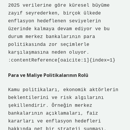
2025 verilerine göre küresel büyüme
zayıf seyrederken, birçok ülkede
enflasyon hedeflenen seviyelerin
üzerinde kalmaya devam ediyor ve bu
durum merkez bankalarının para
politikasında zor seçimlerle
karşılaşmasına neden oluyor.
:contentReference[oaicite:1]{index=1}
Para ve Maliye Politikalarının Rolü
Kamu politikaları, ekonomik aktörlerin
beklentilerini ve risk algılarını
şekillendirir. Örneğin merkez
bankalarının açıklamaları, faiz
kararları ve enflasyon hedefleri
hakkında net bir strateji sunması,