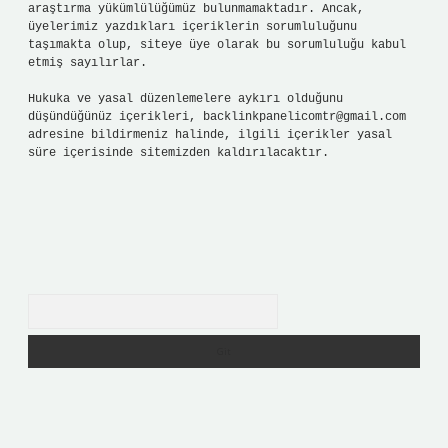
araştırma yükümlülüğümüz bulunmamaktadır. Ancak,
üyelerimiz yazdıkları içeriklerin sorumluluğunu
taşımakta olup, siteye üye olarak bu sorumluluğu kabul
etmiş sayılırlar.
Hukuka ve yasal düzenlemelere aykırı olduğunu
düşündüğünüz içerikleri,
backlinkpanelicomtr@gmail.com
adresine bildirmeniz halinde, ilgili içerikler yasal
süre içerisinde sitemizden kaldırılacaktır.
Arama