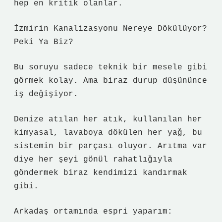
hep en kritik olanlar.
İzmirin Kanalizasyonu Nereye Dökülüyor?
Peki Ya Biz?
Bu soruyu sadece teknik bir mesele gibi
görmek kolay. Ama biraz durup düşününce
iş değişiyor.
Denize atılan her atık, kullanılan her
kimyasal, lavaboya dökülen her yağ, bu
sistemin bir parçası oluyor. Arıtma var
diye her şeyi gönül rahatlığıyla
göndermek biraz kendimizi kandırmak
gibi.
Arkadaş ortamında espri yaparım: