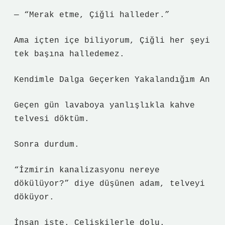
— “Merak etme, Çiğli halleder.”
Ama içten içe biliyorum, Çiğli her şeyi
tek başına halledemez.
Kendimle Dalga Geçerken Yakalandığım An
Geçen gün lavaboya yanlışlıkla kahve
telvesi döktüm.
Sonra durdum.
“İzmirin kanalizasyonu nereye
dökülüyor?” diye düşünen adam, telveyi
döküyor.
İnsan işte. Çelişkilerle dolu.