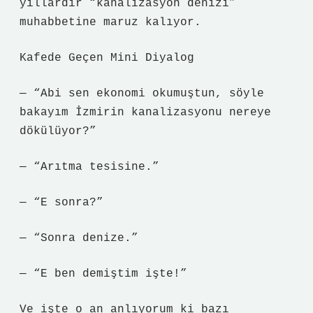
yıllardır “kanalizasyon denizi”
muhabbetine maruz kalıyor.
Kafede Geçen Mini Diyalog
— “Abi sen ekonomi okumuştun, söyle
bakayım İzmirin kanalizasyonu nereye
dökülüyor?”
— “Arıtma tesisine.”
— “E sonra?”
— “Sonra denize.”
— “E ben demiştim işte!”
Ve işte o an anlıyorum ki bazı