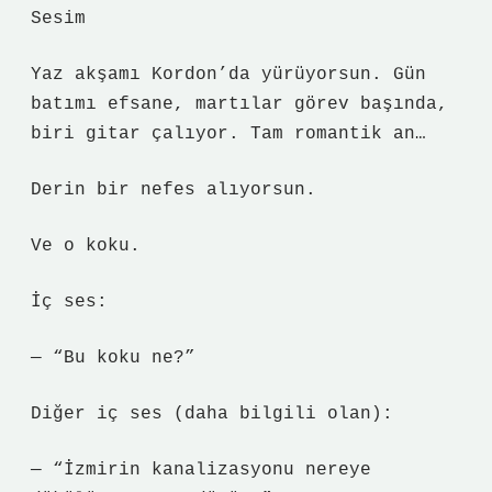
Sesim
Yaz akşamı Kordon’da yürüyorsun. Gün
batımı efsane, martılar görev başında,
biri gitar çalıyor. Tam romantik an…
Derin bir nefes alıyorsun.
Ve o koku.
İç ses:
— “Bu koku ne?”
Diğer iç ses (daha bilgili olan):
— “İzmirin kanalizasyonu nereye