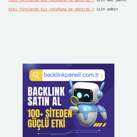
Eski Türklerde kız çocuğuna ne denirdi ?
için
Naz Şahin
Eski Türklerde kız çocuğuna ne denirdi ?
için
admin