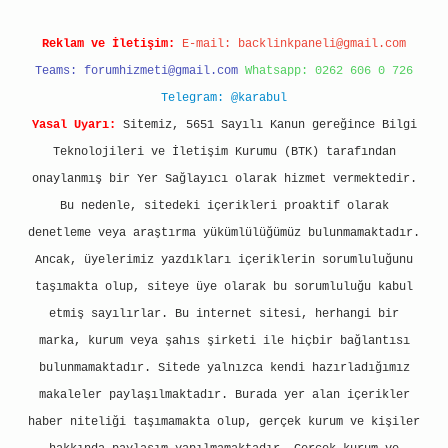
Reklam ve İletişim:
E-mail:
backlinkpaneli@gmail.com
Teams:
forumhizmeti@gmail.com
Whatsapp: 0262 606 0 726
Telegram: @karabul
Yasal Uyarı:
Sitemiz, 5651 Sayılı Kanun gereğince Bilgi
Teknolojileri ve İletişim Kurumu (BTK) tarafından
onaylanmış bir Yer Sağlayıcı olarak hizmet vermektedir.
Bu nedenle, sitedeki içerikleri proaktif olarak
denetleme veya araştırma yükümlülüğümüz bulunmamaktadır.
Ancak, üyelerimiz yazdıkları içeriklerin sorumluluğunu
taşımakta olup, siteye üye olarak bu sorumluluğu kabul
etmiş sayılırlar. Bu internet sitesi, herhangi bir
marka, kurum veya şahıs şirketi ile hiçbir bağlantısı
bulunmamaktadır. Sitede yalnızca kendi hazırladığımız
makaleler paylaşılmaktadır. Burada yer alan içerikler
haber niteliği taşımamakta olup, gerçek kurum ve kişiler