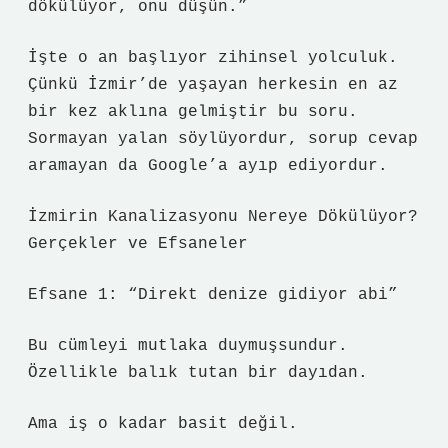
dökülüyor, onu düşün.”
İşte o an başlıyor zihinsel yolculuk.
Çünkü İzmir’de yaşayan herkesin en az
bir kez aklına gelmiştir bu soru.
Sormayan yalan söylüyordur, sorup cevap
aramayan da Google’a ayıp ediyordur.
İzmirin Kanalizasyonu Nereye Dökülüyor?
Gerçekler ve Efsaneler
Efsane 1: “Direkt denize gidiyor abi”
Bu cümleyi mutlaka duymuşsundur.
Özellikle balık tutan bir dayıdan.
Ama iş o kadar basit değil.