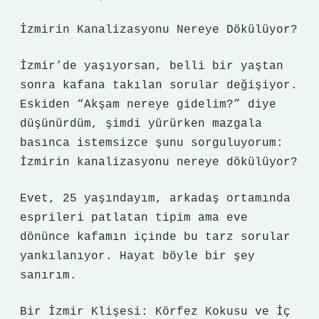
İzmirin Kanalizasyonu Nereye Dökülüyor?
İzmir’de yaşıyorsan, belli bir yaştan
sonra kafana takılan sorular değişiyor.
Eskiden “Akşam nereye gidelim?” diye
düşünürdüm, şimdi yürürken mazgala
basınca istemsizce şunu sorguluyorum:
İzmirin kanalizasyonu nereye dökülüyor?
Evet, 25 yaşındayım, arkadaş ortamında
esprileri patlatan tipim ama eve
dönünce kafamın içinde bu tarz sorular
yankılanıyor. Hayat böyle bir şey
sanırım.
Bir İzmir Klişesi: Körfez Kokusu ve İç