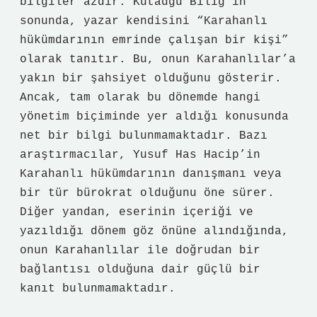
bilgiler azdır. Kutadgu Bilig’in
sonunda, yazar kendisini “Karahanlı
hükümdarının emrinde çalışan bir kişi”
olarak tanıtır. Bu, onun Karahanlılar’a
yakın bir şahsiyet olduğunu gösterir.
Ancak, tam olarak bu dönemde hangi
yönetim biçiminde yer aldığı konusunda
net bir bilgi bulunmamaktadır. Bazı
araştırmacılar, Yusuf Has Hacip’in
Karahanlı hükümdarının danışmanı veya
bir tür bürokrat olduğunu öne sürer.
Diğer yandan, eserinin içeriği ve
yazıldığı dönem göz önüne alındığında,
onun Karahanlılar ile doğrudan bir
bağlantısı olduğuna dair güçlü bir
kanıt bulunmamaktadır.