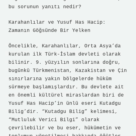
bu sorunun yanıtı nedir?
Karahanlılar ve Yusuf Has Hacip:
Zamanın Göğsünde Bir Yelken
Öncelikle, Karahanlılar, Orta Asya’da
kurulan ilk Türk-İslam devleti olarak
bilinir. 9. yüzyılın sonlarına doğru,
bugünkü Türkmenistan, Kazakistan ve Çin
sınırlarına yakın bölgelerde hüküm
sürmeye başlamışlardır. Bu devlete ait
en önemli kültürel miraslardan biri de
Yusuf Has Hacip’in ünlü eseri Kutadgu
Bilig’dir. “Kutadgu Bilig” kelimesi,
“Mutluluk Verici Bilgi” olarak
çevrilebilir ve bu eser, hükümetin ve