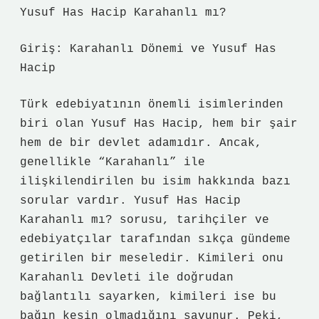
Yusuf Has Hacip Karahanlı mı?
Giriş: Karahanlı Dönemi ve Yusuf Has
Hacip
Türk edebiyatının önemli isimlerinden
biri olan Yusuf Has Hacip, hem bir şair
hem de bir devlet adamıdır. Ancak,
genellikle “Karahanlı” ile
ilişkilendirilen bu isim hakkında bazı
sorular vardır. Yusuf Has Hacip
Karahanlı mı? sorusu, tarihçiler ve
edebiyatçılar tarafından sıkça gündeme
getirilen bir meseledir. Kimileri onu
Karahanlı Devleti ile doğrudan
bağlantılı sayarken, kimileri ise bu
bağın kesin olmadığını savunur. Peki,