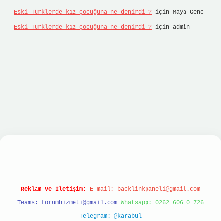
Eski Türklerde kız çocuğuna ne denirdi ?
için
Maya Genc
Eski Türklerde kız çocuğuna ne denirdi ?
için
admin
Reklam ve İletişim:
E-mail:
backlinkpaneli@gmail.com
Teams:
forumhizmeti@gmail.com
Whatsapp: 0262 606 0 726
Telegram: @karabul