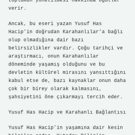
toplumun yönetilmesi hakkında öğütler
verir.
Ancak, bu eseri yazan Yusuf Has
Hacip’in doğrudan Karahanlılar’a bağlı
olup olmadığına dair bazı
belirsizlikler vardır. Çoğu tarihçi ve
araştırmacı, onun Karahanlılar
döneminde yaşamış olduğunu ve bu
devletin kültürel mirasını yansıttığını
kabul etse de, bazı kaynaklar onun daha
çok bir birey olarak kalmasını,
şahsiyetini öne çıkarmayı tercih eder.
Yusuf Has Hacip ve Karahanlı Bağlantısı
Yusuf Has Hacip’in yaşamına dair kesin