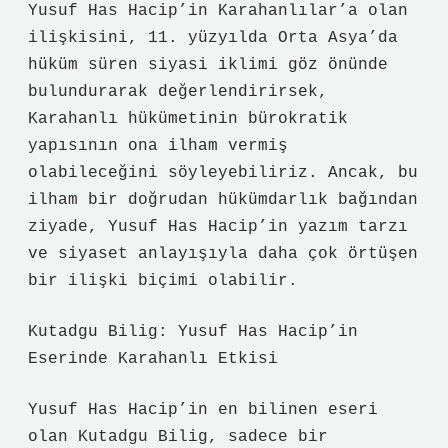
Yusuf Has Hacip’in Karahanlılar’a olan
ilişkisini, 11. yüzyılda Orta Asya’da
hüküm süren siyasi iklimi göz önünde
bulundurarak değerlendirirsek,
Karahanlı hükümetinin bürokratik
yapısının ona ilham vermiş
olabileceğini söyleyebiliriz. Ancak, bu
ilham bir doğrudan hükümdarlık bağından
ziyade, Yusuf Has Hacip’in yazım tarzı
ve siyaset anlayışıyla daha çok örtüşen
bir ilişki biçimi olabilir.
Kutadgu Bilig: Yusuf Has Hacip’in
Eserinde Karahanlı Etkisi
Yusuf Has Hacip’in en bilinen eseri
olan Kutadgu Bilig, sadece bir