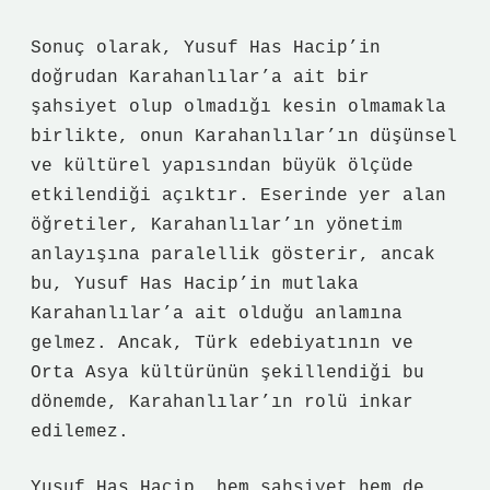
Sonuç olarak, Yusuf Has Hacip’in
doğrudan Karahanlılar’a ait bir
şahsiyet olup olmadığı kesin olmamakla
birlikte, onun Karahanlılar’ın düşünsel
ve kültürel yapısından büyük ölçüde
etkilendiği açıktır. Eserinde yer alan
öğretiler, Karahanlılar’ın yönetim
anlayışına paralellik gösterir, ancak
bu, Yusuf Has Hacip’in mutlaka
Karahanlılar’a ait olduğu anlamına
gelmez. Ancak, Türk edebiyatının ve
Orta Asya kültürünün şekillendiği bu
dönemde, Karahanlılar’ın rolü inkar
edilemez.
Yusuf Has Hacip, hem şahsiyet hem de