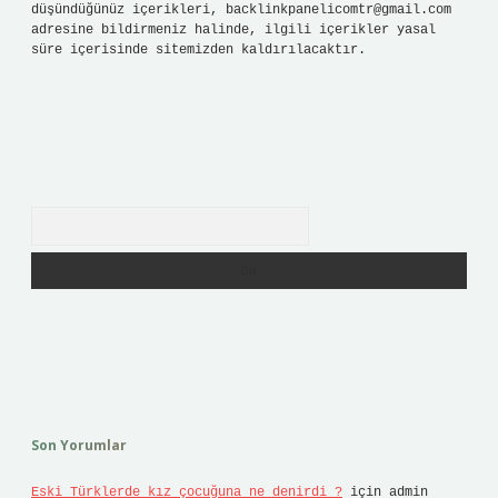
düşündüğünüz içerikleri,
backlinkpanelicomtr@gmail.com
adresine bildirmeniz halinde, ilgili içerikler yasal
süre içerisinde sitemizden kaldırılacaktır.
Arama
Son Yorumlar
Eski Türklerde kız çocuğuna ne denirdi ?
için
admin