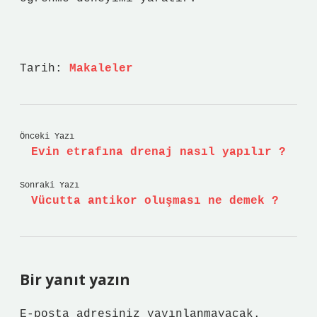
Tarih:
Makaleler
Önceki Yazı
Evin etrafına drenaj nasıl yapılır ?
Sonraki Yazı
Vücutta antikor oluşması ne demek ?
Bir yanıt yazın
E-posta adresiniz yayınlanmayacak.