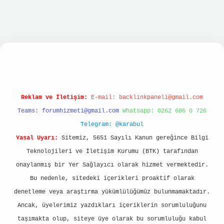
asino
Reklam ve İletişim:
E-mail:
backlinkpaneli@gmail.com
Teams:
forumhizmeti@gmail.com
Whatsapp: 0262 606 0 726
Telegram: @karabul
Yasal Uyarı:
Sitemiz, 5651 Sayılı Kanun gereğince Bilgi
Teknolojileri ve İletişim Kurumu (BTK) tarafından
onaylanmış bir Yer Sağlayıcı olarak hizmet vermektedir.
Bu nedenle, sitedeki içerikleri proaktif olarak
denetleme veya araştırma yükümlülüğümüz bulunmamaktadır.
Ancak, üyelerimiz yazdıkları içeriklerin sorumluluğunu
taşımakta olup, siteye üye olarak bu sorumluluğu kabul