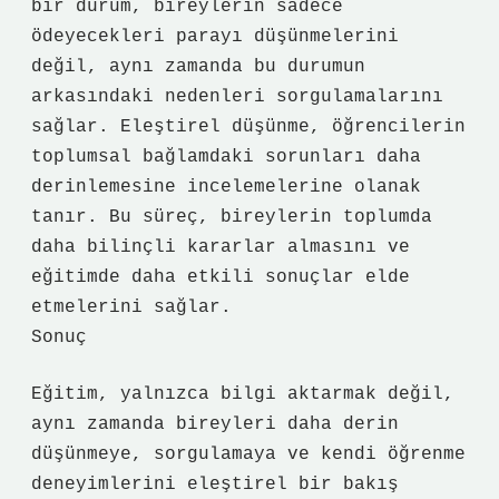
bir durum, bireylerin sadece
ödeyecekleri parayı düşünmelerini
değil, aynı zamanda bu durumun
arkasındaki nedenleri sorgulamalarını
sağlar. Eleştirel düşünme, öğrencilerin
toplumsal bağlamdaki sorunları daha
derinlemesine incelemelerine olanak
tanır. Bu süreç, bireylerin toplumda
daha bilinçli kararlar almasını ve
eğitimde daha etkili sonuçlar elde
etmelerini sağlar.
Sonuç
Eğitim, yalnızca bilgi aktarmak değil,
aynı zamanda bireyleri daha derin
düşünmeye, sorgulamaya ve kendi öğrenme
deneyimlerini eleştirel bir bakış