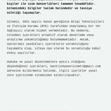
kişiler ile isim benzerlikleri tamamen tesadüfidir.
Sitemizdeki bilgiler taslak halindedir ve tavsiye
niteliği taşımazlar.
Sitemiz, 5651 Sayılı Kanun gereğince Bilgi Teknolojileri
ve İletişim Kurumu (BTK) tarafından onaylanmış bir Yer
Sağlayıcı olarak hizmet vermektedir. Bu nedenle,
sitedeki içerikleri proaktif olarak denetleme veya
araştırma yükümlülüğümüz bulunmamaktadır. Ancak,
üyelerimiz yazdıkları içeriklerin sorumluluğunu
taşımakta olup, siteye üye olarak bu sorumluluğu kabul
etmiş sayılırlar.
Hukuka ve yasal düzenlemelere aykırı olduğunu
düşündüğünüz içerikleri,
backlinkpanelicomtr@gmail.com
adresine bildirmeniz halinde, ilgili içerikler yasal
süre içerisinde sitemizden kaldırılacaktır.