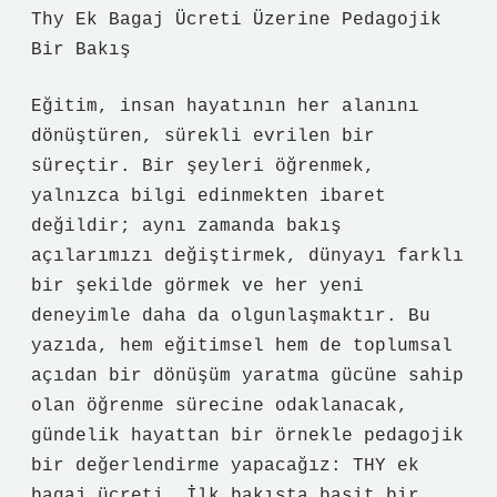
Thy Ek Bagaj Ücreti Üzerine Pedagojik
Bir Bakış
Eğitim, insan hayatının her alanını
dönüştüren, sürekli evrilen bir
süreçtir. Bir şeyleri öğrenmek,
yalnızca bilgi edinmekten ibaret
değildir; aynı zamanda bakış
açılarımızı değiştirmek, dünyayı farklı
bir şekilde görmek ve her yeni
deneyimle daha da olgunlaşmaktır. Bu
yazıda, hem eğitimsel hem de toplumsal
açıdan bir dönüşüm yaratma gücüne sahip
olan öğrenme sürecine odaklanacak,
gündelik hayattan bir örnekle pedagojik
bir değerlendirme yapacağız: THY ek
bagaj ücreti. İlk bakışta basit bir