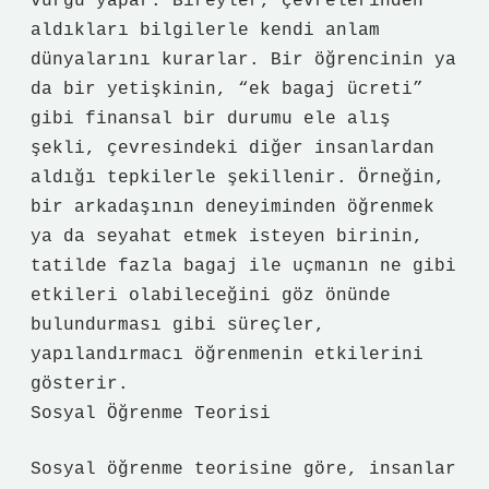
vurgu yapar. Bireyler, çevrelerinden
aldıkları bilgilerle kendi anlam
dünyalarını kurarlar. Bir öğrencinin ya
da bir yetişkinin, “ek bagaj ücreti”
gibi finansal bir durumu ele alış
şekli, çevresindeki diğer insanlardan
aldığı tepkilerle şekillenir. Örneğin,
bir arkadaşının deneyiminden öğrenmek
ya da seyahat etmek isteyen birinin,
tatilde fazla bagaj ile uçmanın ne gibi
etkileri olabileceğini göz önünde
bulundurması gibi süreçler,
yapılandırmacı öğrenmenin etkilerini
gösterir.
Sosyal Öğrenme Teorisi
Sosyal öğrenme teorisine göre, insanlar