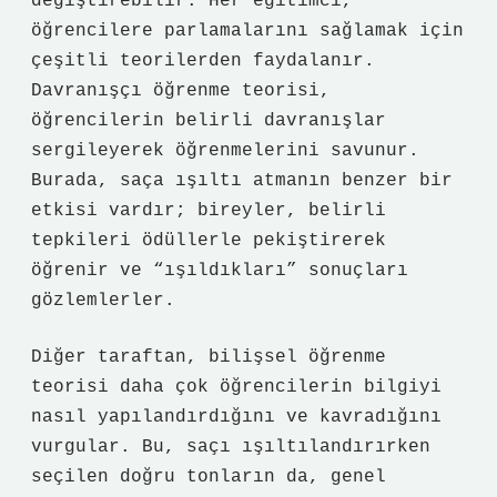
değiştirebilir. Her eğitimci,
öğrencilere parlamalarını sağlamak için
çeşitli teorilerden faydalanır.
Davranışçı öğrenme teorisi,
öğrencilerin belirli davranışlar
sergileyerek öğrenmelerini savunur.
Burada, saça ışıltı atmanın benzer bir
etkisi vardır; bireyler, belirli
tepkileri ödüllerle pekiştirerek
öğrenir ve “ışıldıkları” sonuçları
gözlemlerler.
Diğer taraftan, bilişsel öğrenme
teorisi daha çok öğrencilerin bilgiyi
nasıl yapılandırdığını ve kavradığını
vurgular. Bu, saçı ışıltılandırırken
seçilen doğru tonların da, genel