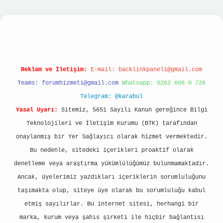
asino
Reklam ve İletişim:
E-mail:
backlinkpaneli@gmail.com
Teams:
forumhizmeti@gmail.com
Whatsapp: 0262 606 0 726
Telegram: @karabul
Yasal Uyarı:
Sitemiz, 5651 Sayılı Kanun gereğince Bilgi
Teknolojileri ve İletişim Kurumu (BTK) tarafından
onaylanmış bir Yer Sağlayıcı olarak hizmet vermektedir.
Bu nedenle, sitedeki içerikleri proaktif olarak
denetleme veya araştırma yükümlülüğümüz bulunmamaktadır.
Ancak, üyelerimiz yazdıkları içeriklerin sorumluluğunu
taşımakta olup, siteye üye olarak bu sorumluluğu kabul
etmiş sayılırlar. Bu internet sitesi, herhangi bir
marka, kurum veya şahıs şirketi ile hiçbir bağlantısı