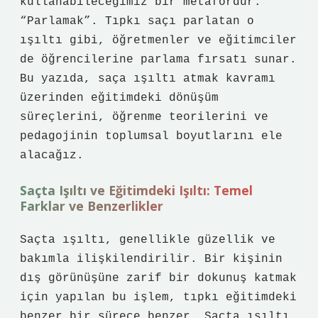
kullanabileceğimiz bir metafordur:
“Parlamak”. Tıpkı saçı parlatan o
ışıltı gibi, öğretmenler ve eğitimciler
de öğrencilerine parlama fırsatı sunar.
Bu yazıda, saça ışıltı atmak kavramı
üzerinden eğitimdeki dönüşüm
süreçlerini, öğrenme teorilerini ve
pedagojinin toplumsal boyutlarını ele
alacağız.
Saçta Işıltı ve Eğitimdeki Işıltı: Temel
Farklar ve Benzerlikler
Saçta ışıltı, genellikle güzellik ve
bakımla ilişkilendirilir. Bir kişinin
dış görünüşüne zarif bir dokunuş katmak
için yapılan bu işlem, tıpkı eğitimdeki
benzer bir sürece benzer. Saçta ışıltı,