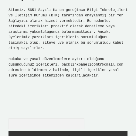
Sitemiz, 5651 Sayılı Kanun gereğince Bilgi Teknolojileri
ve İletişim Kurumu (BTK) tarafından onaylanmış bir Yer
Sağlayıcı olarak hizmet vermektedir. Bu nedenle,
sitedeki içerikleri proaktif olarak denetleme veya
araştırma yükümlülüğümüz bulunmamaktadır. Ancak,
üyelerimiz yazdıkları içeriklerin sorumluluğunu
taşımakta olup, siteye üye olarak bu sorumluluğu kabul
etmiş sayılırlar.
Hukuka ve yasal düzenlemelere aykırı olduğunu
düşündüğünüz içerikleri,
backlinkpanelicomtr@gmail.com
adresine bildirmeniz halinde, ilgili içerikler yasal
süre içerisinde sitemizden kaldırılacaktır.
Arama