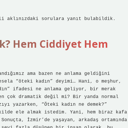
li aklınızdaki sorulara yanıt bulabildik.
k? Hem Ciddiyet Hem
andığımız ama bazen ne anlama geldiğini
esela “öteki kadın” deyimi… Hani, o meşhur,
dın” ifadesi ne anlama geliyor, bir merak
en çok dramatik değil mi? Bir yanda normal
zıyı yazarken, “Öteki kadın ne demek?”
kilde ele almak istedim. Yani, hem biraz kafa
 Sonuçta, İzmir’de yaşayan, arkadaş ortamında
 şeyi fazla düşünen bir insan olarak, bu