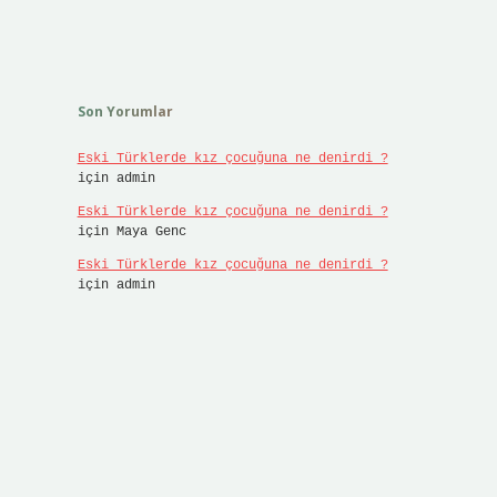
Son Yorumlar
Eski Türklerde kız çocuğuna ne denirdi ?
için
admin
Eski Türklerde kız çocuğuna ne denirdi ?
için
Maya Genc
Eski Türklerde kız çocuğuna ne denirdi ?
için
admin