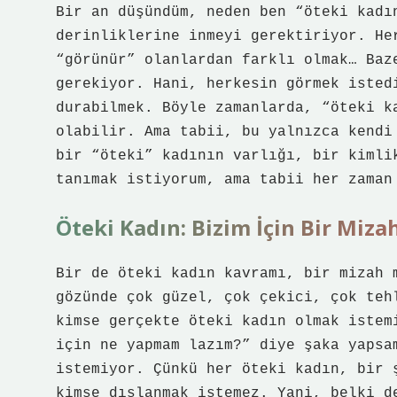
Bir an düşündüm, neden ben “öteki kadı
derinliklerine inmeyi gerektiriyor. He
“görünür” olanlardan farklı olmak… Baz
gerekiyor. Hani, herkesin görmek isted
durabilmek. Böyle zamanlarda, “öteki k
olabilir. Ama tabii, bu yalnızca kendi
bir “öteki” kadının varlığı, bir kimli
tanımak istiyorum, ama tabii her zaman
Öteki Kadın: Bizim İçin Bir Miza
Bir de öteki kadın kavramı, bir mizah 
gözünde çok güzel, çok çekici, çok teh
kimse gerçekte öteki kadın olmak istem
için ne yapmam lazım?” diye şaka yapsa
istemiyor. Çünkü her öteki kadın, bir 
kimse dışlanmak istemez. Yani, belki d