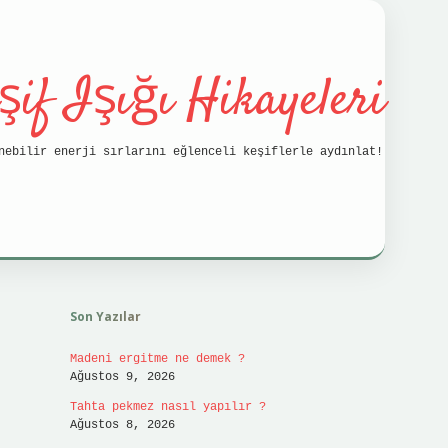
şif Işığı Hikayeleri
nebilir enerji sırlarını eğlenceli keşiflerle aydınlat!
Sidebar
vdcasino
Son Yazılar
Madeni ergitme ne demek ?
Ağustos 9, 2026
Tahta pekmez nasıl yapılır ?
Ağustos 8, 2026