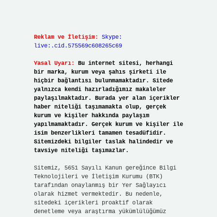
Reklam ve İletişim:
Skype:
live:.cid.575569c608265c69
Yasal Uyarı:
Bu internet sitesi, herhangi
bir marka, kurum veya şahıs şirketi ile
hiçbir bağlantısı bulunmamaktadır. Sitede
yalnızca kendi hazırladığımız makaleler
paylaşılmaktadır. Burada yer alan içerikler
haber niteliği taşımamakta olup, gerçek
kurum ve kişiler hakkında paylaşım
yapılmamaktadır. Gerçek kurum ve kişiler ile
isim benzerlikleri tamamen tesadüfidir.
Sitemizdeki bilgiler taslak halindedir ve
tavsiye niteliği taşımazlar.
Sitemiz, 5651 Sayılı Kanun gereğince Bilgi
Teknolojileri ve İletişim Kurumu (BTK)
tarafından onaylanmış bir Yer Sağlayıcı
olarak hizmet vermektedir. Bu nedenle,
sitedeki içerikleri proaktif olarak
denetleme veya araştırma yükümlülüğümüz