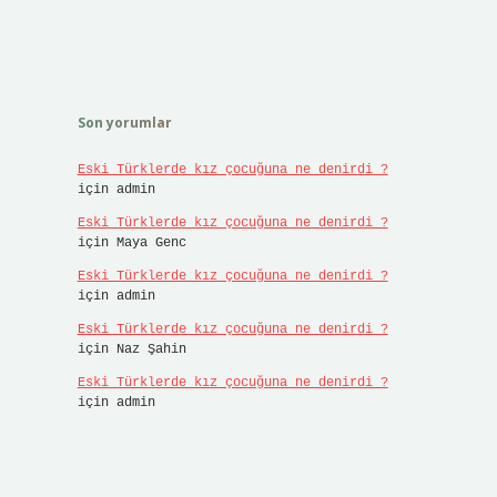
Son yorumlar
Eski Türklerde kız çocuğuna ne denirdi ?
için
admin
Eski Türklerde kız çocuğuna ne denirdi ?
için
Maya Genc
Eski Türklerde kız çocuğuna ne denirdi ?
için
admin
Eski Türklerde kız çocuğuna ne denirdi ?
için
Naz Şahin
Eski Türklerde kız çocuğuna ne denirdi ?
için
admin