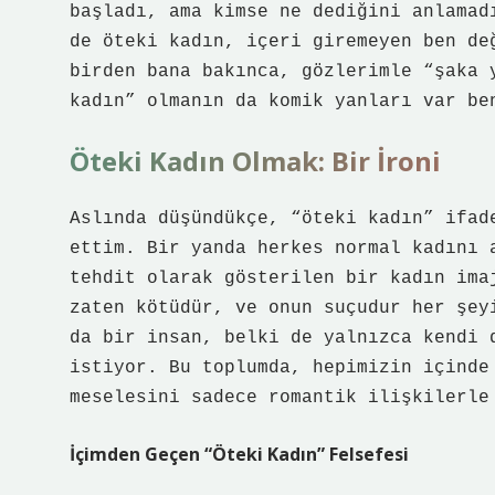
başladı, ama kimse ne dediğini anlamad
de öteki kadın, içeri giremeyen ben de
birden bana bakınca, gözlerimle “şaka 
kadın” olmanın da komik yanları var be
Öteki Kadın Olmak: Bir İroni
Aslında düşündükçe, “öteki kadın” ifad
ettim. Bir yanda herkes normal kadını 
tehdit olarak gösterilen bir kadın ima
zaten kötüdür, ve onun suçudur her şey
da bir insan, belki de yalnızca kendi 
istiyor. Bu toplumda, hepimizin içinde
meselesini sadece romantik ilişkilerle
İçimden Geçen “Öteki Kadın” Felsefesi