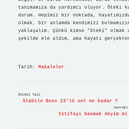
tanımamıza da yardımcı oluyor. Öteki k
durum. Hepimiz bir noktada, hayatımızd
olmak, bir anlamda kendimizi bulmamızı
yaklaşalım. Çünkü kimse “öteki” olmak 
şekilde ele aldım, ama hayatı gerçekte
Tarih:
Makaleler
Önceki Yazı
Stabilo Boss 23’lü set ne kadar ?
Sonraki
Istifayı basmak deyim mi