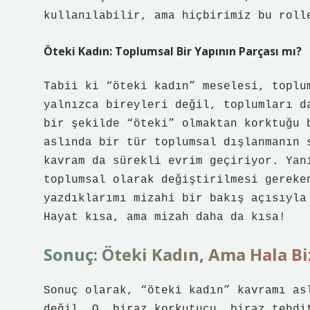
kullanılabilir, ama hiçbirimiz bu roll
Öteki Kadın: Toplumsal Bir Yapının Parçası mı?
Tabii ki “öteki kadın” meselesi, toplu
yalnızca bireyleri değil, toplumları d
bir şekilde “öteki” olmaktan korktuğu 
aslında bir tür toplumsal dışlanmanın 
kavram da sürekli evrim geçiriyor. Yan
toplumsal olarak değiştirilmesi gereke
yazdıklarımı mizahi bir bakış açısıyla
Hayat kısa, ama mizah daha da kısa!
Sonuç: Öteki Kadın, Ama Hala Bi
Sonuç olarak, “öteki kadın” kavramı as
değil. O, biraz korkutucu, biraz tehdi