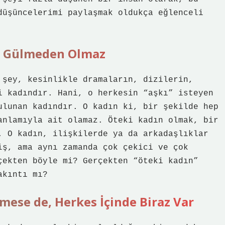
düşüncelerimi paylaşmak oldukça eğlenceli
a Gülmeden Olmaz
 şey, kesinlikle dramaların, dizilerin,
i kadındır. Hani, o herkesin “aşkı” isteyen
ulunan kadındır. O kadın ki, bir şekilde hep
anlamıyla ait olamaz. Öteki kadın olmak, bir
. O kadın, ilişkilerde ya da arkadaşlıklar
iş, ama aynı zamanda çok çekici ve çok
çekten böyle mi? Gerçekten “öteki kadın”
akıntı mı?
mese de, Herkes İçinde Biraz Var