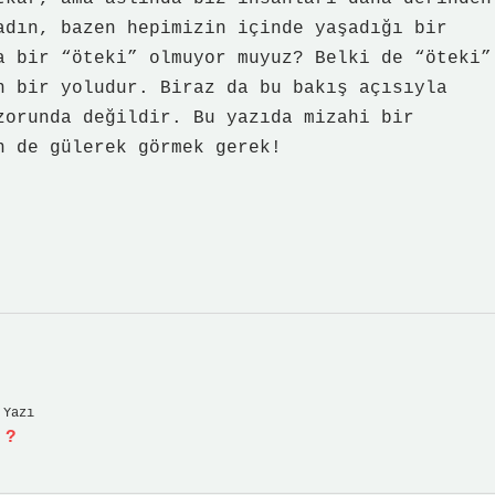
adın, bazen hepimizin içinde yaşadığı bir
a bir “öteki” olmuyor muyuz? Belki de “öteki”
n bir yoludur. Biraz da bu bakış açısıyla
zorunda değildir. Bu yazıda mizahi bir
n de gülerek görmek gerek!
 Yazı
 ?