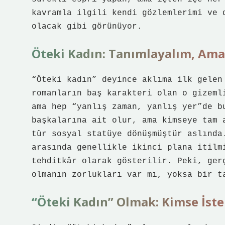
kavramla ilgili kendi gözlemlerimi ve 
olacak gibi görünüyor.
Öteki Kadın: Tanımlayalım, Am
“Öteki kadın” deyince aklıma ilk gelen
romanların baş karakteri olan o gizeml
ama hep “yanlış zaman, yanlış yer”de b
başkalarına ait olur, ama kimseye tam 
tür sosyal statüye dönüşmüştür aslında
arasında genellikle ikinci plana itilm
tehditkâr olarak gösterilir. Peki, ger
olmanın zorlukları var mı, yoksa bir t
“Öteki Kadın” Olmak: Kimse İste