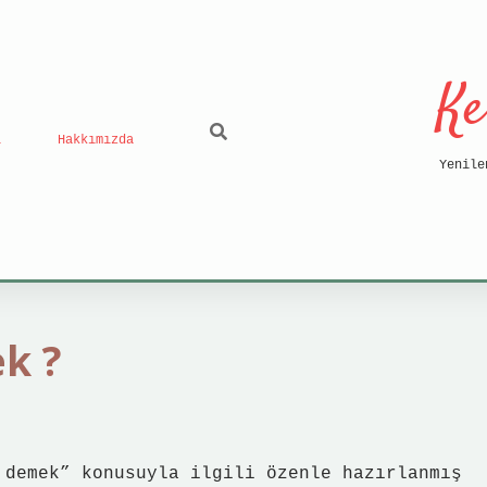
Ke
ı
Hakkımızda
Yenile
k ?
 demek” konusuyla ilgili özenle hazırlanmış