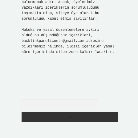
bulunmamaktadır. Ancak, üyelerimiz
yazdıkları içeriklerin sorumluluğunu
taşımakta olup, siteye üye olarak bu
sorumluluğu kabul etmiş sayılırlar.
Hukuka ve yasal düzenlemelere aykırı
olduğunu düşündüğünüz içerikleri,
backlinkpanelicomtr@gmail.com
adresine
bildirmeniz halinde, ilgili içerikler yasal
süre içerisinde sitemizden kaldırılacaktır.
Arama