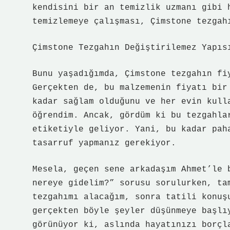
kendisini bir an temizlik uzmanı gibi 
temizlemeye çalışması, Çimstone tezgah
Çimstone Tezgahın Değiştirilemez Yapıs
Bunu yaşadığımda, Çimstone tezgahın fi
Gerçekten de, bu malzemenin fiyatı bir
kadar sağlam olduğunu ve her evin kull
öğrendim. Ancak, gördüm ki bu tezgahla
etiketiyle geliyor. Yani, bu kadar pah
tasarruf yapmanız gerekiyor.
Mesela, geçen sene arkadaşım Ahmet’le 
nereye gidelim?” sorusu sorulurken, ta
tezgahımı alacağım, sonra tatili konuş
gerçekten böyle şeyler düşünmeye başlı
görünüyor ki, aslında hayatınızı borçl