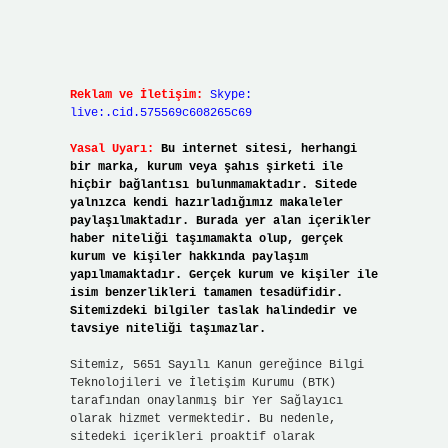
Reklam ve İletişim:
Skype:
live:.cid.575569c608265c69
Yasal Uyarı:
Bu internet sitesi, herhangi
bir marka, kurum veya şahıs şirketi ile
hiçbir bağlantısı bulunmamaktadır. Sitede
yalnızca kendi hazırladığımız makaleler
paylaşılmaktadır. Burada yer alan içerikler
haber niteliği taşımamakta olup, gerçek
kurum ve kişiler hakkında paylaşım
yapılmamaktadır. Gerçek kurum ve kişiler ile
isim benzerlikleri tamamen tesadüfidir.
Sitemizdeki bilgiler taslak halindedir ve
tavsiye niteliği taşımazlar.
Sitemiz, 5651 Sayılı Kanun gereğince Bilgi
Teknolojileri ve İletişim Kurumu (BTK)
tarafından onaylanmış bir Yer Sağlayıcı
olarak hizmet vermektedir. Bu nedenle,
sitedeki içerikleri proaktif olarak