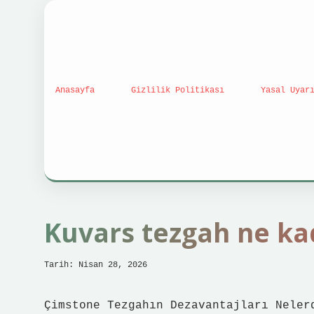
Anasayfa
Gizlilik Politikası
Yasal Uyar
Kuvars tezgah ne ka
Tarih: Nisan 28, 2026
Çimstone Tezgahın Dezavantajları Neler