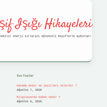
şif Işığı Hikayeleri
nebilir enerji sırlarını eğlenceli keşiflerle aydınlat!
Sidebar
vdcasino
Son Yazılar
Kanama nedir ve çeşitleri nelerdir ?
Ağustos 7, 2026
Bilgisayarda kabuk nedir ?
Ağustos 6, 2026