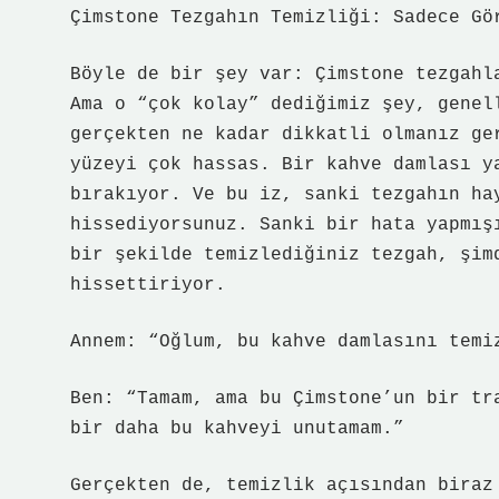
Çimstone Tezgahın Temizliği: Sadece Gö
Böyle de bir şey var: Çimstone tezgahl
Ama o “çok kolay” dediğimiz şey, genel
gerçekten ne kadar dikkatli olmanız ge
yüzeyi çok hassas. Bir kahve damlası y
bırakıyor. Ve bu iz, sanki tezgahın ha
hissediyorsunuz. Sanki bir hata yapmış
bir şekilde temizlediğiniz tezgah, şim
hissettiriyor.
Annem: “Oğlum, bu kahve damlasını temi
Ben: “Tamam, ama bu Çimstone’un bir tr
bir daha bu kahveyi unutamam.”
Gerçekten de, temizlik açısından biraz