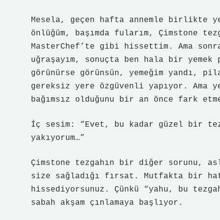
Mesela, geçen hafta annemle birlikte y
önlüğüm, başımda fularım, Çimstone tez
MasterChef’te gibi hissettim. Ama sonr
uğraşayım, sonuçta ben hala bir yemek 
görünürse görünsün, yemeğim yandı, pil
gereksiz yere özgüvenli yapıyor. Ama y
bağımsız olduğunu bir an önce fark etm
İç sesim: “Evet, bu kadar güzel bir te
yakıyorum…”
Çimstone tezgahın bir diğer sorunu, as
size sağladığı fırsat. Mutfakta bir ha
hissediyorsunuz. Çünkü “yahu, bu tezga
sabah akşam çınlamaya başlıyor.