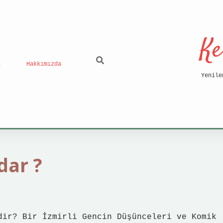
Ke
ı
Hakkımızda
Yenile
dar ?
dir? Bir İzmirli Gencin Düşünceleri ve Komik