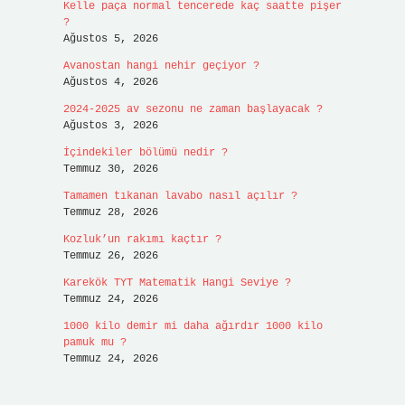
Kelle paça normal tencerede kaç saatte pişer
?
Ağustos 5, 2026
Avanostan hangi nehir geçiyor ?
Ağustos 4, 2026
2024-2025 av sezonu ne zaman başlayacak ?
Ağustos 3, 2026
İçindekiler bölümü nedir ?
Temmuz 30, 2026
Tamamen tıkanan lavabo nasıl açılır ?
Temmuz 28, 2026
Kozluk’un rakımı kaçtır ?
Temmuz 26, 2026
Karekök TYT Matematik Hangi Seviye ?
Temmuz 24, 2026
1000 kilo demir mi daha ağırdır 1000 kilo
pamuk mu ?
Temmuz 24, 2026