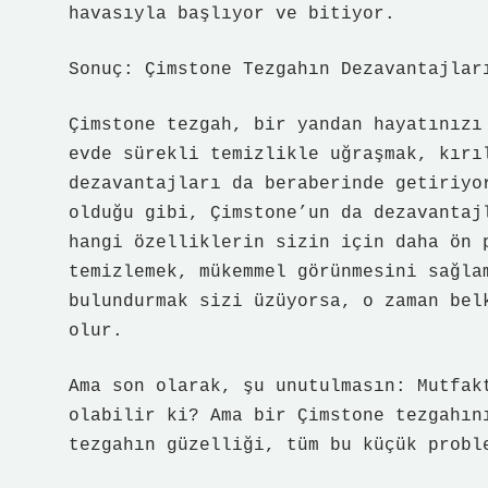
havasıyla başlıyor ve bitiyor.
Sonuç: Çimstone Tezgahın Dezavantajlar
Çimstone tezgah, bir yandan hayatınızı
evde sürekli temizlikle uğraşmak, kırı
dezavantajları da beraberinde getiriyo
olduğu gibi, Çimstone’un da dezavantaj
hangi özelliklerin sizin için daha ön 
temizlemek, mükemmel görünmesini sağla
bulundurmak sizi üzüyorsa, o zaman bel
olur.
Ama son olarak, şu unutulmasın: Mutfak
olabilir ki? Ama bir Çimstone tezgahın
tezgahın güzelliği, tüm bu küçük probl