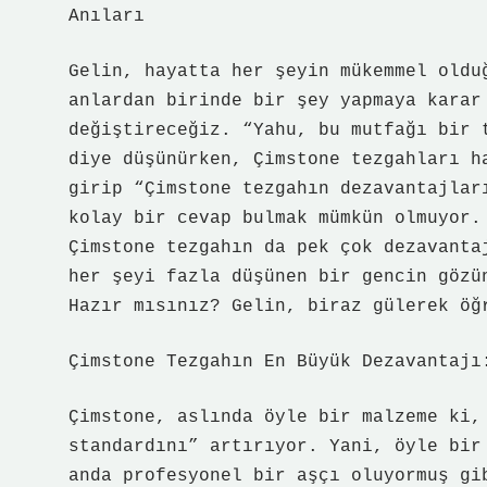
Anıları
Gelin, hayatta her şeyin mükemmel oldu
anlardan birinde bir şey yapmaya karar
değiştireceğiz. “Yahu, bu mutfağı bir 
diye düşünürken, Çimstone tezgahları h
girip “Çimstone tezgahın dezavantajlar
kolay bir cevap bulmak mümkün olmuyor.
Çimstone tezgahın da pek çok dezavanta
her şeyi fazla düşünen bir gencin gözü
Hazır mısınız? Gelin, biraz gülerek öğ
Çimstone Tezgahın En Büyük Dezavantajı
Çimstone, aslında öyle bir malzeme ki,
standardını” artırıyor. Yani, öyle bir
anda profesyonel bir aşçı oluyormuş gi