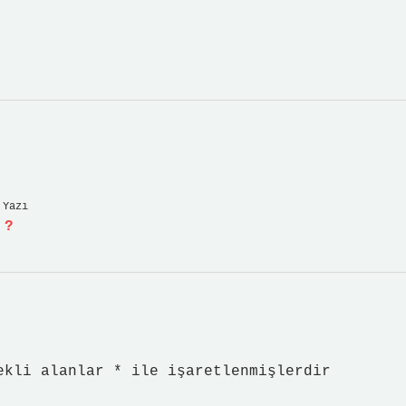
 Yazı
 ?
ekli alanlar
*
ile işaretlenmişlerdir