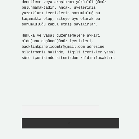
denetleme veya araştırma yükümlülüğümüz
bulunmamaktadır. Ancak, üyelerimiz
yazdıkları içeriklerin sorumluluğunu
taşımakta olup, siteye üye olarak bu
sorumluluğu kabul etmiş sayılırlar.
Hukuka ve yasal düzenlemelere aykırı
olduğunu düşündüğünüz içerikleri,
backlinkpanelicomtr@gmail.com
adresine
bildirmeniz halinde, ilgili içerikler yasal
süre içerisinde sitemizden kaldırılacaktır.
Arama