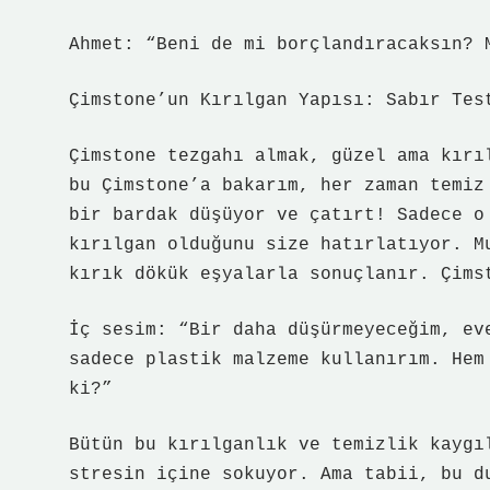
Ahmet: “Beni de mi borçlandıracaksın? 
Çimstone’un Kırılgan Yapısı: Sabır Tes
Çimstone tezgahı almak, güzel ama kırı
bu Çimstone’a bakarım, her zaman temiz
bir bardak düşüyor ve çatırt! Sadece o
kırılgan olduğunu size hatırlatıyor. M
kırık dökük eşyalarla sonuçlanır. Çims
İç sesim: “Bir daha düşürmeyeceğim, ev
sadece plastik malzeme kullanırım. Hem
ki?”
Bütün bu kırılganlık ve temizlik kaygı
stresin içine sokuyor. Ama tabii, bu d