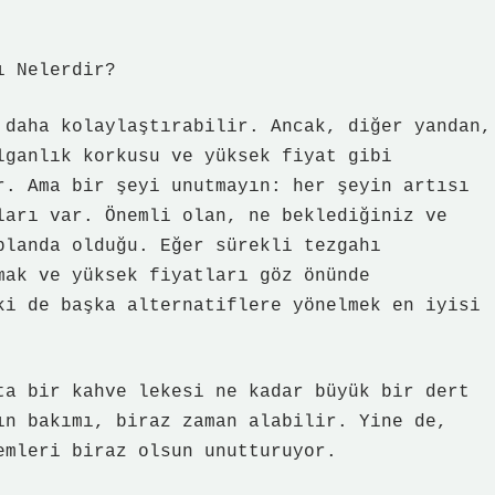
ı Nelerdir?
 daha kolaylaştırabilir. Ancak, diğer yandan,
lganlık korkusu ve yüksek fiyat gibi
r. Ama bir şeyi unutmayın: her şeyin artısı
ları var. Önemli olan, ne beklediğiniz ve
planda olduğu. Eğer sürekli tezgahı
mak ve yüksek fiyatları göz önünde
ki de başka alternatiflere yönelmek en iyisi
ta bir kahve lekesi ne kadar büyük bir dert
ın bakımı, biraz zaman alabilir. Yine de,
emleri biraz olsun unutturuyor.