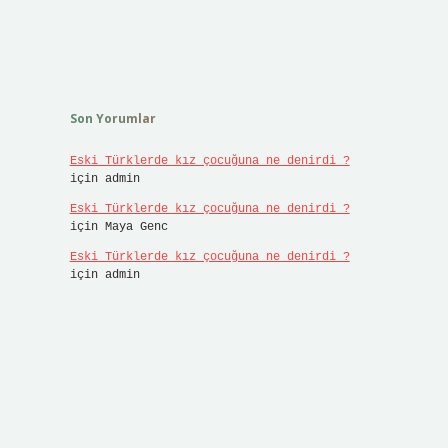
Son Yorumlar
Eski Türklerde kız çocuğuna ne denirdi ?
için
admin
Eski Türklerde kız çocuğuna ne denirdi ?
için
Maya Genc
Eski Türklerde kız çocuğuna ne denirdi ?
için
admin