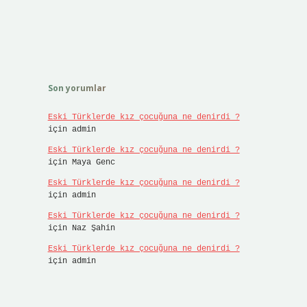
Son yorumlar
Eski Türklerde kız çocuğuna ne denirdi ?
için
admin
Eski Türklerde kız çocuğuna ne denirdi ?
için
Maya Genc
Eski Türklerde kız çocuğuna ne denirdi ?
için
admin
Eski Türklerde kız çocuğuna ne denirdi ?
için
Naz Şahin
Eski Türklerde kız çocuğuna ne denirdi ?
için
admin