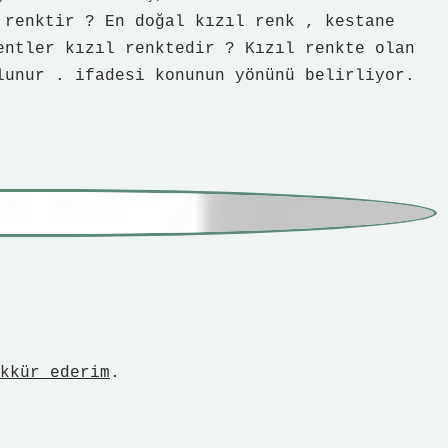
entler kızıl renktedir ? Kızıl renkte olan
lunur . ifadesi konunun yönünü belirliyor.
kkür ederim
.