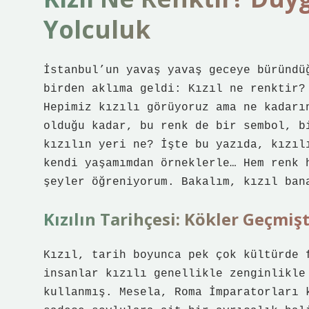
Yolculuk
İstanbul’un yavaş yavaş geceye büründü
birden aklıma geldi: Kızıl ne renktir?
Hepimiz kızılı görüyoruz ama ne kadarı
olduğu kadar, bu renk de bir sembol, b
kızılın yeri ne? İşte bu yazıda, kızıl
kendi yaşamımdan örneklerle… Hem renk 
şeyler öğreniyorum. Bakalım, kızıl ban
Kızılın Tarihçesi: Kökler Geçmiş
Kızıl, tarih boyunca pek çok kültürde 
insanlar kızılı genellikle zenginlikle
kullanmış. Mesela, Roma İmparatorları 