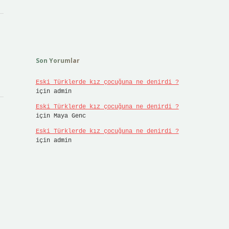
Son Yorumlar
Eski Türklerde kız çocuğuna ne denirdi ?
için
admin
Eski Türklerde kız çocuğuna ne denirdi ?
için
Maya Genc
Eski Türklerde kız çocuğuna ne denirdi ?
için
admin