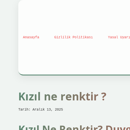
Anasayfa
Gizlilik Politikası
Yasal Uyar
Kızıl ne renktir ?
Tarih: Aralık 13, 2025
Kızıl Ne Renktir? Duyg