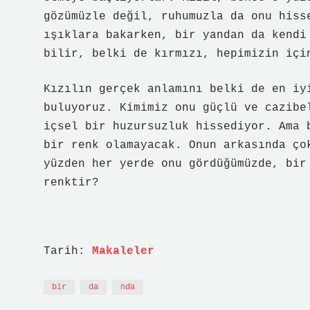
gözümüzle değil, ruhumuzla da onu hiss
ışıklara bakarken, bir yandan da kendi
bilir, belki de kırmızı, hepimizin içi
Kızılın gerçek anlamını belki de en iy
buluyoruz. Kimimiz onu güçlü ve cazibe
içsel bir huzursuzluk hissediyor. Ama 
bir renk olamayacak. Onun arkasında ço
yüzden her yerde onu gördüğümüzde, bir
renktir?
Tarih:
Makaleler
bir
da
nda