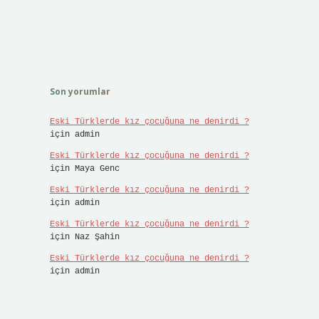
Son yorumlar
Eski Türklerde kız çocuğuna ne denirdi ?
için
admin
Eski Türklerde kız çocuğuna ne denirdi ?
için
Maya Genc
Eski Türklerde kız çocuğuna ne denirdi ?
için
admin
Eski Türklerde kız çocuğuna ne denirdi ?
için
Naz Şahin
Eski Türklerde kız çocuğuna ne denirdi ?
için
admin