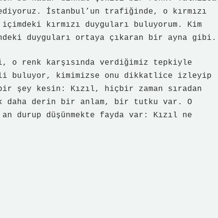
ediyoruz. İstanbul’un trafiğinde, o kırmızı
 içimdeki kırmızı duyguları buluyorum. Kim
ndeki duyguları ortaya çıkaran bir ayna gibi.
i, o renk karşısında verdiğimiz tepkiyle
li buluyor, kimimizse onu dikkatlice izleyip
bir şey kesin: Kızıl, hiçbir zaman sıradan
k daha derin bir anlam, bir tutku var. O
 an durup düşünmekte fayda var: Kızıl ne