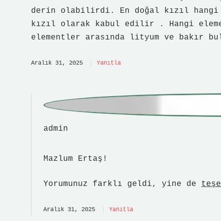
kızıl olarak kabul edilir . Hangi elem
elementler arasında lityum ve bakır bu
Aralık 31, 2025
Yanıtla
admin
Mazlum Ertaş!
Yorumunuz farklı geldi, yine de
teşe
Aralık 31, 2025
Yanıtla
Bir yanıt yazın