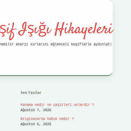
şif Işığı Hikayeleri
nebilir enerji sırlarını eğlenceli keşiflerle aydınlat!
Sidebar
vdcasino
Son Yazılar
Kanama nedir ve çeşitleri nelerdir ?
Ağustos 7, 2026
Bilgisayarda kabuk nedir ?
Ağustos 6, 2026