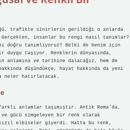
ğü, trafikte sinirlerin gerildiği o anlarda
 Gerçekten, insanlar bu rengi nasıl tanımlar?
nı doğru tanımlıyoruz? Belki de benim için
ir duygu taşıyor. Renklerin dünyasında,
ın anlamına ve tarihine dalacağız, hem de
hakkında düşündükçe, hayat hakkında da yeni
a neler hatırlatacak.
te
farklı anlamlar taşımıştır. Antik Roma’da,
 ve gücü simgeleyen bir renk olarak
kızıl elbiseler giyerdi. Hatta bu renk,