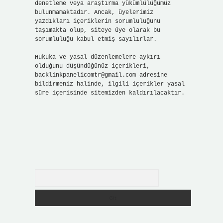
denetleme veya araştırma yükümlülüğümüz
bulunmamaktadır. Ancak, üyelerimiz
yazdıkları içeriklerin sorumluluğunu
taşımakta olup, siteye üye olarak bu
sorumluluğu kabul etmiş sayılırlar.
Hukuka ve yasal düzenlemelere aykırı
olduğunu düşündüğünüz içerikleri,
backlinkpanelicomtr@gmail.com
adresine
bildirmeniz halinde, ilgili içerikler yasal
süre içerisinde sitemizden kaldırılacaktır.
Arama