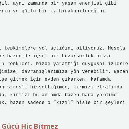
ğil, aynı zamanda bir yaşam enerjisi gibi
erin ve güçlü bir iz bırakabileceğini
ı tepkimelere yol açtığını biliyoruz. Mesela
ve bazen de içsel bir huzursuzluk hissi
in renkleri, bizde yarattığı duygusal izlerle
ğimize, davranışlarımıza yön verebilir. Bazen
işe gitmek için evden çıkarken, kafamda
an stresli hissettiğimde, kırmızı etrafımda
da, kırmızı bu anlamda bazen bana yardımcı
ek, bazen sadece o “kızıl” hisle bir şeyleri
n Gücü Hiç Bitmez