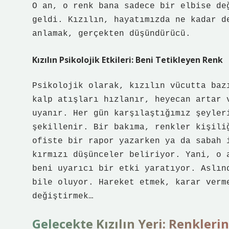
O an, o renk bana sadece bir elbise de
geldi. Kızılın, hayatımızda ne kadar d
anlamak, gerçekten düşündürücü.
Kızılın Psikolojik Etkileri: Beni Tetikleyen Renk
Psikolojik olarak, kızılın vücutta baz
kalp atışları hızlanır, heyecan artar 
uyanır. Her gün karşılaştığımız şeyler
şekillenir. Bir bakıma, renkler kişili
ofiste bir rapor yazarken ya da sabah 
kırmızı düşünceler beliriyor. Yani, o 
beni uyarıcı bir etki yaratıyor. Aslın
bile oluyor. Hareket etmek, karar verm
değiştirmek…
Gelecekte Kızılın Yeri: Renkleri