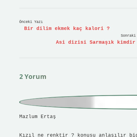
Önceki Yazı
Bir dilim ekmek kaç kalori ?
Sonraki
Asi dizisi Sarmaşık kimdir
2 Yorum
Mazlum Ertaş
Kızıl ne renktir ? konusu anlaşılır bi
derin olabilirdi. En doğal kızıl hangi