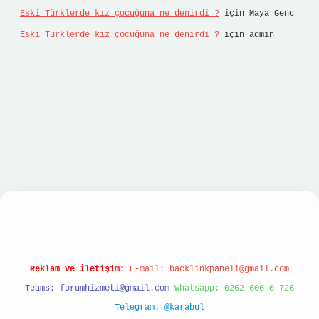
Eski Türklerde kız çocuğuna ne denirdi ?
için
Maya Genc
Eski Türklerde kız çocuğuna ne denirdi ?
için
admin
asino
Reklam ve İletişim:
E-mail:
backlinkpaneli@gmail.com
Teams:
forumhizmeti@gmail.com
Whatsapp: 0262 606 0 726
Telegram: @karabul