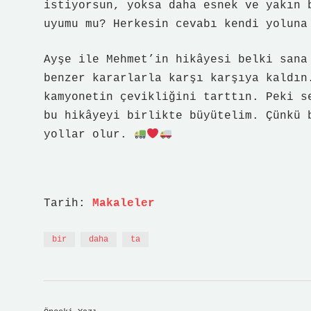
istiyorsun, yoksa daha esnek ve yakın 
uyumu mu? Herkesin cevabı kendi yoluna
Ayşe ile Mehmet’in hikâyesi belki sana
benzer kararlarla karşı karşıya kaldın
kamyonetin çevikliğini tarttın. Peki s
bu hikâyeyi birlikte büyütelim. Çünkü 
yollar olur.
Tarih:
Makaleler
bir
daha
ta