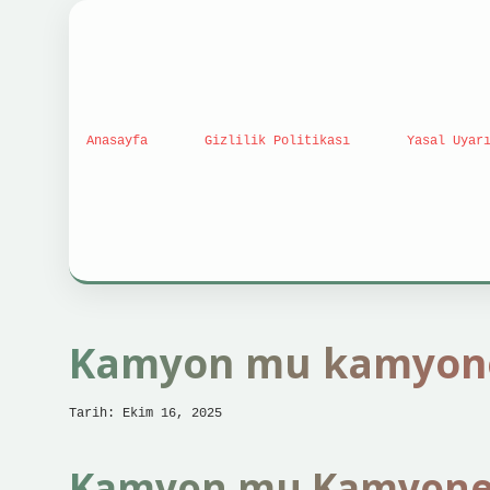
Anasayfa
Gizlilik Politikası
Yasal Uyar
Kamyon mu kamyone
Tarih: Ekim 16, 2025
Kamyon mu Kamyonet m