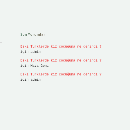
Son Yorumlar
Eski Türklerde kız çocuğuna ne denirdi ?
için
admin
Eski Türklerde kız çocuğuna ne denirdi ?
için
Maya Genc
Eski Türklerde kız çocuğuna ne denirdi ?
için
admin