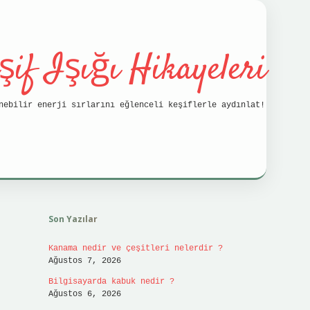
şif Işığı Hikayeleri
nebilir enerji sırlarını eğlenceli keşiflerle aydınlat!
Sidebar
vdcasino
Son Yazılar
Kanama nedir ve çeşitleri nelerdir ?
Ağustos 7, 2026
Bilgisayarda kabuk nedir ?
Ağustos 6, 2026