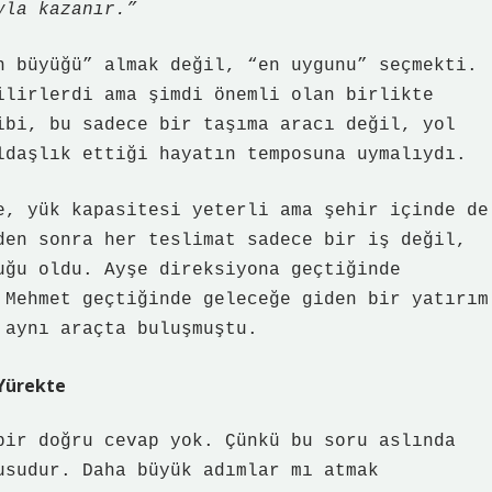
yla kazanır.”
n büyüğü” almak değil, “en uygunu” seçmekti.
ilirlerdi ama şimdi önemli olan birlikte
ibi, bu sadece bir taşıma aracı değil, yol
ldaşlık ettiği hayatın temposuna uymalıydı.
e, yük kapasitesi yeterli ama şehir içinde de
den sonra her teslimat sadece bir iş değil,
uğu oldu. Ayşe direksiyona geçtiğinde
 Mehmet geçtiğinde geleceğe giden bir yatırım
 aynı araçta buluşmuştu.
Yürekte
bir doğru cevap yok. Çünkü bu soru aslında
sudur. Daha büyük adımlar mı atmak