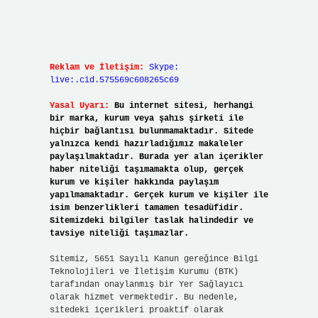
Reklam ve İletişim:
Skype:
live:.cid.575569c608265c69
Yasal Uyarı:
Bu internet sitesi, herhangi
bir marka, kurum veya şahıs şirketi ile
hiçbir bağlantısı bulunmamaktadır. Sitede
yalnızca kendi hazırladığımız makaleler
paylaşılmaktadır. Burada yer alan içerikler
haber niteliği taşımamakta olup, gerçek
kurum ve kişiler hakkında paylaşım
yapılmamaktadır. Gerçek kurum ve kişiler ile
isim benzerlikleri tamamen tesadüfidir.
Sitemizdeki bilgiler taslak halindedir ve
tavsiye niteliği taşımazlar.
Sitemiz, 5651 Sayılı Kanun gereğince Bilgi
Teknolojileri ve İletişim Kurumu (BTK)
tarafından onaylanmış bir Yer Sağlayıcı
olarak hizmet vermektedir. Bu nedenle,
sitedeki içerikleri proaktif olarak