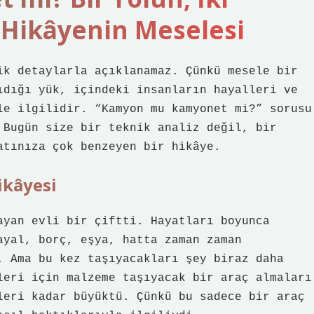
e Hikâyenin Meselesi
ik detaylarla açıklanamaz. Çünkü mesele bir
ıdığı yük, içindeki insanların hayalleri ve
le ilgilidir. “Kamyon mu kamyonet mi?” sorusu
 Bugün size bir teknik analiz değil, bir
atınıza çok benzeyen bir hikâye.
ikâyesi
ayan evli bir çiftti. Hayatları boyunca
ayal, borç, eşya, hatta zaman zaman
. Ama bu kez taşıyacakları şey biraz daha
leri için malzeme taşıyacak bir araç almaları
leri kadar büyüktü. Çünkü bu sadece bir araç