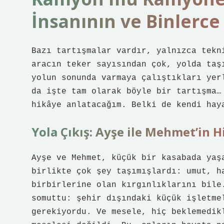
İnsanının ve Binlerc
Bazı tartışmalar vardır, yalnızca tekn
aracın teker sayısından çok, yolda taş
yolun sonunda varmaya çalıştıkları yer
da işte tam olarak böyle bir tartışma…
hikâye anlatacağım. Belki de kendi hay
Yola Çıkış: Ayşe ile Mehmet’in H
Ayşe ve Mehmet, küçük bir kasabada yaş
birlikte çok şey taşımışlardı: umut, h
birbirlerine olan kırgınlıklarını bile
somuttu: şehir dışındaki küçük işletme
gerekiyordu. Ve mesele, hiç beklemedik