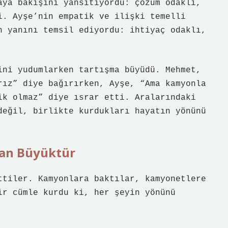
aya bakışını yansıtıyordu: çözüm odaklı,
i. Ayşe’nin empatik ve ilişki temelli
n yanını temsil ediyordu: ihtiyaç odaklı,
ini yudumlarken tartışma büyüdü. Mehmet,
rız” diye bağırırken, Ayşe, “Ama kamyonla
ik olmaz” diye ısrar etti. Aralarındaki
değil, birlikte kurdukları hayatın yönünü
lan Büyüktür
ttiler. Kamyonlara baktılar, kamyonetlere
ir cümle kurdu ki, her şeyin yönünü