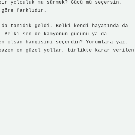
bir yolculuk mu sürmek? Gücü mü seçersin,
 göre farklıdır.
 da tanıdık geldi. Belki kendi hayatında da
. Belki sen de kamyonun gücünü ya da
en olsan hangisini seçerdin? Yorumlara yaz,
bazen en güzel yollar, birlikte karar verilen