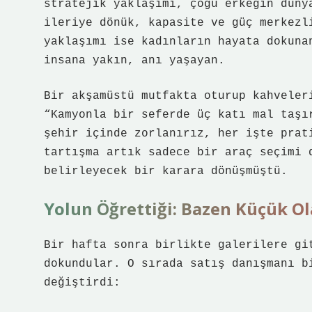
stratejik yaklaşımı, çoğu erkeğin düny
ileriye dönük, kapasite ve güç merkezl
yaklaşımı ise kadınların hayata dokuna
insana yakın, anı yaşayan.
Bir akşamüstü mutfakta oturup kahveler
“Kamyonla bir seferde üç katı mal taşı
şehir içinde zorlanırız, her işte prat
tartışma artık sadece bir araç seçimi 
belirleyecek bir karara dönüşmüştü.
Yolun Öğrettiği: Bazen Küçük O
Bir hafta sonra birlikte galerilere gi
dokundular. O sırada satış danışmanı b
değiştirdi: