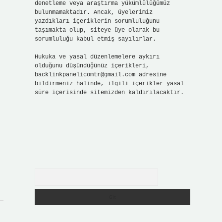
denetleme veya araştırma yükümlülüğümüz
bulunmamaktadır. Ancak, üyelerimiz
yazdıkları içeriklerin sorumluluğunu
taşımakta olup, siteye üye olarak bu
sorumluluğu kabul etmiş sayılırlar.
Hukuka ve yasal düzenlemelere aykırı
olduğunu düşündüğünüz içerikleri,
backlinkpanelicomtr@gmail.com
adresine
bildirmeniz halinde, ilgili içerikler yasal
süre içerisinde sitemizden kaldırılacaktır.
Arama