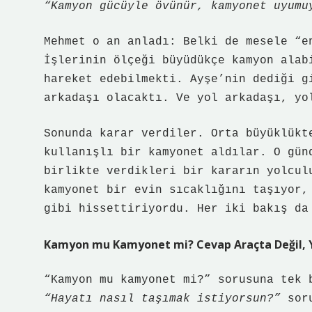
“Kamyon gücüyle övünür, kamyonet uyumu
Mehmet o an anladı: Belki de mesele “e
İşlerinin ölçeği büyüdükçe kamyon alab
hareket edebilmekti. Ayşe’nin dediği g
arkadaşı olacaktı. Ve yol arkadaşı, yo
Sonunda karar verdiler. Orta büyüklükt
kullanışlı bir kamyonet aldılar. O gün
birlikte verdikleri bir kararın yolcul
kamyonet bir evin sıcaklığını taşıyor,
gibi hissettiriyordu. Her iki bakış da
Kamyon mu Kamyonet mi? Cevap Araçta Değil, 
“Kamyon mu kamyonet mi?” sorusuna tek 
“Hayatı nasıl taşımak istiyorsun?”
soru