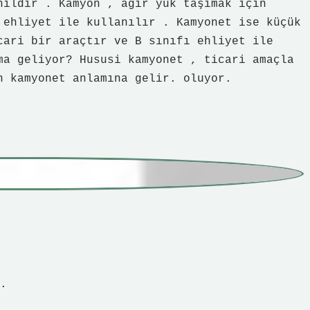
cari bir araçtır ve B sınıfı ehliyet ile
ma geliyor? Hususi kamyonet , ticari amaçla
n kamyonet anlamına gelir. oluyor.
.