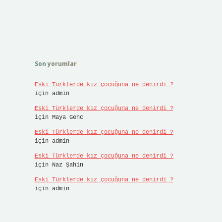
Son yorumlar
Eski Türklerde kız çocuğuna ne denirdi ?
için
admin
Eski Türklerde kız çocuğuna ne denirdi ?
için
Maya Genc
Eski Türklerde kız çocuğuna ne denirdi ?
için
admin
Eski Türklerde kız çocuğuna ne denirdi ?
için
Naz Şahin
Eski Türklerde kız çocuğuna ne denirdi ?
için
admin