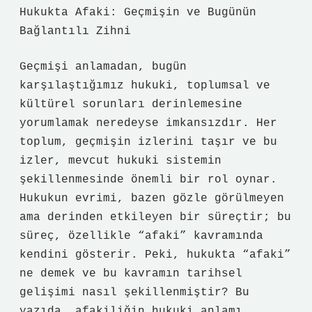
Hukukta Afaki: Geçmişin ve Bugünün
Bağlantılı Zihni
Geçmişi anlamadan, bugün
karşılaştığımız hukuki, toplumsal ve
kültürel sorunları derinlemesine
yorumlamak neredeyse imkansızdır. Her
toplum, geçmişin izlerini taşır ve bu
izler, mevcut hukuki sistemin
şekillenmesinde önemli bir rol oynar.
Hukukun evrimi, bazen gözle görülmeyen
ama derinden etkileyen bir süreçtir; bu
süreç, özellikle “afaki” kavramında
kendini gösterir. Peki, hukukta “afaki”
ne demek ve bu kavramın tarihsel
gelişimi nasıl şekillenmiştir? Bu
yazıda, afakiliğin hukuki anlamı,