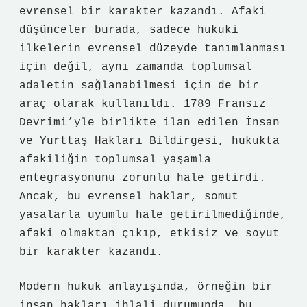
evrensel bir karakter kazandı. Afaki
düşünceler burada, sadece hukuki
ilkelerin evrensel düzeyde tanımlanması
için değil, aynı zamanda toplumsal
adaletin sağlanabilmesi için de bir
araç olarak kullanıldı. 1789 Fransız
Devrimi’yle birlikte ilan edilen İnsan
ve Yurttaş Hakları Bildirgesi, hukukta
afakiliğin toplumsal yaşamla
entegrasyonunu zorunlu hale getirdi.
Ancak, bu evrensel haklar, somut
yasalarla uyumlu hale getirilmediğinde,
afaki olmaktan çıkıp, etkisiz ve soyut
bir karakter kazandı.
Modern hukuk anlayışında, örneğin bir
insan hakları ihlali durumunda, bu