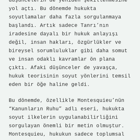
düşüncelerin de yeniden şekillenmesine
yol açtı. Bu dönemde hukukta
soyutlamalar daha fazla sorgulanmaya
başlandı. Artık sadece Tanrı’nın
iradesine dayalı bir hukuk anlayışı
değil, insan hakları, özgürlükler ve
bireysel sorumluluklar gibi daha somut
ve insan odaklı kavramlar ön plana
çıktı. Afaki düşünceler de yavaşça,
hukuk teorisinin soyut yönlerini temsil
eden bir öğe haline geldi.
Bu dönemde, özellikle Montesquieu’nün
“Kanunların Ruhu” adlı eseri, hukukta
soyut ilkelerin uygulanabilirliğini
sorgulayan önemli bir metin olmuştur.
Montesquieu, hukukun sadece toplumsal