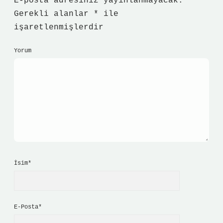
E-posta adresiniz yayınlanmayacak.
Gerekli alanlar
*
ile
işaretlenmişlerdir
Yorum
İsim*
E-Posta*