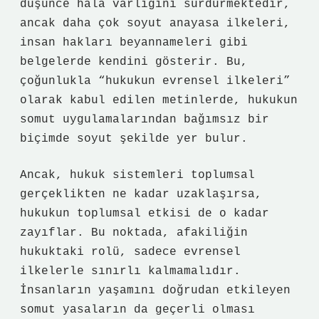
düşünce hala varlığını sürdürmektedir,
ancak daha çok soyut anayasa ilkeleri,
insan hakları beyannameleri gibi
belgelerde kendini gösterir. Bu,
çoğunlukla “hukukun evrensel ilkeleri”
olarak kabul edilen metinlerde, hukukun
somut uygulamalarından bağımsız bir
biçimde soyut şekilde yer bulur.
Ancak, hukuk sistemleri toplumsal
gerçeklikten ne kadar uzaklaşırsa,
hukukun toplumsal etkisi de o kadar
zayıflar. Bu noktada, afakiliğin
hukuktaki rolü, sadece evrensel
ilkelerle sınırlı kalmamalıdır.
İnsanların yaşamını doğrudan etkileyen
somut yasaların da geçerli olması