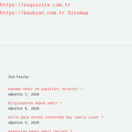
https://exquisite.com.tr
https://boubyan.com.tr
Sitemap
Sidebar
Son Yazılar
Kanama nedir ve çeşitleri nelerdir ?
Ağustos 7, 2026
Bilgisayarda kabuk nedir ?
Ağustos 6, 2026
Kelle paça normal tencerede kaç saatte pişer ?
Ağustos 5, 2026
Avanostan hangi nehir geçiyor ?