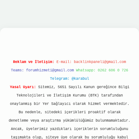
dcasino
Reklam ve İletişim:
E-mail:
backlinkpaneli@gmail.com
Teams:
forumhizmeti@gmail.com
Whatsapp: 0262 606 0 726
Telegram: @karabul
Yasal Uyarı:
Sitemiz, 5651 Sayılı Kanun gereğince Bilgi
Teknolojileri ve İletişim Kurumu (BTK) tarafından
onaylanmış bir Yer Sağlayıcı olarak hizmet vermektedir.
Bu nedenle, sitedeki içerikleri proaktif olarak
denetleme veya araştırma yükümlülüğümüz bulunmamaktadır.
Ancak, üyelerimiz yazdıkları içeriklerin sorumluluğunu
taşımakta olup, siteye üye olarak bu sorumluluğu kabul