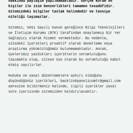
hakkında paylaşım yapılmamaktadır. Gerçek kurum ve
kişiler ile isim benzerlikleri tamamen tesadüfidir.
Sitemizdeki bilgiler taslak halindedir ve tavsiye
niteliği taşımazlar.
Sitemiz, 5651 Sayılı Kanun gereğince Bilgi Teknolojileri
ve İletişim Kurumu (BTK) tarafından onaylanmış bir Yer
Sağlayıcı olarak hizmet vermektedir. Bu nedenle,
sitedeki içerikleri proaktif olarak denetleme veya
araştırma yükümlülüğümüz bulunmamaktadır. Ancak,
üyelerimiz yazdıkları içeriklerin sorumluluğunu
taşımakta olup, siteye üye olarak bu sorumluluğu kabul
etmiş sayılırlar.
Hukuka ve yasal düzenlemelere aykırı olduğunu
düşündüğünüz içerikleri,
backlinkpanelicomtr@gmail.com
adresine bildirmeniz halinde, ilgili içerikler yasal
süre içerisinde sitemizden kaldırılacaktır.