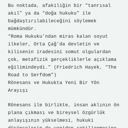
Bu noktada, afakiliğin bir “tanrısal
akıl” ya da “doğa hukuku” ile
bağdaştırılabileceğini söylemek
mümkündür.
“Roma Hukuku’ndan miras kalan soyut
ilkeler, Orta Çağ’da devletin ve
kilisenin iradesini somut olgulardan
çok, metafizik gerçekliklerle açıklama
eğilimindeydi.” (Friedrich Hayek, “The
Road to Serfdom”)
Rönesans ve Hukukta Yeni Bir Yön
Arayışı
Rönesans ile birlikte, insan aklının ön
plana çıkması ve bireysel özgürlük
anlayışının yükselmesi, hukuki