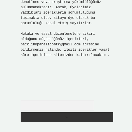
denetleme veya araştırma yükümlülüğümüz
bulunmamaktadır. Ancak, üyelerimiz
yazdıkları içeriklerin sorumluluğunu
taşımakta olup, siteye üye olarak bu
sorumluluğu kabul etmiş sayılırlar.
Hukuka ve yasal düzenlemelere aykırı
olduğunu düşündüğünüz içerikleri,
backlinkpanelicomtr@gmail.com
adresine
bildirmeniz halinde, ilgili içerikler yasal
süre içerisinde sitemizden kaldırılacaktır.
Arama