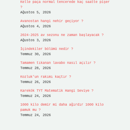
Kelle paça normal tencerede kaç saatte pişer
?
Ağustos 5, 2026
Avanostan hangi nehir geçiyor ?
Ağustos 4, 2026
2024-2025 av sezonu ne zaman başlayacak ?
Ağustos 3, 2026
İçindekiler bölümü nedir ?
Temmuz 30, 2026
Tamamen tıkanan lavabo nasıl açılır ?
Temmuz 28, 2026
Kozluk’un rakımı kaçtır ?
Temmuz 26, 2026
Karekök TYT Matematik Hangi Seviye ?
Temmuz 24, 2026
1000 kilo demir mi daha ağırdır 1000 kilo
pamuk mu ?
Temmuz 24, 2026