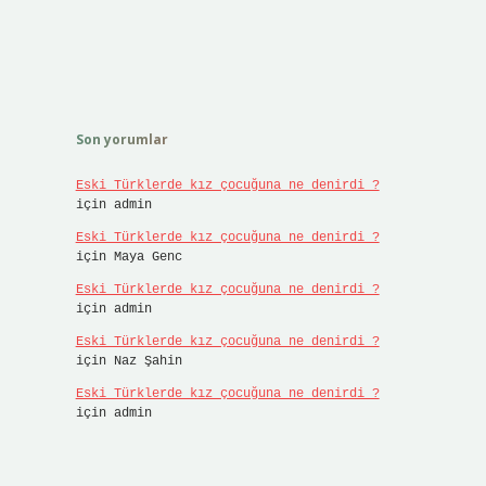
Son yorumlar
Eski Türklerde kız çocuğuna ne denirdi ?
için
admin
Eski Türklerde kız çocuğuna ne denirdi ?
için
Maya Genc
Eski Türklerde kız çocuğuna ne denirdi ?
için
admin
Eski Türklerde kız çocuğuna ne denirdi ?
için
Naz Şahin
Eski Türklerde kız çocuğuna ne denirdi ?
için
admin