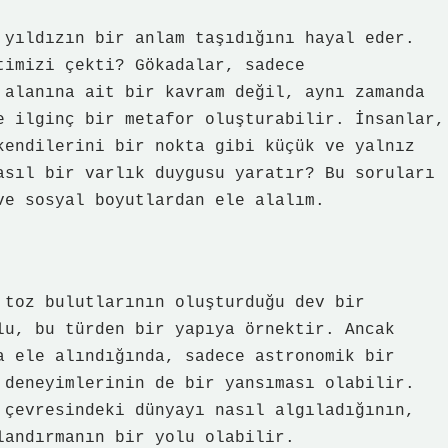
 yıldızın bir anlam taşıdığını hayal eder.
timizi çekti? Gökadalar, sadece
 alanına ait bir kavram değil, aynı zamanda
e ilginç bir metafor oluşturabilir. İnsanlar,
kendilerini bir nokta gibi küçük ve yalnız
asıl bir varlık duygusu yaratır? Bu soruları
ve sosyal boyutlardan ele alalım.
 toz bulutlarının oluşturduğu dev bir
lu, bu türden bir yapıya örnektir. Ancak
a ele alındığında, sadece astronomik bir
 deneyimlerinin de bir yansıması olabilir.
 çevresindeki dünyayı nasıl algıladığının,
landırmanın bir yolu olabilir.