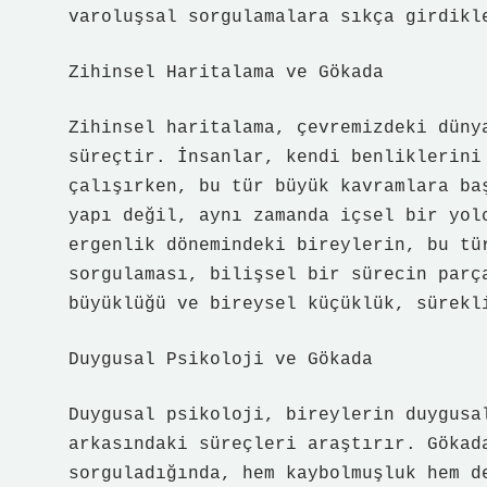
varoluşsal sorgulamalara sıkça girdikl
Zihinsel Haritalama ve Gökada
Zihinsel haritalama, çevremizdeki düny
süreçtir. İnsanlar, kendi benliklerini
çalışırken, bu tür büyük kavramlara ba
yapı değil, aynı zamanda içsel bir yol
ergenlik dönemindeki bireylerin, bu tü
sorgulaması, bilişsel bir sürecin parç
büyüklüğü ve bireysel küçüklük, sürekl
Duygusal Psikoloji ve Gökada
Duygusal psikoloji, bireylerin duygusa
arkasındaki süreçleri araştırır. Gökad
sorguladığında, hem kaybolmuşluk hem d