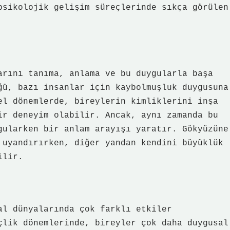
psikolojik gelişim süreçlerinde sıkça görülen
arını tanıma, anlama ve bu duygularla başa
ğü, bazı insanlar için kaybolmuşluk duygusuna
el dönemlerde, bireylerin kimliklerini inşa
ir deneyim olabilir. Ancak, aynı zamanda bu
gularken bir anlam arayışı yaratır. Gökyüzüne
 uyandırırken, diğer yandan kendini büyüklük
ilir.
al dünyalarında çok farklı etkiler
çlik dönemlerinde, bireyler çok daha duygusal