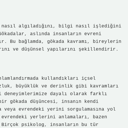
 nasıl algıladığını, bilgi nasıl işlediğini
Gökadalar, aslında insanların evreni
ır. Bu bağlamda, gökada kavramı, bireylerin
rını ve düşünsel yapılarını şekillendirir.
nlamlandırmada kullandıkları içsel
zluk, büyüklük ve derinlik gibi kavramları
l deneyimlerimize dayalı olarak farklı
bir gökada düşüncesi, insanın kendi
a veya evrendeki yerini sorgulamasına yol
 evrendeki yerlerini anlamaları, bazen
 Birçok psikolog, insanların bu tür