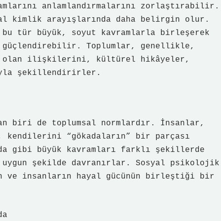
amlarını anlamlandırmalarını zorlaştırabilir.
al kimlik arayışlarında daha belirgin olur.
 bu tür büyük, soyut kavramlarla birleşerek
 güçlendirebilir. Toplumlar, genellikle,
 olan ilişkilerini, kültürel hikâyeler,
yla şekillendirirler.
an biri de toplumsal normlardır. İnsanlar,
, kendilerini “gökadaların” bir parçası
da gibi büyük kavramları farklı şekillerde
 uygun şekilde davranırlar. Sosyal psikolojik
n ve insanların hayal gücünün birleştiği bir
da