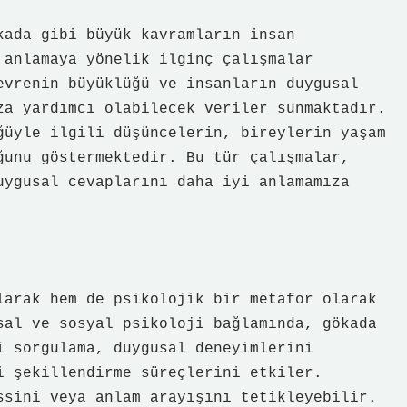
kada gibi büyük kavramların insan
 anlamaya yönelik ilginç çalışmalar
evrenin büyüklüğü ve insanların duygusal
za yardımcı olabilecek veriler sunmaktadır.
ğüyle ilgili düşüncelerin, bireylerin yaşam
ğunu göstermektedir. Bu tür çalışmalar,
uygusal cevaplarını daha iyi anlamamıza
larak hem de psikolojik bir metafor olarak
sal ve sosyal psikoloji bağlamında, gökada
i sorgulama, duygusal deneyimlerini
i şekillendirme süreçlerini etkiler.
ssini veya anlam arayışını tetikleyebilir.