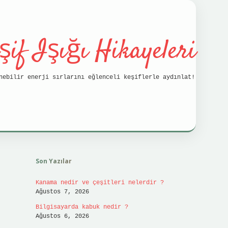
şif Işığı Hikayeleri
nebilir enerji sırlarını eğlenceli keşiflerle aydınlat!
Sidebar
vdcasin
Son Yazılar
Kanama nedir ve çeşitleri nelerdir ?
Ağustos 7, 2026
Bilgisayarda kabuk nedir ?
Ağustos 6, 2026