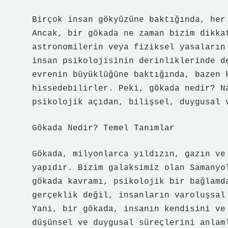
Birçok insan gökyüzüne baktığında, her
Ancak, bir gökada ne zaman bizim dikka
astronomilerin veya fiziksel yasaların
insan psikolojisinin derinliklerinde d
evrenin büyüklüğüne baktığında, bazen 
hissedebilirler. Peki, gökada nedir? N
psikolojik açıdan, bilişsel, duygusal 
Gökada Nedir? Temel Tanımlar
Gökada, milyonlarca yıldızın, gazın ve
yapıdır. Bizim galaksimiz olan Samanyo
gökada kavramı, psikolojik bir bağlamd
gerçeklik değil, insanların varoluşsal
Yani, bir gökada, insanın kendisini ve
düşünsel ve duygusal süreçlerini anlam