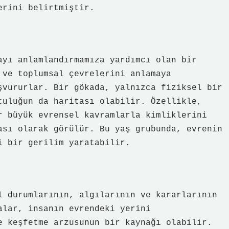
erini belirtmiştir.
ayı anlamlandırmamıza yardımcı olan bir
 ve toplumsal çevrelerini anlamaya
şvururlar. Bir gökada, yalnızca fiziksel bir
culuğun da haritası olabilir. Özellikle,
r büyük evrensel kavramlarla kimliklerini
ası olarak görülür. Bu yaş grubunda, evrenin
i bir gerilim yaratabilir.
l durumlarının, algılarının ve kararlarının
alar, insanın evrendeki yerini
e keşfetme arzusunun bir kaynağı olabilir.