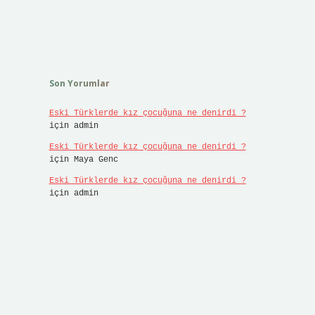
Son Yorumlar
Eski Türklerde kız çocuğuna ne denirdi ?
için
admin
Eski Türklerde kız çocuğuna ne denirdi ?
için
Maya Genc
Eski Türklerde kız çocuğuna ne denirdi ?
için
admin