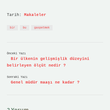
Tarih:
Makaleler
bir
bu
gaspetmek
Önceki Yazı
Bir ülkenin gelişmişlik düzeyini
belirleyen ölçüt nedir ?
Sonraki Yazı
Genel müdür maaşı ne kadar ?
2 Yorum