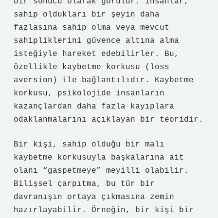
bir sonucu olarak görülür. İnsanlar,
sahip oldukları bir şeyin daha
fazlasına sahip olma veya mevcut
sahipliklerini güvence altına alma
isteğiyle hareket edebilirler. Bu,
özellikle kaybetme korkusu (loss
aversion) ile bağlantılıdır. Kaybetme
korkusu, psikolojide insanların
kazançlardan daha fazla kayıplara
odaklanmalarını açıklayan bir teoridir.
Bir kişi, sahip olduğu bir malı
kaybetme korkusuyla başkalarına ait
olanı “gaspetmeye” meyilli olabilir.
Bilişsel çarpıtma, bu tür bir
davranışın ortaya çıkmasına zemin
hazırlayabilir. Örneğin, bir kişi bir