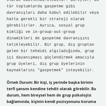
olarak ödüllendirilebilir. Bireyler, bu
tür toplumlarda gaspetme gibi
davranışları daha kabul edilebilir veya
hatta gerekli bir strateji olarak
görebilirler. Ayrıca, sosyal grup
kimliği ve in-group-out-group
dinamikleri de gaspetme davranışını
tetikleyebilir. Bir grup, dış gruptan
gelen bir tehdidi algıladığında, grup
içi dayanışmayı güçlendirmek amacıyla
grup üyeleri, dış grup üyelerinin
kaynaklarını “gaspetmek” isteyebilir.
Örnek Durum: Bir kişi, iş yerinde başka birinin
terfi şansını kendine tehdit olarak görebilir. Bu
durum, hem bireysel hem de grup psikolojisi
bağlamında, kişinin kendi pozisyonunu koruma