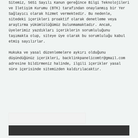
Sitemiz, 5651 Sayılı Kanun gereğince Bilgi Teknolojileri
ve İletişim Kurumu (BTK) tarafından onaylanmış bir Yer
Sağlayıcı olarak hizmet vermektedir. Bu nedenle,
sitedeki içerikleri proaktif olarak denetleme veya
araştırma yükümlülüğümüz bulunmamaktadır. Ancak,
üyelerimiz yazdıkları içeriklerin sorumluluğunu
taşımakta olup, siteye üye olarak bu sorumluluğu kabul
etmiş sayılırlar.
Hukuka ve yasal düzenlemelere aykırı olduğunu
düşündüğünüz içerikleri,
backlinkpanelicomtr@gmail.com
adresine bildirmeniz halinde, ilgili içerikler yasal
süre içerisinde sitemizden kaldırılacaktır.
Arama