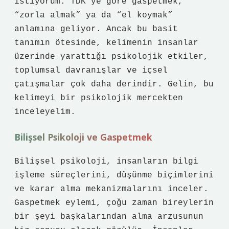
istiyorum. TDK’ye göre gaspetmek,
“zorla almak” ya da “el koymak”
anlamına geliyor. Ancak bu basit
tanımın ötesinde, kelimenin insanlar
üzerinde yarattığı psikolojik etkiler,
toplumsal davranışlar ve içsel
çatışmalar çok daha derindir. Gelin, bu
kelimeyi bir psikolojik mercekten
inceleyelim.
Bilişsel Psikoloji ve Gaspetmek
Bilişsel psikoloji, insanların bilgi
işleme süreçlerini, düşünme biçimlerini
ve karar alma mekanizmalarını inceler.
Gaspetmek eylemi, çoğu zaman bireylerin
bir şeyi başkalarından alma arzusunun