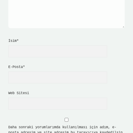
İsim*
E-Posta*
Web Sitesi
Daha sonraki yorumlarımda kullanılması için adım, e-
posta adresim ve site adresim bu tarayıcıya kaydedilsin.