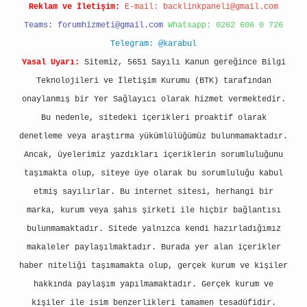
Reklam ve İletişim:
E-mail:
backlinkpaneli@gmail.com
Teams:
forumhizmeti@gmail.com
Whatsapp: 0262 606 0 726
Telegram: @karabul
Yasal Uyarı:
Sitemiz, 5651 Sayılı Kanun gereğince Bilgi
Teknolojileri ve İletişim Kurumu (BTK) tarafından
onaylanmış bir Yer Sağlayıcı olarak hizmet vermektedir.
Bu nedenle, sitedeki içerikleri proaktif olarak
denetleme veya araştırma yükümlülüğümüz bulunmamaktadır.
Ancak, üyelerimiz yazdıkları içeriklerin sorumluluğunu
taşımakta olup, siteye üye olarak bu sorumluluğu kabul
etmiş sayılırlar. Bu internet sitesi, herhangi bir
marka, kurum veya şahıs şirketi ile hiçbir bağlantısı
bulunmamaktadır. Sitede yalnızca kendi hazırladığımız
makaleler paylaşılmaktadır. Burada yer alan içerikler
haber niteliği taşımamakta olup, gerçek kurum ve kişiler
hakkında paylaşım yapılmamaktadır. Gerçek kurum ve
kişiler ile isim benzerlikleri tamamen tesadüfidir.