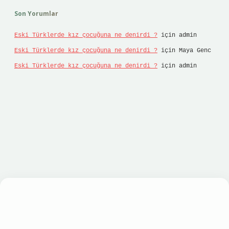
Son Yorumlar
Eski Türklerde kız çocuğuna ne denirdi ?
için
admin
Eski Türklerde kız çocuğuna ne denirdi ?
için
Maya Genc
Eski Türklerde kız çocuğuna ne denirdi ?
için
admin
sino