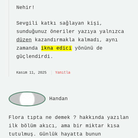
Nehir!
Sevgili katkı sağlayan kişi,
sunduğunuz öneriler yazıya yalnızca
düzen
kazandırmakla kalmadı, aynı
zamanda
ikna edici
yönünü de
güçlendirdi.
Kasım 11, 2025
Yanıtla
Handan
Flora tıpta ne demek ? hakkında yazılan
ilk bölüm akıcı, ama bir miktar kısa
tutulmuş. Günlük hayatta bunun