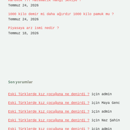
Karekök TYT Matematik Hangi Seviye ?
Temmuz 24, 2026
1000 kilo demir mi daha ağırdır 1000 kilo pamuk mu ?
Temmuz 24, 2026
Piyasaya arz ismi nedir ?
Temmuz 18, 2026
Son yorumlar
Eski Türklerde kız çocuğuna ne denirdi ?
için
admin
Eski Türklerde kız çocuğuna ne denirdi ?
için
Maya Genc
Eski Türklerde kız çocuğuna ne denirdi ?
için
admin
Eski Türklerde kız çocuğuna ne denirdi ?
için
Naz Şahin
Eski Türklerde kız çocuğuna ne denirdi ?
için
admin