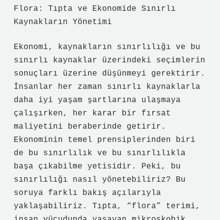
Flora: Tıpta ve Ekonomide Sınırlı
Kaynakların Yönetimi
Ekonomi, kaynakların sınırlılığı ve bu
sınırlı kaynaklar üzerindeki seçimlerin
sonuçları üzerine düşünmeyi gerektirir.
İnsanlar her zaman sınırlı kaynaklarla
daha iyi yaşam şartlarına ulaşmaya
çalışırken, her karar bir fırsat
maliyetini beraberinde getirir.
Ekonominin temel prensiplerinden biri
de bu sınırlılık ve bu sınırlılıkla
başa çıkabilme yetisidir. Peki, bu
sınırlılığı nasıl yönetebiliriz? Bu
soruya farklı bakış açılarıyla
yaklaşabiliriz. Tıpta, “flora” terimi,
insan vücudunda yaşayan mikroskobik