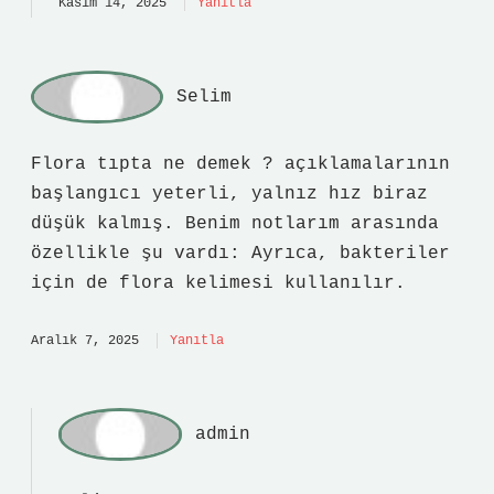
Kasım 14, 2025
Yanıtla
Selim
Flora tıpta ne demek ? açıklamalarının
başlangıcı yeterli, yalnız hız biraz
düşük kalmış. Benim notlarım arasında
özellikle şu vardı: Ayrıca, bakteriler
için de flora kelimesi kullanılır.
Aralık 7, 2025
Yanıtla
admin