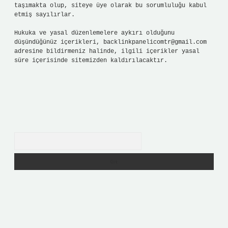
taşımakta olup, siteye üye olarak bu sorumluluğu kabul
etmiş sayılırlar.
Hukuka ve yasal düzenlemelere aykırı olduğunu
düşündüğünüz içerikleri,
backlinkpanelicomtr@gmail.com
adresine bildirmeniz halinde, ilgili içerikler yasal
süre içerisinde sitemizden kaldırılacaktır.
Arama