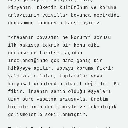
boya görmeyiz; sanayileşmenin,
kimyanın, tüketim kültürünün ve koruma
anlayışının yüzyıllar boyunca geçirdiği
dönüşümün sonucuyla karşılaşırız.
“Arabanın boyasını ne korur?” sorusu
ilk bakışta teknik bir konu gibi
görünse de tarihsel açıdan
incelendiğinde çok daha geniş bir
hikâyeye açılır. Boyayı koruma fikri;
yalnızca cilalar, kaplamalar veya
kimyasal ürünlerden ibaret değildir. Bu
fikir, insanın sahip olduğu eşyaları
uzun süre yaşatma arzusuyla, üretim
biçimlerinin değişimiyle ve teknolojik
gelişmelerle şekillenmiştir.