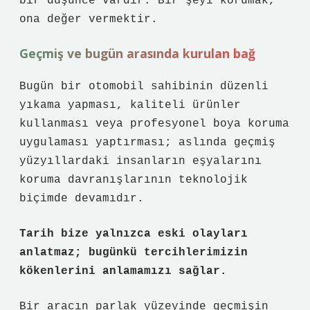
bir düşünce vardır: Bir şeyi korumak,
ona değer vermektir.
Geçmiş ve bugün arasında kurulan bağ
Bugün bir otomobil sahibinin düzenli
yıkama yapması, kaliteli ürünler
kullanması veya profesyonel boya koruma
uygulaması yaptırması; aslında geçmiş
yüzyıllardaki insanların eşyalarını
koruma davranışlarının teknolojik
biçimde devamıdır.
Tarih bize yalnızca eski olayları
anlatmaz; bugünkü tercihlerimizin
kökenlerini anlamamızı sağlar.
Bir aracın parlak yüzeyinde geçmişin