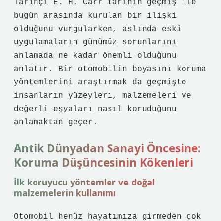
Tarihçi E. H. Carr tarihin geçmiş ile
bugün arasında kurulan bir ilişki
olduğunu vurgularken, aslında eski
uygulamaların günümüz sorunlarını
anlamada ne kadar önemli olduğunu
anlatır.
Bir otomobilin boyasını koruma
yöntemlerini araştırmak da geçmişte
insanların yüzeyleri, malzemeleri ve
değerli eşyaları nasıl koruduğunu
anlamaktan geçer.
Antik Dünyadan Sanayi Öncesine:
Koruma Düşüncesinin Kökenleri
İlk koruyucu yöntemler ve doğal
malzemelerin kullanımı
Otomobil henüz hayatımıza girmeden çok