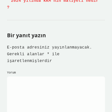
2024 yılında KKM’nin maliyeti nedir
?
Bir yanıt yazın
E-posta adresiniz yayınlanmayacak.
Gerekli alanlar
*
ile
işaretlenmişlerdir
Yorum