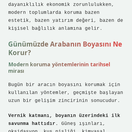
dayanıklılık ekonomik zorunlulukken,
modern toplumlarda koruma bazen
estetik, bazen yatırım değeri, bazen de
kişisel bağlılık anlamına gelir.
Günümüzde Arabanın Boyasını Ne
Korur?
Modern koruma yöntemlerinin tarihsel
mirası
Bugün bir aracın boyasını korumak için
kullanılan yöntemler, geçmişte başlayan
uzun bir gelişim zincirinin sonucudur.
Vernik katmanı, boyanın üzerindeki ilk
savunma hattıdır.
Güneş ışınları,
oksidasyon, kuş pisliği, kimyasal