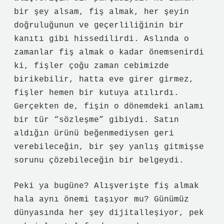
bir şey alsam, fiş almak, her şeyin
doğruluğunun ve geçerliliğinin bir
kanıtı gibi hissedilirdi. Aslında o
zamanlar fiş almak o kadar önemsenirdi
ki, fişler çoğu zaman cebimizde
birikebilir, hatta eve girer girmez,
fişler hemen bir kutuya atılırdı.
Gerçekten de, fişin o dönemdeki anlamı
bir tür “sözleşme” gibiydi. Satın
aldığın ürünü beğenmediysen geri
verebileceğin, bir şey yanlış gitmişse
sorunu çözebileceğin bir belgeydi.
Peki ya bugüne? Alışverişte fiş almak
hala aynı önemi taşıyor mu? Günümüz
dünyasında her şey dijitalleşiyor, pek