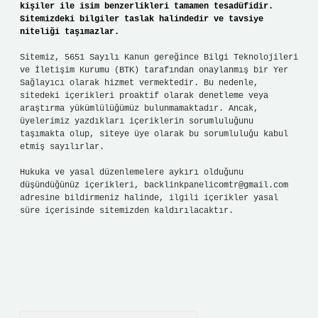
kişiler ile isim benzerlikleri tamamen tesadüfidir.
Sitemizdeki bilgiler taslak halindedir ve tavsiye
niteliği taşımazlar.
Sitemiz, 5651 Sayılı Kanun gereğince Bilgi Teknolojileri
ve İletişim Kurumu (BTK) tarafından onaylanmış bir Yer
Sağlayıcı olarak hizmet vermektedir. Bu nedenle,
sitedeki içerikleri proaktif olarak denetleme veya
araştırma yükümlülüğümüz bulunmamaktadır. Ancak,
üyelerimiz yazdıkları içeriklerin sorumluluğunu
taşımakta olup, siteye üye olarak bu sorumluluğu kabul
etmiş sayılırlar.
Hukuka ve yasal düzenlemelere aykırı olduğunu
düşündüğünüz içerikleri,
backlinkpanelicomtr@gmail.com
adresine bildirmeniz halinde, ilgili içerikler yasal
süre içerisinde sitemizden kaldırılacaktır.
Arama