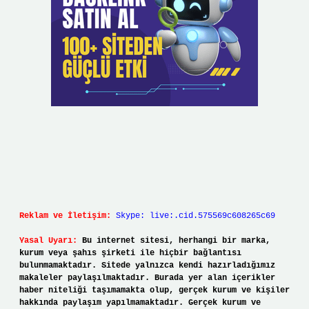
Reklam ve İletişim:
Skype: live:.cid.575569c608265c69
Yasal Uyarı:
Bu internet sitesi, herhangi bir marka,
kurum veya şahıs şirketi ile hiçbir bağlantısı
bulunmamaktadır. Sitede yalnızca kendi hazırladığımız
makaleler paylaşılmaktadır. Burada yer alan içerikler
haber niteliği taşımamakta olup, gerçek kurum ve kişiler
hakkında paylaşım yapılmamaktadır. Gerçek kurum ve