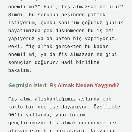
önemli mi?” Hani, fiş almazsam ne olur?
Şimdi, bu sorunun peşinden gitmek
istiyorum, çünkü sanırım çoğumuz günlük
hayatımızda pek düşünmeden bu işlemi
yapıyoruz ya da bazen hiç yapmıyoruz.
Peki, fiş almak gerçekten bu kadar
önemli mi, ya da fiş almazsan ne gibi
sonuçlar doğurur? Hadi birlikte
bakalım.
Geçmişin İzleri: Fiş Almak Neden Yaygındı?
Fiş alma alışkanlığımız aslında çok
köklü bir geçmişe dayanıyor. Özellikle
90’lı yıllarda, yani bizim
gençliğimizde fiş almak neredeyse her
alışverişin bir parçasıydı. Ne zaman