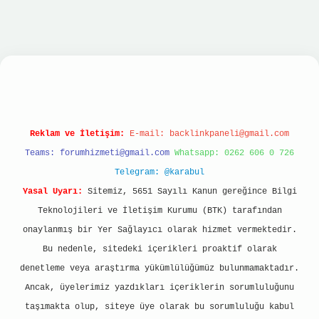
dcasino
Reklam ve İletişim:
E-mail:
backlinkpaneli@gmail.com
Teams:
forumhizmeti@gmail.com
Whatsapp: 0262 606 0 726
Telegram: @karabul
Yasal Uyarı:
Sitemiz, 5651 Sayılı Kanun gereğince Bilgi
Teknolojileri ve İletişim Kurumu (BTK) tarafından
onaylanmış bir Yer Sağlayıcı olarak hizmet vermektedir.
Bu nedenle, sitedeki içerikleri proaktif olarak
denetleme veya araştırma yükümlülüğümüz bulunmamaktadır.
Ancak, üyelerimiz yazdıkları içeriklerin sorumluluğunu
taşımakta olup, siteye üye olarak bu sorumluluğu kabul