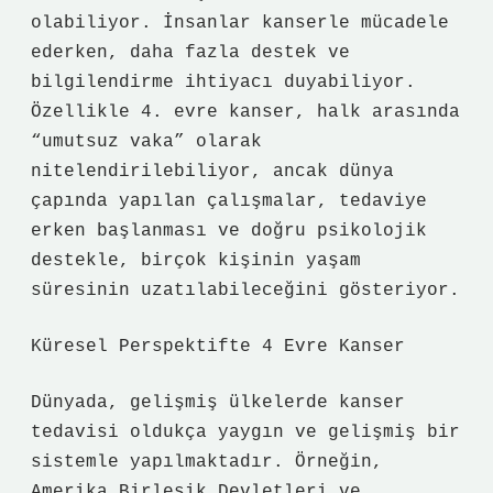
olabiliyor. İnsanlar kanserle mücadele
ederken, daha fazla destek ve
bilgilendirme ihtiyacı duyabiliyor.
Özellikle 4. evre kanser, halk arasında
“umutsuz vaka” olarak
nitelendirilebiliyor, ancak dünya
çapında yapılan çalışmalar, tedaviye
erken başlanması ve doğru psikolojik
destekle, birçok kişinin yaşam
süresinin uzatılabileceğini gösteriyor.
Küresel Perspektifte 4 Evre Kanser
Dünyada, gelişmiş ülkelerde kanser
tedavisi oldukça yaygın ve gelişmiş bir
sistemle yapılmaktadır. Örneğin,
Amerika Birleşik Devletleri ve