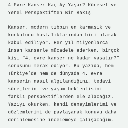
4 Evre Kanser Kaç Ay Yaşar? Küresel ve
Yerel Perspektiften Bir Bakış
Kanser, modern tıbbın en karmaşık ve
korkutucu hastalıklarından biri olarak
kabul ediliyor. Her yıl milyonlarca
insan kanserle mücadele ederken, birçok
kişi “4. evre kanser ne kadar yaşatır?”
sorusunu merak ediyor. Bu yazıda, hem
Türkiye’de hem de dünyada 4. evre
kanserin nasıl algılandığını, tedavi
süreçlerini ve yaşam beklentisini
farklı perspektiflerden ele alacağız.
Yazıyı okurken, kendi deneyimlerimi ve
gözlemlerimi de paylaşarak konuyu daha
derinlemesine incelemeye çalışacağım.