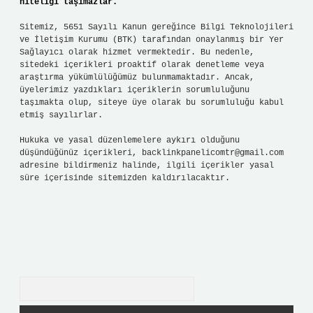
niteliği taşımazlar.
Sitemiz, 5651 Sayılı Kanun gereğince Bilgi Teknolojileri
ve İletişim Kurumu (BTK) tarafından onaylanmış bir Yer
Sağlayıcı olarak hizmet vermektedir. Bu nedenle,
sitedeki içerikleri proaktif olarak denetleme veya
araştırma yükümlülüğümüz bulunmamaktadır. Ancak,
üyelerimiz yazdıkları içeriklerin sorumluluğunu
taşımakta olup, siteye üye olarak bu sorumluluğu kabul
etmiş sayılırlar.
Hukuka ve yasal düzenlemelere aykırı olduğunu
düşündüğünüz içerikleri,
backlinkpanelicomtr@gmail.com
adresine bildirmeniz halinde, ilgili içerikler yasal
süre içerisinde sitemizden kaldırılacaktır.
Arama