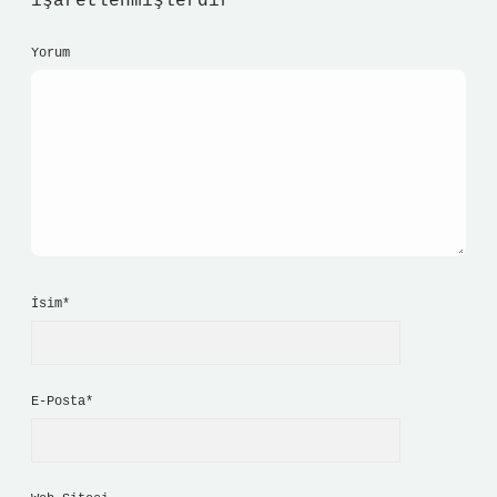
işaretlenmişlerdir
Yorum
İsim*
E-Posta*