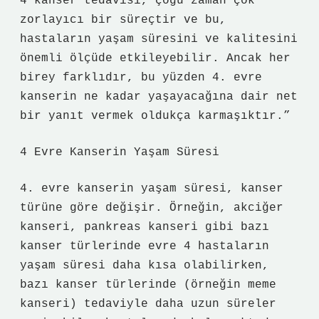
4 kanser tedavisi, çoğu zaman çok
zorlayıcı bir süreçtir ve bu,
hastaların yaşam süresini ve kalitesini
önemli ölçüde etkileyebilir. Ancak her
birey farklıdır, bu yüzden 4. evre
kanserin ne kadar yaşayacağına dair net
bir yanıt vermek oldukça karmaşıktır.”
4 Evre Kanserin Yaşam Süresi
4. evre kanserin yaşam süresi, kanser
türüne göre değişir. Örneğin, akciğer
kanseri, pankreas kanseri gibi bazı
kanser türlerinde evre 4 hastaların
yaşam süresi daha kısa olabilirken,
bazı kanser türlerinde (örneğin meme
kanseri) tedaviyle daha uzun süreler