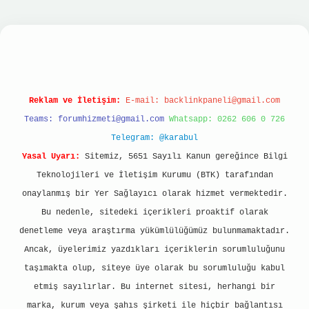
dcasino
Reklam ve İletişim:
E-mail:
backlinkpaneli@gmail.com
Teams:
forumhizmeti@gmail.com
Whatsapp: 0262 606 0 726
Telegram: @karabul
Yasal Uyarı:
Sitemiz, 5651 Sayılı Kanun gereğince Bilgi
Teknolojileri ve İletişim Kurumu (BTK) tarafından
onaylanmış bir Yer Sağlayıcı olarak hizmet vermektedir.
Bu nedenle, sitedeki içerikleri proaktif olarak
denetleme veya araştırma yükümlülüğümüz bulunmamaktadır.
Ancak, üyelerimiz yazdıkları içeriklerin sorumluluğunu
taşımakta olup, siteye üye olarak bu sorumluluğu kabul
etmiş sayılırlar. Bu internet sitesi, herhangi bir
marka, kurum veya şahıs şirketi ile hiçbir bağlantısı