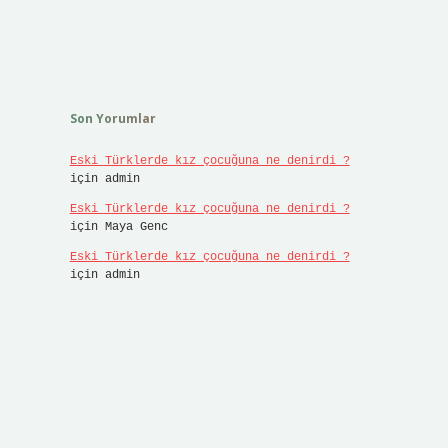
Son Yorumlar
Eski Türklerde kız çocuğuna ne denirdi ?
için
admin
Eski Türklerde kız çocuğuna ne denirdi ?
için
Maya Genc
Eski Türklerde kız çocuğuna ne denirdi ?
için
admin