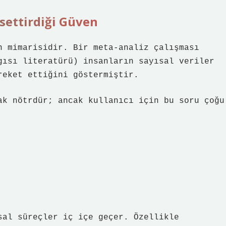
ssettirdiği Güven
n mimarisidir. Bir meta-analiz çalışması
gısı literatürü) insanların sayısal veriler
reket ettiğini göstermiştir.
ak nötrdür; ancak kullanıcı için bu soru çoğu
sal süreçler iç içe geçer. Özellikle