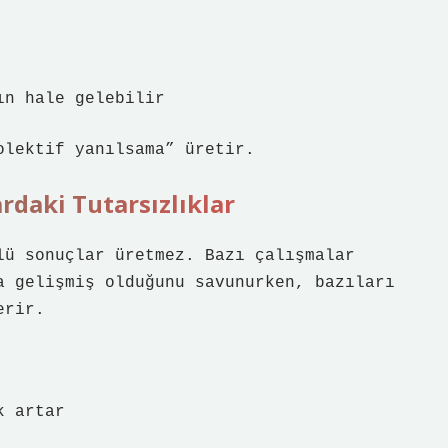
ın hale gelebilir
olektif yanılsama” üretir.
ardaki Tutarsızlıklar
lü sonuçlar üretmez. Bazı çalışmalar
a gelişmiş olduğunu savunurken, bazıları
erir.
k artar