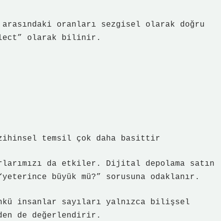
 arasındaki oranları sezgisel olarak doğru
lect” olarak bilinir.
zihinsel temsil çok daha basittir
rlarımızı da etkiler. Dijital depolama satın
“yeterince büyük mü?” sorusuna odaklanır.
kü insanlar sayıları yalnızca bilişsel
den de değerlendirir.