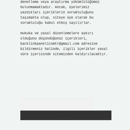
denetleme veya araştırma yükümlülüğümüz
bulunmamaktadır. Ancak, üyelerimiz
yazdıkları içeriklerin sorumluluğunu
taşımakta olup, siteye üye olarak bu
sorumluluğu kabul etmiş sayılırlar.
Hukuka ve yasal düzenlemelere aykırı
olduğunu düşündüğünüz içerikleri,
backlinkpanelicomtr@gmail.com
adresine
bildirmeniz halinde, ilgili içerikler yasal
süre içerisinde sitemizden kaldırılacaktır.
Arama