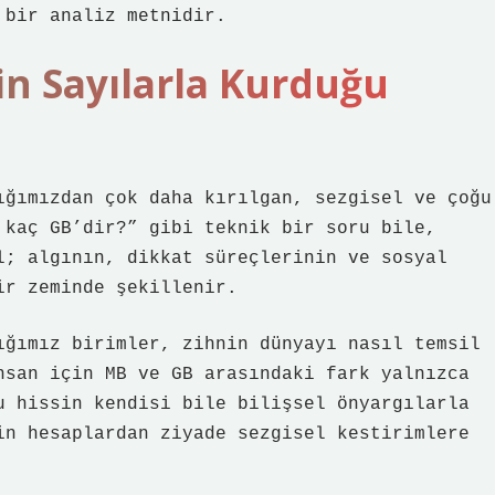
 bir analiz metnidir.
in Sayılarla Kurduğu
ığımızdan çok daha kırılgan, sezgisel ve çoğu
 kaç GB’dir?” gibi teknik bir soru bile,
l; algının, dikkat süreçlerinin ve sosyal
ir zeminde şekillenir.
ığımız birimler, zihnin dünyayı nasıl temsil
nsan için MB ve GB arasındaki fark yalnızca
u hissin kendisi bile bilişsel önyargılarla
in hesaplardan ziyade sezgisel kestirimlere