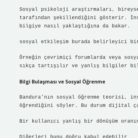
Sosyal psikoloji araştırmaları, bireys
tarafından şekillendiğini gösterir. İn
bilgiye nasıl yaklaştığına da bakar.
sosyal etkileşim
burada belirleyici bi
Örneğin çevrimiçi forumlarda veya sosy
sıkça tartışılır ve yanlış bilgiler bi
Bilgi Bulaşması ve Sosyal Öğrenme
Bandura’nın sosyal öğrenme teorisi, in
öğrendiğini söyler. Bu durum dijital ç
Bir kullanıcı yanlış bir dönüşüm oranı
Diğerleri bunu doğru kabul edebilir