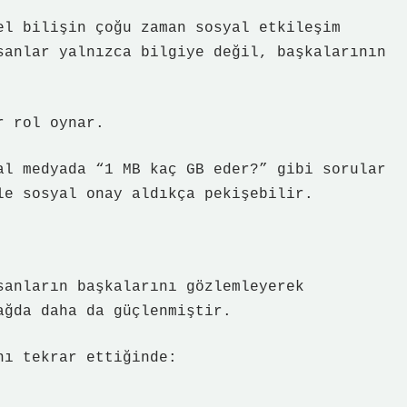
el bilişin çoğu zaman sosyal etkileşim
sanlar yalnızca bilgiye değil, başkalarının
r rol oynar.
al medyada “1 MB kaç GB eder?” gibi sorular
le sosyal onay aldıkça pekişebilir.
sanların başkalarını gözlemleyerek
ağda daha da güçlenmiştir.
nı tekrar ettiğinde: