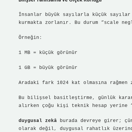
İnsanlar büyük sayılarla küçük sayılar
kurmakta zorlanır. Bu durum “scale neg
Örneğin:
1 MB = küçük görünür
1 GB = büyük görünür
Aradaki fark 1024 kat olmasına rağmen 
Bu bilişsel basitleştirme, günlük kara
alırken çoğu kişi teknik hesap yerine 
duygusal zekâ
burada devreye girer; çün
olarak değil, duygusal rahatlık üzerin