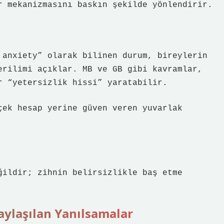
r mekanizmasını baskın şekilde yönlendirir.
 anxiety” olarak bilinen durum, bireylerin
erilimi açıklar. MB ve GB gibi kavramlar,
r “yetersizlik hissi” yaratabilir.
çek hesap yerine güven veren yuvarlak
ğildir; zihnin belirsizlikle baş etme
Paylaşılan Yanılsamalar