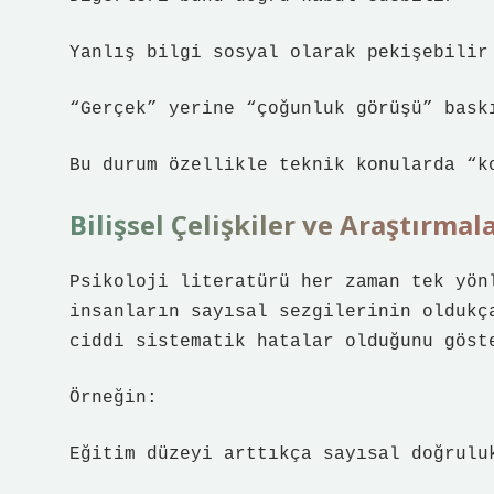
Yanlış bilgi sosyal olarak pekişebilir
“Gerçek” yerine “çoğunluk görüşü” bask
Bu durum özellikle teknik konularda “k
Bilişsel Çelişkiler ve Araştırmal
Psikoloji literatürü her zaman tek yön
insanların sayısal sezgilerinin oldukç
ciddi sistematik hatalar olduğunu göst
Örneğin:
Eğitim düzeyi arttıkça sayısal doğrulu