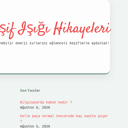
şif Işığı Hikayeleri
nebilir enerji sırlarını eğlenceli keşiflerle aydınlat!
Sidebar
vdcasino
Son Yazılar
Bilgisayarda kabuk nedir ?
Ağustos 6, 2026
Kelle paça normal tencerede kaç saatte pişer
?
Ağustos 5, 2026