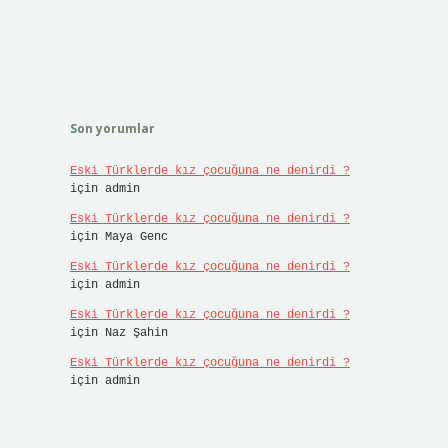
Son yorumlar
Eski Türklerde kız çocuğuna ne denirdi ?
için
admin
Eski Türklerde kız çocuğuna ne denirdi ?
için
Maya Genc
Eski Türklerde kız çocuğuna ne denirdi ?
için
admin
Eski Türklerde kız çocuğuna ne denirdi ?
için
Naz Şahin
Eski Türklerde kız çocuğuna ne denirdi ?
için
admin