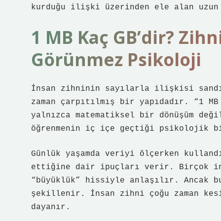
kurduğu ilişki üzerinden ele alan uzun
1 MB Kaç GB’dir? Zihn
Görünmez Psikoloji
İnsan zihninin sayılarla ilişkisi sand
zaman çarpıtılmış bir yapıdadır. “1 MB
yalnızca matematiksel bir dönüşüm deği
öğrenmenin iç içe geçtiği psikolojik b
Günlük yaşamda veriyi ölçerken kulland
ettiğine dair ipuçları verir. Birçok i
“büyüklük” hissiyle anlaşılır. Ancak b
şekillenir. İnsan zihni çoğu zaman kes
dayanır.