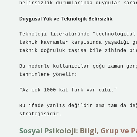
belirsizlik durumlarında duygular kara
Duygusal Yük ve Teknolojik Belirsizlik
Teknoloji literatüründe “technological
teknik kavramlar karşısında yaşadığı g
teknik doğruluk taşısa bile zihinde bi
Bu nedenle kullanıcılar çoğu zaman ger
tahminlere yönelir:
“Az çok 1000 kat fark var gibi.”
Bu ifade yanlış değildir ama tam da de
stratejisidir.
Sosyal Psikoloji: Bilgi, Grup ve 