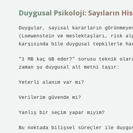
Duygusal Psikoloji: Sayıların Hi
Duygular, sayısal kararların görünmeye
(Loewenstein ve meslektaşları, risk al
karşısında bile duygusal tepkilerle ha
“1 MB kaç GB eder?” sorusu teknik olar
zaman şu duygusal alt metni taşır:
Yeterli alanım var mı?
Verilerim güvende mi?
Yanlış bir seçim yapar mıyım?
Bu noktada bilişsel süreçler ile duygu