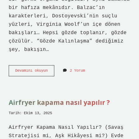
bir hafıza mekânıdır. Balzac’ın
karakterleri, Dostoyevski’nin suçlu
yüzleri, Virginia Woolf’un içe dönen
bakışları… Hepsi gözde toplanır, gözde
çözülür. “Gözde Kalınlaşma” dediğimiz
şey, bakışın…
Gözde
Devamını okuyun
2 Yorum
Kalınlaşma
nedir
?
Airfryer kapama nasıl yapılır ?
Tarih: Ekim 13, 2025
Airfryer Kapama Nasıl Yapılır? (Savaş
Stratejisi mi, Aşk Hikâyesi mi?) Evde