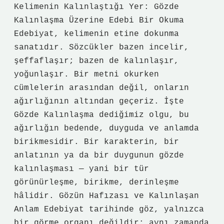
Kelimenin Kalınlaştığı Yer: Gözde
Kalınlaşma Üzerine Edebi Bir Okuma
Edebiyat, kelimenin etine dokunma
sanatıdır. Sözcükler bazen incelir,
şeffaflaşır; bazen de kalınlaşır,
yoğunlaşır. Bir metni okurken
cümlelerin arasından değil, onların
ağırlığının altından geçeriz. İşte
Gözde Kalınlaşma dediğimiz olgu, bu
ağırlığın bedende, duyguda ve anlamda
birikmesidir. Bir karakterin, bir
anlatının ya da bir duygunun gözde
kalınlaşması — yani bir tür
görünürleşme, birikme, derinleşme
hâlidir. Gözün Hafızası ve Kalınlaşan
Anlam Edebiyat tarihinde göz, yalnızca
bir görme organı değildir; aynı zamanda