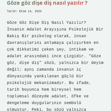
Göze göz dişe diş nasıl yazılır ?
Tarih: Ekim 14, 2025
Göze Göz Dişe Diş Nasıl Yazılır?
İnsanın Adalet Arayışına Psikolojik Bir
Bakış Bir psikolog olarak, insan
davranışlarını anlamaya çalışırken en
çok dikkatimi çeken şey, intikam ve
adalet arasındaki ince çizgidir. “Göze
göz, dişe diş” sözü, yalnızca bir deyim
değil; aynı zamanda insanın iç
dünyasında yankılanan güçlü bir
psikolojik mekanizmadır. Bu ifade,
tarih boyunca hem bireysel hem
toplumsal düzeyde adalet, öfke ve
dengeleme duygularının sembolü
olmuştur. Peki, bu sözü yalnızca