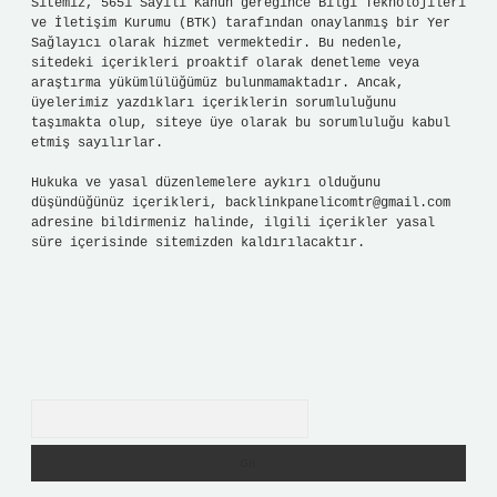
Sitemiz, 5651 Sayılı Kanun gereğince Bilgi Teknolojileri
ve İletişim Kurumu (BTK) tarafından onaylanmış bir Yer
Sağlayıcı olarak hizmet vermektedir. Bu nedenle,
sitedeki içerikleri proaktif olarak denetleme veya
araştırma yükümlülüğümüz bulunmamaktadır. Ancak,
üyelerimiz yazdıkları içeriklerin sorumluluğunu
taşımakta olup, siteye üye olarak bu sorumluluğu kabul
etmiş sayılırlar.
Hukuka ve yasal düzenlemelere aykırı olduğunu
düşündüğünüz içerikleri,
backlinkpanelicomtr@gmail.com
adresine bildirmeniz halinde, ilgili içerikler yasal
süre içerisinde sitemizden kaldırılacaktır.
Arama