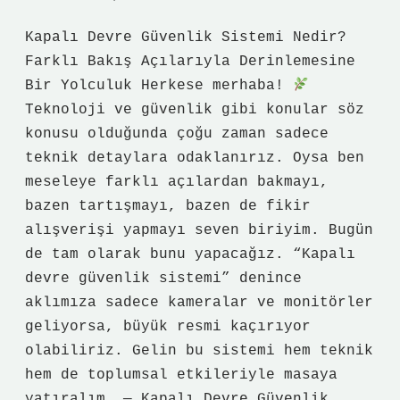
Yazılar
Kapalı Devre Güvenlik Sistemi Nedir?
Farklı Bakış Açılarıyla Derinlemesine
Bir Yolculuk Herkese merhaba!
Teknoloji ve güvenlik gibi konular söz
konusu olduğunda çoğu zaman sadece
teknik detaylara odaklanırız. Oysa ben
meseleye farklı açılardan bakmayı,
bazen tartışmayı, bazen de fikir
alışverişi yapmayı seven biriyim. Bugün
de tam olarak bunu yapacağız. “Kapalı
devre güvenlik sistemi” denince
aklımıza sadece kameralar ve monitörler
geliyorsa, büyük resmi kaçırıyor
olabiliriz. Gelin bu sistemi hem teknik
hem de toplumsal etkileriyle masaya
yatıralım. — Kapalı Devre Güvenlik