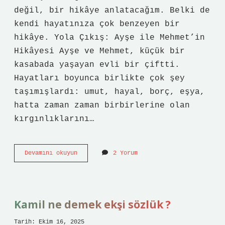
değil, bir hikâye anlatacağım. Belki de
kendi hayatınıza çok benzeyen bir
hikâye. Yola Çıkış: Ayşe ile Mehmet’in
Hikâyesi Ayşe ve Mehmet, küçük bir
kasabada yaşayan evli bir çiftti.
Hayatları boyunca birlikte çok şey
taşımışlardı: umut, hayal, borç, eşya,
hatta zaman zaman birbirlerine olan
kırgınlıklarını…
Kamyon
Devamını okuyun
2 Yorum
mu
kamyonet
mi
?
Kamil ne demek ekşi sözlük ?
Tarih: Ekim 16, 2025