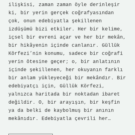
ilişkisi, zaman zaman öyle derinleşir
ki, bir yerin gerçek coğrafyasından
çok, onun edebiyatla şekillenen
izdüşümü bizi etkiler. Her bir kelime,
içsel bir evreni açar ve her bir mekân,
bir hikâyenin içinde canlanır. Güllük
Körfezi’nin konumu, sadece bir coğrafi
yerin ötesine geçer; o, bir anlatının
içinde şekillenen, her okuyanın farklı
bir anlam yükleyeceği bir mekândır. Bir
edebiyatçı için, Güllük Körfezi,
yalnızca haritada bir noktadan ibaret
değildir. O, bir arayışın, bir keşfin
ya da belki de kaybolmuş bir anının
mekânıdır. Edebiyatla çevrili her…