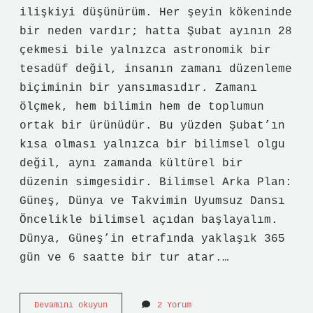
ilişkiyi düşünürüm. Her şeyin kökeninde
bir neden vardır; hatta Şubat ayının 28
çekmesi bile yalnızca astronomik bir
tesadüf değil, insanın zamanı düzenleme
biçiminin bir yansımasıdır. Zamanı
ölçmek, hem bilimin hem de toplumun
ortak bir ürünüdür. Bu yüzden Şubat’ın
kısa olması yalnızca bir bilimsel olgu
değil, aynı zamanda kültürel bir
düzenin simgesidir. Bilimsel Arka Plan:
Güneş, Dünya ve Takvimin Uyumsuz Dansı
Öncelikle bilimsel açıdan başlayalım.
Dünya, Güneş’in etrafında yaklaşık 365
gün ve 6 saatte bir tur atar.…
Şubat
Devamını okuyun
2 Yorum