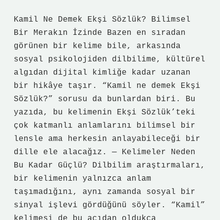
Kamil Ne Demek Ekşi Sözlük? Bilimsel
Bir Merakın İzinde Bazen en sıradan
görünen bir kelime bile, arkasında
sosyal psikolojiden dilbilime, kültürel
algıdan dijital kimliğe kadar uzanan
bir hikâye taşır. “Kamil ne demek Ekşi
Sözlük?” sorusu da bunlardan biri. Bu
yazıda, bu kelimenin Ekşi Sözlük’teki
çok katmanlı anlamlarını bilimsel bir
lensle ama herkesin anlayabileceği bir
dille ele alacağız. — Kelimeler Neden
Bu Kadar Güçlü? Dilbilim araştırmaları,
bir kelimenin yalnızca anlam
taşımadığını, aynı zamanda sosyal bir
sinyal işlevi gördüğünü söyler. “Kamil”
kelimesi de bu açıdan oldukça