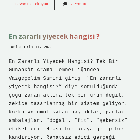
Güllük
Devamını okuyun
2 Yorum
Körfezi
nerede
?
En zararlı yiyecek hangisi ?
Tarih: Ekim 14, 2025
En Zararlı Yiyecek Hangisi? Tek Bir
Günahkâr Arama Tembelliğinden
Vazgeçelim Samimi giriş: “En zararlı
yiyecek hangisi?” diye sorulduğunda,
çoğu zaman aklıma tek bir ürün değil,
zekice tasarlanmış bir sistem geliyor.
Korku ve umut satan başlıklar, parlak
ambalajlar, “doğal”, “fit”, “şekersiz”
etiketleri… Hepsi bir araya gelip bizi
kandırıyor. Rahatsız edici gerçeği