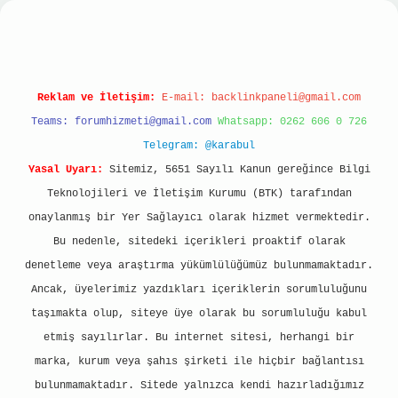
sino
Reklam ve İletişim:
E-mail:
backlinkpaneli@gmail.com
Teams:
forumhizmeti@gmail.com
Whatsapp: 0262 606 0 726
Telegram: @karabul
Yasal Uyarı:
Sitemiz, 5651 Sayılı Kanun gereğince Bilgi
Teknolojileri ve İletişim Kurumu (BTK) tarafından
onaylanmış bir Yer Sağlayıcı olarak hizmet vermektedir.
Bu nedenle, sitedeki içerikleri proaktif olarak
denetleme veya araştırma yükümlülüğümüz bulunmamaktadır.
Ancak, üyelerimiz yazdıkları içeriklerin sorumluluğunu
taşımakta olup, siteye üye olarak bu sorumluluğu kabul
etmiş sayılırlar. Bu internet sitesi, herhangi bir
marka, kurum veya şahıs şirketi ile hiçbir bağlantısı
bulunmamaktadır. Sitede yalnızca kendi hazırladığımız