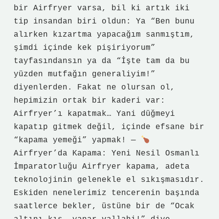
bir Airfryer varsa, bil ki artık iki
tip insandan biri oldun: Ya “Ben bunu
alırken kızartma yapacağım sanmıştım,
şimdi içinde kek pişiriyorum”
tayfasındansın ya da “İşte tam da bu
yüzden mutfağın generaliyim!”
diyenlerden. Fakat ne olursan ol,
hepimizin ortak bir kaderi var:
Airfryer’ı kapatmak… Yani düğmeyi
kapatıp gitmek değil, içinde efsane bir
“kapama yemeği” yapmak! —
Airfryer’da Kapama: Yeni Nesil Osmanlı
İmparatorluğu Airfryer kapama, adeta
teknolojinin gelenekle el sıkışmasıdır.
Eskiden nenelerimiz tencerenin başında
saatlerce bekler, üstüne bir de “Ocak