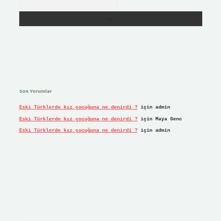
Son Yorumlar
Eski Türklerde kız çocuğuna ne denirdi ?
için
admin
Eski Türklerde kız çocuğuna ne denirdi ?
için
Maya Genc
Eski Türklerde kız çocuğuna ne denirdi ?
için
admin