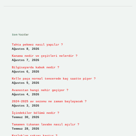
Sidebar
Son Yazılar
Tahta pekmez nasıl yapılır ?
Ağustos 8, 2026
Kanama nedir ve çeşitleri nelerdir ?
Ağustos 7, 2026
Bilgisayarda kabuk nedir ?
Ağustos 6, 2026
Kelle paça normal tencerede kaç saatte pişer ?
Ağustos 5, 2026
Avanostan hangi nehir geçiyor ?
Ağustos 4, 2026
2024-2025 av sezonu ne zaman başlayacak ?
Ağustos 3, 2026
İçindekiler bölümü nedir ?
Temmuz 30, 2026
Tamamen tıkanan lavabo nasıl açılır ?
Temmuz 28, 2026
Kozluk’un rakımı kaçtır ?