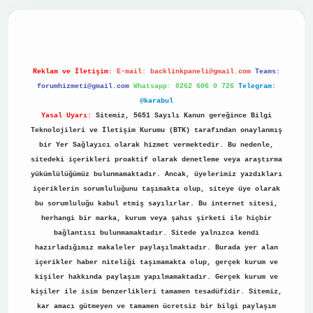
vdcasino
Reklam ve İletişim:
E-mail:
backlinkpaneli@gmail.com
Teams:
forumhizmeti@gmail.com
Whatsapp: 0262 606 0 726
Telegram:
@karabul
Yasal Uyarı:
Sitemiz, 5651 Sayılı Kanun gereğince Bilgi
Teknolojileri ve İletişim Kurumu (BTK) tarafından onaylanmış
bir Yer Sağlayıcı olarak hizmet vermektedir. Bu nedenle,
sitedeki içerikleri proaktif olarak denetleme veya araştırma
yükümlülüğümüz bulunmamaktadır. Ancak, üyelerimiz yazdıkları
içeriklerin sorumluluğunu taşımakta olup, siteye üye olarak
bu sorumluluğu kabul etmiş sayılırlar. Bu internet sitesi,
herhangi bir marka, kurum veya şahıs şirketi ile hiçbir
bağlantısı bulunmamaktadır. Sitede yalnızca kendi
hazırladığımız makaleler paylaşılmaktadır. Burada yer alan
içerikler haber niteliği taşımamakta olup, gerçek kurum ve
kişiler hakkında paylaşım yapılmamaktadır. Gerçek kurum ve
kişiler ile isim benzerlikleri tamamen tesadüfidir. Sitemiz,
kar amacı gütmeyen ve tamamen ücretsiz bir bilgi paylaşım