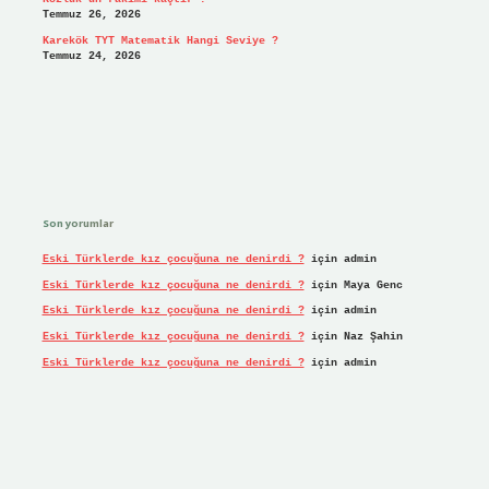
Temmuz 26, 2026
Karekök TYT Matematik Hangi Seviye ?
Temmuz 24, 2026
Son yorumlar
Eski Türklerde kız çocuğuna ne denirdi ?
için
admin
Eski Türklerde kız çocuğuna ne denirdi ?
için
Maya Genc
Eski Türklerde kız çocuğuna ne denirdi ?
için
admin
Eski Türklerde kız çocuğuna ne denirdi ?
için
Naz Şahin
Eski Türklerde kız çocuğuna ne denirdi ?
için
admin