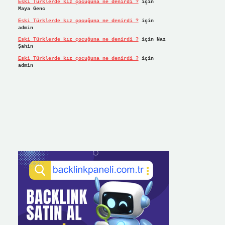
Eski Türklerde kız çocuğuna ne denirdi ?
için
Maya Genc
Eski Türklerde kız çocuğuna ne denirdi ?
için
admin
Eski Türklerde kız çocuğuna ne denirdi ?
için
Naz
Şahin
Eski Türklerde kız çocuğuna ne denirdi ?
için
admin