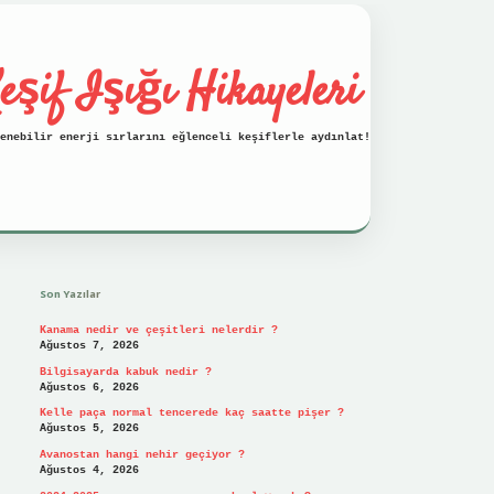
eşif Işığı Hikayeleri
enebilir enerji sırlarını eğlenceli keşiflerle aydınlat!
Sidebar
vdcasino
Son Yazılar
Kanama nedir ve çeşitleri nelerdir ?
Ağustos 7, 2026
Bilgisayarda kabuk nedir ?
Ağustos 6, 2026
Kelle paça normal tencerede kaç saatte pişer ?
Ağustos 5, 2026
Avanostan hangi nehir geçiyor ?
Ağustos 4, 2026