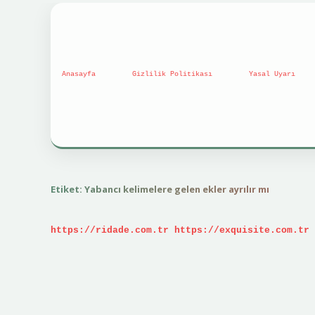
Anasayfa
Gizlilik Politikası
Yasal Uyarı
Etiket:
Yabancı kelimelere gelen ekler ayrılır mı
https://ridade.com.tr
https://exquisite.com.tr