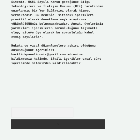
Sitemiz, 5651 Sayılı Kanun gereğince Bilgi
Teknolojileri ve İletişim Kurumu (BTK) tarafından
onaylanmış bir Yer Sağlayıcı olarak hizmet
vermektedir. Bu nedenle, sitedeki içerikleri
proaktif olarak denetleme veya araştırma
yükümlülüğümüz bulunmamaktadır. Ancak, üyelerimiz
yazdıkları içeriklerin sorumluluğunu taşımakta
olup, siteye üye olarak bu sorumluluğu kabul
etmiş sayılırlar.
Hukuka ve yasal düzenlemelere aykırı olduğunu
düşündüğünüz içerikleri,
backlinkpanelicomtr@gmail.com
adresine
bildirmeniz halinde, ilgili içerikler yasal süre
içerisinde sitemizden kaldırılacaktır.
Arama