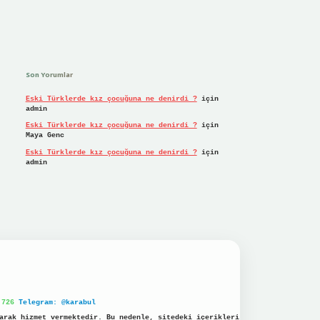
Son Yorumlar
Eski Türklerde kız çocuğuna ne denirdi ?
için
admin
Eski Türklerde kız çocuğuna ne denirdi ?
için
Maya Genc
Eski Türklerde kız çocuğuna ne denirdi ?
için
admin
 726
Telegram: @karabul
arak hizmet vermektedir. Bu nedenle, sitedeki içerikleri