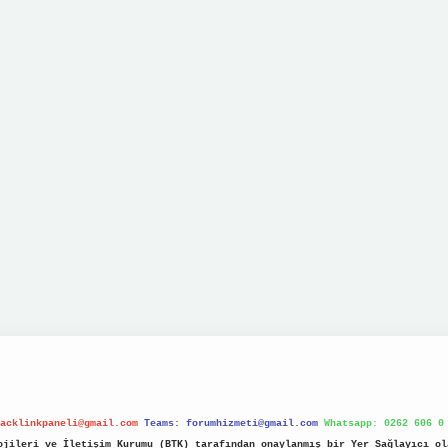
acklinkpaneli@gmail.com
Teams:
forumhizmeti@gmail.com
Whatsapp: 0262 606 0
jileri ve İletişim Kurumu (BTK) tarafından onaylanmış bir Yer Sağlayıcı ol