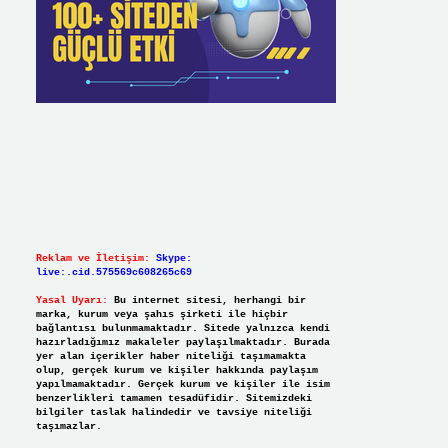
Reklam ve İletişim:
Skype:
live:.cid.575569c608265c69
Yasal Uyarı:
Bu internet sitesi, herhangi bir
marka, kurum veya şahıs şirketi ile hiçbir
bağlantısı bulunmamaktadır. Sitede yalnızca kendi
hazırladığımız makaleler paylaşılmaktadır. Burada
yer alan içerikler haber niteliği taşımamakta
olup, gerçek kurum ve kişiler hakkında paylaşım
yapılmamaktadır. Gerçek kurum ve kişiler ile isim
benzerlikleri tamamen tesadüfidir. Sitemizdeki
bilgiler taslak halindedir ve tavsiye niteliği
taşımazlar.