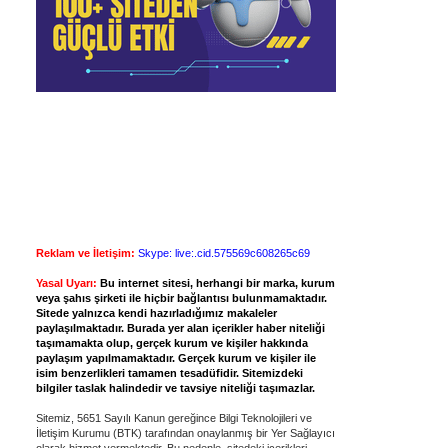
Reklam ve İletişim:
Skype: live:.cid.575569c608265c69
Yasal Uyarı:
Bu internet sitesi, herhangi bir marka, kurum
veya şahıs şirketi ile hiçbir bağlantısı bulunmamaktadır.
Sitede yalnızca kendi hazırladığımız makaleler
paylaşılmaktadır. Burada yer alan içerikler haber niteliği
taşımamakta olup, gerçek kurum ve kişiler hakkında
paylaşım yapılmamaktadır. Gerçek kurum ve kişiler ile
isim benzerlikleri tamamen tesadüfidir. Sitemizdeki
bilgiler taslak halindedir ve tavsiye niteliği taşımazlar.
Sitemiz, 5651 Sayılı Kanun gereğince Bilgi Teknolojileri ve
İletişim Kurumu (BTK) tarafından onaylanmış bir Yer Sağlayıcı
olarak hizmet vermektedir. Bu nedenle, sitedeki içerikleri