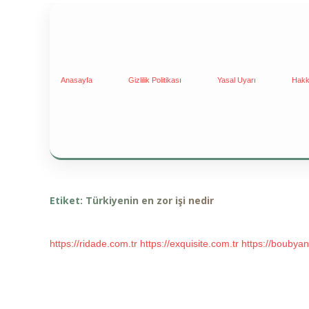
Anasayfa
Gizlilik Politikası
Yasal Uyarı
Hakk
Etiket:
Türkiyenin en zor işi nedir
https://ridade.com.tr
https://exquisite.com.tr
https://boubyan