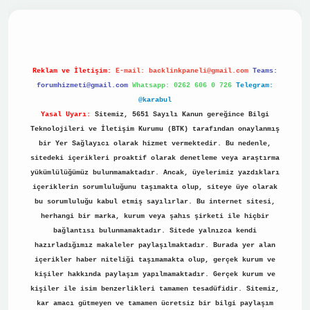
no
Reklam ve İletişim:
E-mail:
backlinkpaneli@gmail.com
Teams:
forumhizmeti@gmail.com
Whatsapp: 0262 606 0 726
Telegram:
@karabul
Yasal Uyarı:
Sitemiz, 5651 Sayılı Kanun gereğince Bilgi
Teknolojileri ve İletişim Kurumu (BTK) tarafından onaylanmış
bir Yer Sağlayıcı olarak hizmet vermektedir. Bu nedenle,
sitedeki içerikleri proaktif olarak denetleme veya araştırma
yükümlülüğümüz bulunmamaktadır. Ancak, üyelerimiz yazdıkları
içeriklerin sorumluluğunu taşımakta olup, siteye üye olarak
bu sorumluluğu kabul etmiş sayılırlar. Bu internet sitesi,
herhangi bir marka, kurum veya şahıs şirketi ile hiçbir
bağlantısı bulunmamaktadır. Sitede yalnızca kendi
hazırladığımız makaleler paylaşılmaktadır. Burada yer alan
içerikler haber niteliği taşımamakta olup, gerçek kurum ve
kişiler hakkında paylaşım yapılmamaktadır. Gerçek kurum ve
kişiler ile isim benzerlikleri tamamen tesadüfidir. Sitemiz,
kar amacı gütmeyen ve tamamen ücretsiz bir bilgi paylaşım