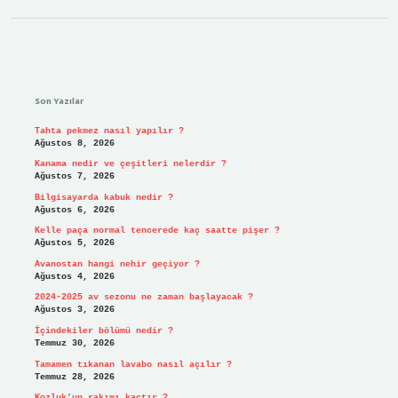
Sidebar
Son Yazılar
Tahta pekmez nasıl yapılır ?
Ağustos 8, 2026
Kanama nedir ve çeşitleri nelerdir ?
Ağustos 7, 2026
Bilgisayarda kabuk nedir ?
Ağustos 6, 2026
Kelle paça normal tencerede kaç saatte pişer ?
Ağustos 5, 2026
Avanostan hangi nehir geçiyor ?
Ağustos 4, 2026
2024-2025 av sezonu ne zaman başlayacak ?
Ağustos 3, 2026
İçindekiler bölümü nedir ?
Temmuz 30, 2026
Tamamen tıkanan lavabo nasıl açılır ?
Temmuz 28, 2026
Kozluk’un rakımı kaçtır ?