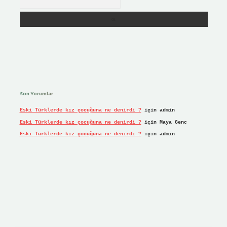
Son Yorumlar
Eski Türklerde kız çocuğuna ne denirdi ?
için
admin
Eski Türklerde kız çocuğuna ne denirdi ?
için
Maya Genc
Eski Türklerde kız çocuğuna ne denirdi ?
için
admin