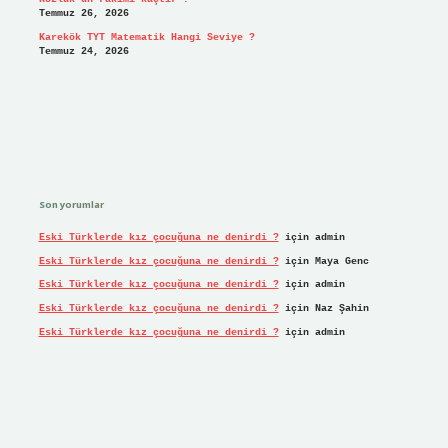
Temmuz 26, 2026
Karekök TYT Matematik Hangi Seviye ?
Temmuz 24, 2026
Son yorumlar
Eski Türklerde kız çocuğuna ne denirdi ?
için
admin
Eski Türklerde kız çocuğuna ne denirdi ?
için
Maya Genc
Eski Türklerde kız çocuğuna ne denirdi ?
için
admin
Eski Türklerde kız çocuğuna ne denirdi ?
için
Naz Şahin
Eski Türklerde kız çocuğuna ne denirdi ?
için
admin