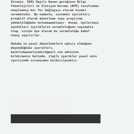
Sitemiz, 5651 Sayılı Kanun gereğince Bilgi
Teknolojileri ve İletişim Kurumu (BTK) tarafından
onaylanmış bir Yer Sağlayıcı olarak hizmet
vermektedir. Bu nedenle, sitedeki içerikleri
proaktif olarak denetleme veya araştırma
yükümlülüğümüz bulunmamaktadır. Ancak, üyelerimiz
yazdıkları içeriklerin sorumluluğunu taşımakta
olup, siteye üye olarak bu sorumluluğu kabul
etmiş sayılırlar.
Hukuka ve yasal düzenlemelere aykırı olduğunu
düşündüğünüz içerikleri,
backlinkpanelicomtr@gmail.com
adresine
bildirmeniz halinde, ilgili içerikler yasal süre
içerisinde sitemizden kaldırılacaktır.
Arama