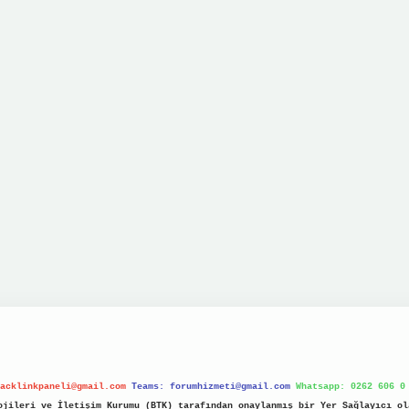
acklinkpaneli@gmail.com
Teams:
forumhizmeti@gmail.com
Whatsapp: 0262 606 0
jileri ve İletişim Kurumu (BTK) tarafından onaylanmış bir Yer Sağlayıcı ol