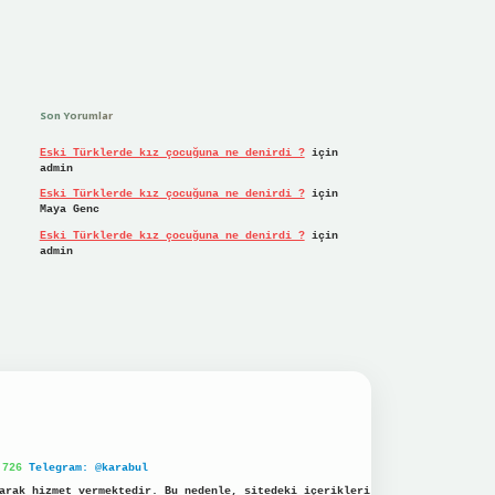
Son Yorumlar
Eski Türklerde kız çocuğuna ne denirdi ?
için
admin
Eski Türklerde kız çocuğuna ne denirdi ?
için
Maya Genc
Eski Türklerde kız çocuğuna ne denirdi ?
için
admin
 726
Telegram: @karabul
arak hizmet vermektedir. Bu nedenle, sitedeki içerikleri