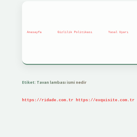
Anasayfa
Gizlilik Politikası
Yasal Uyarı
Etiket:
Tavan lambası ismi nedir
https://ridade.com.tr
https://exquisite.com.tr