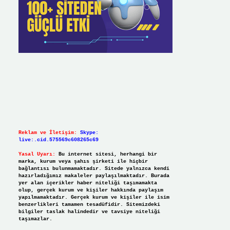
Reklam ve İletişim:
Skype:
live:.cid.575569c608265c69
Yasal Uyarı:
Bu internet sitesi, herhangi bir
marka, kurum veya şahıs şirketi ile hiçbir
bağlantısı bulunmamaktadır. Sitede yalnızca kendi
hazırladığımız makaleler paylaşılmaktadır. Burada
yer alan içerikler haber niteliği taşımamakta
olup, gerçek kurum ve kişiler hakkında paylaşım
yapılmamaktadır. Gerçek kurum ve kişiler ile isim
benzerlikleri tamamen tesadüfidir. Sitemizdeki
bilgiler taslak halindedir ve tavsiye niteliği
taşımazlar.