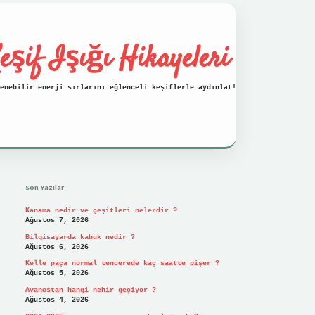
eşif Işığı Hikayeleri
enebilir enerji sırlarını eğlenceli keşiflerle aydınlat!
Sidebar
vdcasino
Son Yazılar
Kanama nedir ve çeşitleri nelerdir ?
Ağustos 7, 2026
Bilgisayarda kabuk nedir ?
Ağustos 6, 2026
Kelle paça normal tencerede kaç saatte pişer ?
Ağustos 5, 2026
Avanostan hangi nehir geçiyor ?
Ağustos 4, 2026