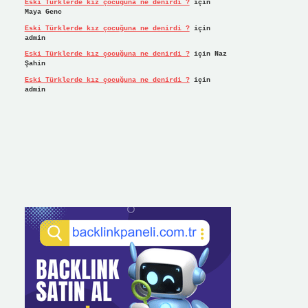
Eski Türklerde kız çocuğuna ne denirdi ?
için
Maya Genc
Eski Türklerde kız çocuğuna ne denirdi ?
için
admin
Eski Türklerde kız çocuğuna ne denirdi ?
için
Naz
Şahin
Eski Türklerde kız çocuğuna ne denirdi ?
için
admin