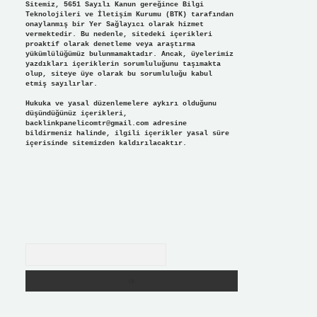
Sitemiz, 5651 Sayılı Kanun gereğince Bilgi
Teknolojileri ve İletişim Kurumu (BTK) tarafından
onaylanmış bir Yer Sağlayıcı olarak hizmet
vermektedir. Bu nedenle, sitedeki içerikleri
proaktif olarak denetleme veya araştırma
yükümlülüğümüz bulunmamaktadır. Ancak, üyelerimiz
yazdıkları içeriklerin sorumluluğunu taşımakta
olup, siteye üye olarak bu sorumluluğu kabul
etmiş sayılırlar.
Hukuka ve yasal düzenlemelere aykırı olduğunu
düşündüğünüz içerikleri,
backlinkpanelicomtr@gmail.com
adresine
bildirmeniz halinde, ilgili içerikler yasal süre
içerisinde sitemizden kaldırılacaktır.
Arama