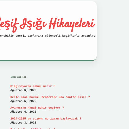
eşif Işığı Hikayeleri
enebilir enerji sırlarını eğlenceli keşiflerle aydınlat!
Sidebar
vdcasino
Son Yazılar
Bilgisayarda kabuk nedir ?
Ağustos 6, 2026
Kelle paça normal tencerede kaç saatte pişer ?
Ağustos 5, 2026
Avanostan hangi nehir geçiyor ?
Ağustos 4, 2026
2024-2025 av sezonu ne zaman başlayacak ?
Ağustos 3, 2026