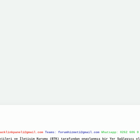
acklinkpaneli@gmail.com
Teams:
forumhizmeti@gmail.com
Whatsapp: 0262 606 0
jileri ve İletişim Kurumu (BTK) tarafından onaylanmış bir Yer Sağlayıcı ol