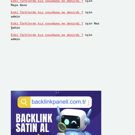
Eski Türklerde kız çocuğuna ne denirdi ?
için
Maya Genc
Eski Türklerde kız çocuğuna ne denirdi ?
için
admin
Eski Türklerde kız çocuğuna ne denirdi ?
için
Naz
Şahin
Eski Türklerde kız çocuğuna ne denirdi ?
için
admin