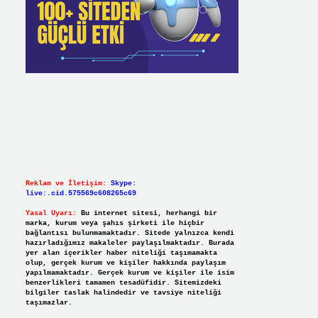
Reklam ve İletişim:
Skype:
live:.cid.575569c608265c69
Yasal Uyarı:
Bu internet sitesi, herhangi bir
marka, kurum veya şahıs şirketi ile hiçbir
bağlantısı bulunmamaktadır. Sitede yalnızca kendi
hazırladığımız makaleler paylaşılmaktadır. Burada
yer alan içerikler haber niteliği taşımamakta
olup, gerçek kurum ve kişiler hakkında paylaşım
yapılmamaktadır. Gerçek kurum ve kişiler ile isim
benzerlikleri tamamen tesadüfidir. Sitemizdeki
bilgiler taslak halindedir ve tavsiye niteliği
taşımazlar.