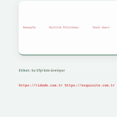
Anasayfa
Gizlilik Politikası
Yasal Uyarı
Etiket:
Su 57yi kim üretiyor
https://ridade.com.tr
https://exquisite.com.tr