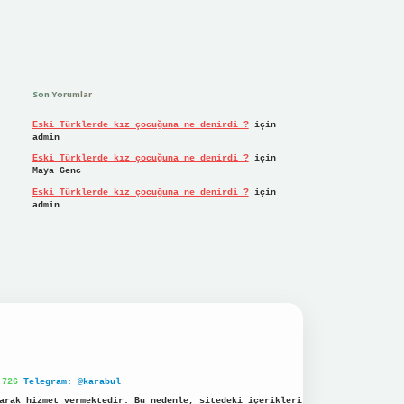
Son Yorumlar
Eski Türklerde kız çocuğuna ne denirdi ?
için
admin
Eski Türklerde kız çocuğuna ne denirdi ?
için
Maya Genc
Eski Türklerde kız çocuğuna ne denirdi ?
için
admin
 726
Telegram: @karabul
arak hizmet vermektedir. Bu nedenle, sitedeki içerikleri