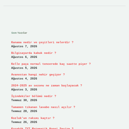
Sidebar
Son Yazılar
Kanama nedir ve çeşitleri nelerdir ?
Ağustos 7, 2026
Bilgisayarda kabuk nedir ?
Ağustos 6, 2026
Kelle paça normal tencerede kaç saatte pişer ?
Ağustos 5, 2026
Avanostan hangi nehir geçiyor ?
Ağustos 4, 2026
2024-2025 av sezonu ne zaman başlayacak ?
Ağustos 3, 2026
İçindekiler bölümü nedir ?
Temmuz 30, 2026
Tamamen tıkanan lavabo nasıl açılır ?
Temmuz 28, 2026
Kozluk’un rakımı kaçtır ?
Temmuz 26, 2026
Karekök TYT Matematik Hangi Seviye ?