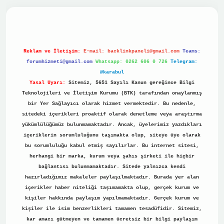
casino
Reklam ve İletişim:
E-mail:
backlinkpaneli@gmail.com
Teams:
forumhizmeti@gmail.com
Whatsapp: 0262 606 0 726
Telegram:
@karabul
Yasal Uyarı:
Sitemiz, 5651 Sayılı Kanun gereğince Bilgi
Teknolojileri ve İletişim Kurumu (BTK) tarafından onaylanmış
bir Yer Sağlayıcı olarak hizmet vermektedir. Bu nedenle,
sitedeki içerikleri proaktif olarak denetleme veya araştırma
yükümlülüğümüz bulunmamaktadır. Ancak, üyelerimiz yazdıkları
içeriklerin sorumluluğunu taşımakta olup, siteye üye olarak
bu sorumluluğu kabul etmiş sayılırlar. Bu internet sitesi,
herhangi bir marka, kurum veya şahıs şirketi ile hiçbir
bağlantısı bulunmamaktadır. Sitede yalnızca kendi
hazırladığımız makaleler paylaşılmaktadır. Burada yer alan
içerikler haber niteliği taşımamakta olup, gerçek kurum ve
kişiler hakkında paylaşım yapılmamaktadır. Gerçek kurum ve
kişiler ile isim benzerlikleri tamamen tesadüfidir. Sitemiz,
kar amacı gütmeyen ve tamamen ücretsiz bir bilgi paylaşım