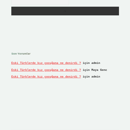
Son Yorumlar
Eski Türklerde kız çocuğuna ne denirdi ?
için
admin
Eski Türklerde kız çocuğuna ne denirdi ?
için
Maya Genc
Eski Türklerde kız çocuğuna ne denirdi ?
için
admin