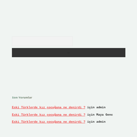
Arama
Son Yorumlar
Eski Türklerde kız çocuğuna ne denirdi ?
için
admin
Eski Türklerde kız çocuğuna ne denirdi ?
için
Maya Genc
Eski Türklerde kız çocuğuna ne denirdi ?
için
admin