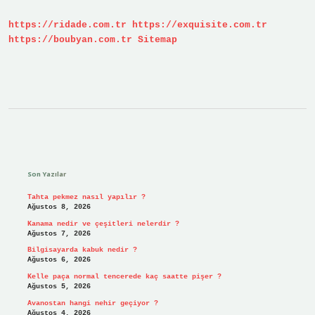
https://ridade.com.tr
https://exquisite.com.tr
https://boubyan.com.tr
Sitemap
Sidebar
Son Yazılar
Tahta pekmez nasıl yapılır ?
Ağustos 8, 2026
Kanama nedir ve çeşitleri nelerdir ?
Ağustos 7, 2026
Bilgisayarda kabuk nedir ?
Ağustos 6, 2026
Kelle paça normal tencerede kaç saatte pişer ?
Ağustos 5, 2026
Avanostan hangi nehir geçiyor ?
Ağustos 4, 2026