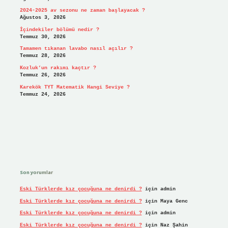
2024-2025 av sezonu ne zaman başlayacak ?
Ağustos 3, 2026
İçindekiler bölümü nedir ?
Temmuz 30, 2026
Tamamen tıkanan lavabo nasıl açılır ?
Temmuz 28, 2026
Kozluk’un rakımı kaçtır ?
Temmuz 26, 2026
Karekök TYT Matematik Hangi Seviye ?
Temmuz 24, 2026
Son yorumlar
Eski Türklerde kız çocuğuna ne denirdi ?
için
admin
Eski Türklerde kız çocuğuna ne denirdi ?
için
Maya Genc
Eski Türklerde kız çocuğuna ne denirdi ?
için
admin
Eski Türklerde kız çocuğuna ne denirdi ?
için
Naz Şahin