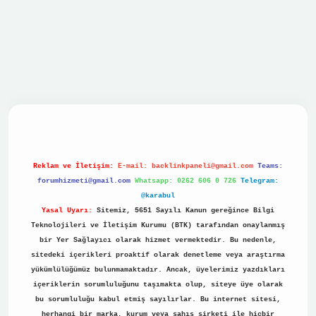
vdcasino
Reklam ve İletişim:
E-mail:
backlinkpaneli@gmail.com
Teams:
forumhizmeti@gmail.com
Whatsapp: 0262 606 0 726
Telegram:
@karabul
Yasal Uyarı:
Sitemiz, 5651 Sayılı Kanun gereğince Bilgi
Teknolojileri ve İletişim Kurumu (BTK) tarafından onaylanmış
bir Yer Sağlayıcı olarak hizmet vermektedir. Bu nedenle,
sitedeki içerikleri proaktif olarak denetleme veya araştırma
yükümlülüğümüz bulunmamaktadır. Ancak, üyelerimiz yazdıkları
içeriklerin sorumluluğunu taşımakta olup, siteye üye olarak
bu sorumluluğu kabul etmiş sayılırlar. Bu internet sitesi,
herhangi bir marka, kurum veya şahıs şirketi ile hiçbir