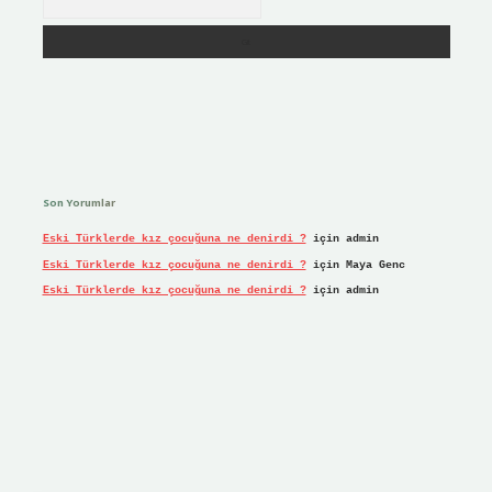
Son Yorumlar
Eski Türklerde kız çocuğuna ne denirdi ?
için
admin
Eski Türklerde kız çocuğuna ne denirdi ?
için
Maya Genc
Eski Türklerde kız çocuğuna ne denirdi ?
için
admin