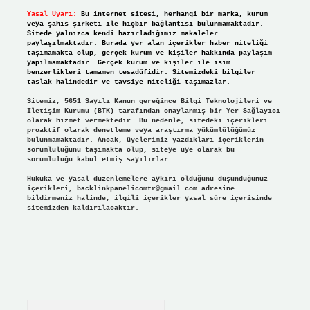
Yasal Uyarı:
Bu internet sitesi, herhangi bir marka, kurum
veya şahıs şirketi ile hiçbir bağlantısı bulunmamaktadır.
Sitede yalnızca kendi hazırladığımız makaleler
paylaşılmaktadır. Burada yer alan içerikler haber niteliği
taşımamakta olup, gerçek kurum ve kişiler hakkında paylaşım
yapılmamaktadır. Gerçek kurum ve kişiler ile isim
benzerlikleri tamamen tesadüfidir. Sitemizdeki bilgiler
taslak halindedir ve tavsiye niteliği taşımazlar.
Sitemiz, 5651 Sayılı Kanun gereğince Bilgi Teknolojileri ve
İletişim Kurumu (BTK) tarafından onaylanmış bir Yer Sağlayıcı
olarak hizmet vermektedir. Bu nedenle, sitedeki içerikleri
proaktif olarak denetleme veya araştırma yükümlülüğümüz
bulunmamaktadır. Ancak, üyelerimiz yazdıkları içeriklerin
sorumluluğunu taşımakta olup, siteye üye olarak bu
sorumluluğu kabul etmiş sayılırlar.
Hukuka ve yasal düzenlemelere aykırı olduğunu düşündüğünüz
içerikleri,
backlinkpanelicomtr@gmail.com
adresine
bildirmeniz halinde, ilgili içerikler yasal süre içerisinde
sitemizden kaldırılacaktır.
Arama