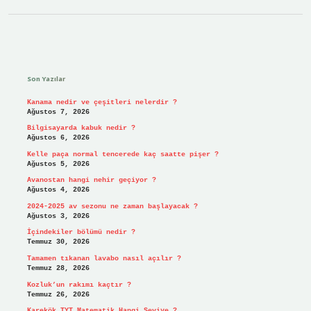
Sidebar
Son Yazılar
Kanama nedir ve çeşitleri nelerdir ?
Ağustos 7, 2026
Bilgisayarda kabuk nedir ?
Ağustos 6, 2026
Kelle paça normal tencerede kaç saatte pişer ?
Ağustos 5, 2026
Avanostan hangi nehir geçiyor ?
Ağustos 4, 2026
2024-2025 av sezonu ne zaman başlayacak ?
Ağustos 3, 2026
İçindekiler bölümü nedir ?
Temmuz 30, 2026
Tamamen tıkanan lavabo nasıl açılır ?
Temmuz 28, 2026
Kozluk’un rakımı kaçtır ?
Temmuz 26, 2026
Karekök TYT Matematik Hangi Seviye ?