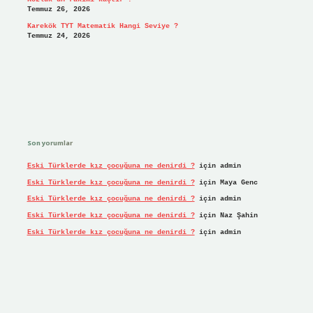
Temmuz 26, 2026
Karekök TYT Matematik Hangi Seviye ?
Temmuz 24, 2026
Son yorumlar
Eski Türklerde kız çocuğuna ne denirdi ?
için
admin
Eski Türklerde kız çocuğuna ne denirdi ?
için
Maya Genc
Eski Türklerde kız çocuğuna ne denirdi ?
için
admin
Eski Türklerde kız çocuğuna ne denirdi ?
için
Naz Şahin
Eski Türklerde kız çocuğuna ne denirdi ?
için
admin