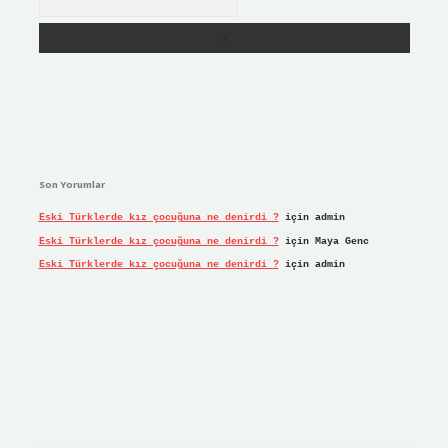
Son Yorumlar
Eski Türklerde kız çocuğuna ne denirdi ?
için
admin
Eski Türklerde kız çocuğuna ne denirdi ?
için
Maya Genc
Eski Türklerde kız çocuğuna ne denirdi ?
için
admin