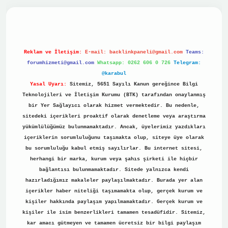
no
Reklam ve İletişim:
E-mail:
backlinkpaneli@gmail.com
Teams:
forumhizmeti@gmail.com
Whatsapp: 0262 606 0 726
Telegram:
@karabul
Yasal Uyarı:
Sitemiz, 5651 Sayılı Kanun gereğince Bilgi
Teknolojileri ve İletişim Kurumu (BTK) tarafından onaylanmış
bir Yer Sağlayıcı olarak hizmet vermektedir. Bu nedenle,
sitedeki içerikleri proaktif olarak denetleme veya araştırma
yükümlülüğümüz bulunmamaktadır. Ancak, üyelerimiz yazdıkları
içeriklerin sorumluluğunu taşımakta olup, siteye üye olarak
bu sorumluluğu kabul etmiş sayılırlar. Bu internet sitesi,
herhangi bir marka, kurum veya şahıs şirketi ile hiçbir
bağlantısı bulunmamaktadır. Sitede yalnızca kendi
hazırladığımız makaleler paylaşılmaktadır. Burada yer alan
içerikler haber niteliği taşımamakta olup, gerçek kurum ve
kişiler hakkında paylaşım yapılmamaktadır. Gerçek kurum ve
kişiler ile isim benzerlikleri tamamen tesadüfidir. Sitemiz,
kar amacı gütmeyen ve tamamen ücretsiz bir bilgi paylaşım