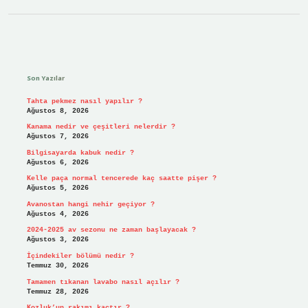
Sidebar
Son Yazılar
Tahta pekmez nasıl yapılır ?
Ağustos 8, 2026
Kanama nedir ve çeşitleri nelerdir ?
Ağustos 7, 2026
Bilgisayarda kabuk nedir ?
Ağustos 6, 2026
Kelle paça normal tencerede kaç saatte pişer ?
Ağustos 5, 2026
Avanostan hangi nehir geçiyor ?
Ağustos 4, 2026
2024-2025 av sezonu ne zaman başlayacak ?
Ağustos 3, 2026
İçindekiler bölümü nedir ?
Temmuz 30, 2026
Tamamen tıkanan lavabo nasıl açılır ?
Temmuz 28, 2026
Kozluk’un rakımı kaçtır ?