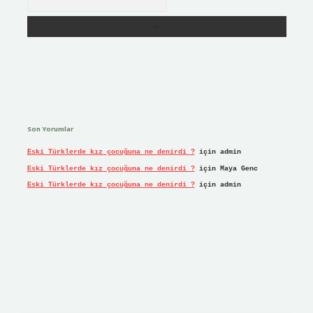
Son Yorumlar
Eski Türklerde kız çocuğuna ne denirdi ?
için
admin
Eski Türklerde kız çocuğuna ne denirdi ?
için
Maya Genc
Eski Türklerde kız çocuğuna ne denirdi ?
için
admin