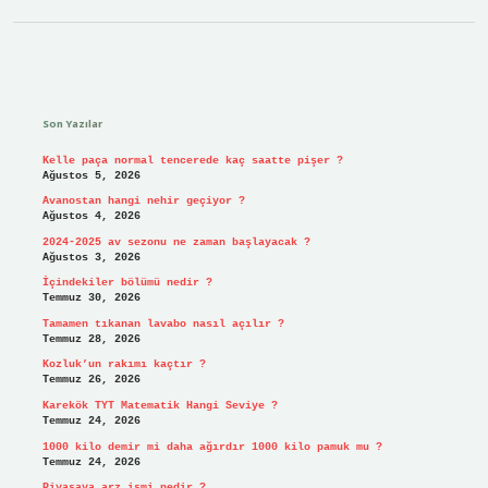
Sidebar
Son Yazılar
Kelle paça normal tencerede kaç saatte pişer ?
Ağustos 5, 2026
Avanostan hangi nehir geçiyor ?
Ağustos 4, 2026
2024-2025 av sezonu ne zaman başlayacak ?
Ağustos 3, 2026
İçindekiler bölümü nedir ?
Temmuz 30, 2026
Tamamen tıkanan lavabo nasıl açılır ?
Temmuz 28, 2026
Kozluk’un rakımı kaçtır ?
Temmuz 26, 2026
Karekök TYT Matematik Hangi Seviye ?
Temmuz 24, 2026
1000 kilo demir mi daha ağırdır 1000 kilo pamuk mu ?
Temmuz 24, 2026
Piyasaya arz ismi nedir ?