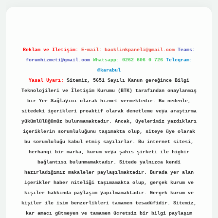
no
Reklam ve İletişim:
E-mail:
backlinkpaneli@gmail.com
Teams:
forumhizmeti@gmail.com
Whatsapp: 0262 606 0 726
Telegram:
@karabul
Yasal Uyarı:
Sitemiz, 5651 Sayılı Kanun gereğince Bilgi
Teknolojileri ve İletişim Kurumu (BTK) tarafından onaylanmış
bir Yer Sağlayıcı olarak hizmet vermektedir. Bu nedenle,
sitedeki içerikleri proaktif olarak denetleme veya araştırma
yükümlülüğümüz bulunmamaktadır. Ancak, üyelerimiz yazdıkları
içeriklerin sorumluluğunu taşımakta olup, siteye üye olarak
bu sorumluluğu kabul etmiş sayılırlar. Bu internet sitesi,
herhangi bir marka, kurum veya şahıs şirketi ile hiçbir
bağlantısı bulunmamaktadır. Sitede yalnızca kendi
hazırladığımız makaleler paylaşılmaktadır. Burada yer alan
içerikler haber niteliği taşımamakta olup, gerçek kurum ve
kişiler hakkında paylaşım yapılmamaktadır. Gerçek kurum ve
kişiler ile isim benzerlikleri tamamen tesadüfidir. Sitemiz,
kar amacı gütmeyen ve tamamen ücretsiz bir bilgi paylaşım