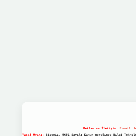
Reklam ve İletişim:
E-mail:
b
Yasal Uyarı:
Sitemiz, 5651 Sayılı Kanun gereğince Bilgi Teknolo