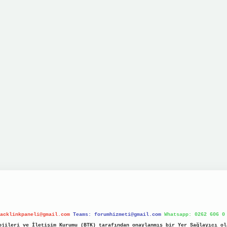
acklinkpaneli@gmail.com
Teams:
forumhizmeti@gmail.com
Whatsapp: 0262 606 0
jileri ve İletişim Kurumu (BTK) tarafından onaylanmış bir Yer Sağlayıcı ol