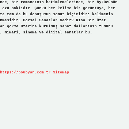
nde, bir romancının betimlemelerinde, bir öykücünün
 özü saklıdır. Çünkü her kelime bir görüntüye, her
te tam da bu dönüşümün somut biçimidir: kelimenin
nmesidir. Görsel Sanatlar Nedir? Kısa Bir Özet
an görme üzerine kurulmuş sanat dallarının tümünü
, mimari, sinema ve dijital sanatlar bu…
https://boubyan.com.tr
Sitemap