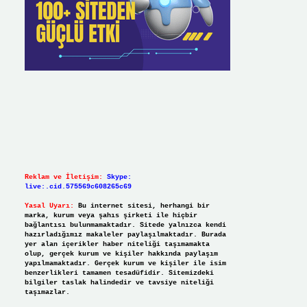
Reklam ve İletişim:
Skype:
live:.cid.575569c608265c69
Yasal Uyarı:
Bu internet sitesi, herhangi bir
marka, kurum veya şahıs şirketi ile hiçbir
bağlantısı bulunmamaktadır. Sitede yalnızca kendi
hazırladığımız makaleler paylaşılmaktadır. Burada
yer alan içerikler haber niteliği taşımamakta
olup, gerçek kurum ve kişiler hakkında paylaşım
yapılmamaktadır. Gerçek kurum ve kişiler ile isim
benzerlikleri tamamen tesadüfidir. Sitemizdeki
bilgiler taslak halindedir ve tavsiye niteliği
taşımazlar.