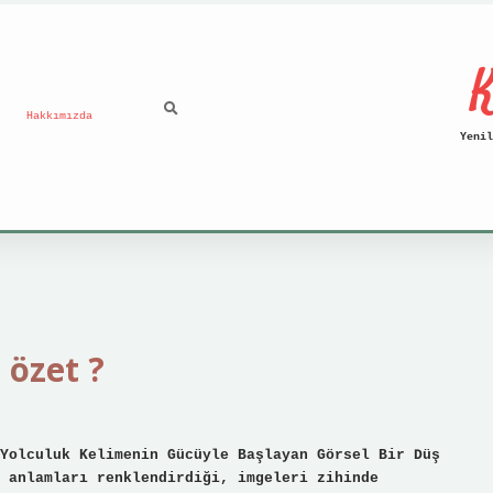
K
Hakkımızda
Yenil
 özet ?
Yolculuk Kelimenin Gücüyle Başlayan Görsel Bir Düş
 anlamları renklendirdiği, imgeleri zihinde