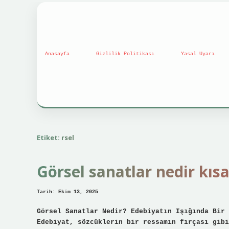
Anasayfa
Gizlilik Politikası
Yasal Uyarı
Etiket:
rsel
Görsel sanatlar nedir kısa
Tarih: Ekim 13, 2025
Görsel Sanatlar Nedir? Edebiyatın Işığında Bir 
Edebiyat, sözcüklerin bir ressamın fırçası gibi