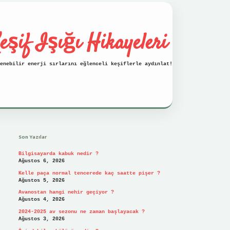
eşif Işığı Hikayeleri
enebilir enerji sırlarını eğlenceli keşiflerle aydınlat!
Sidebar
vdcasino
Son Yazılar
Bilgisayarda kabuk nedir ?
Ağustos 6, 2026
Kelle paça normal tencerede kaç saatte pişer ?
Ağustos 5, 2026
Avanostan hangi nehir geçiyor ?
Ağustos 4, 2026
2024-2025 av sezonu ne zaman başlayacak ?
Ağustos 3, 2026