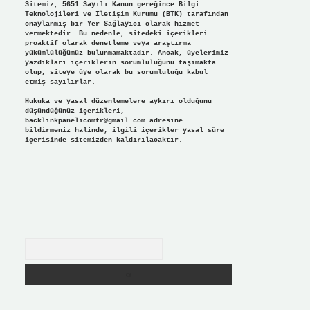
Sitemiz, 5651 Sayılı Kanun gereğince Bilgi
Teknolojileri ve İletişim Kurumu (BTK) tarafından
onaylanmış bir Yer Sağlayıcı olarak hizmet
vermektedir. Bu nedenle, sitedeki içerikleri
proaktif olarak denetleme veya araştırma
yükümlülüğümüz bulunmamaktadır. Ancak, üyelerimiz
yazdıkları içeriklerin sorumluluğunu taşımakta
olup, siteye üye olarak bu sorumluluğu kabul
etmiş sayılırlar.
Hukuka ve yasal düzenlemelere aykırı olduğunu
düşündüğünüz içerikleri,
backlinkpanelicomtr@gmail.com
adresine
bildirmeniz halinde, ilgili içerikler yasal süre
içerisinde sitemizden kaldırılacaktır.
Arama