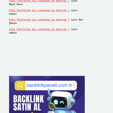
Eski Türklerde kız çocuğuna ne denirdi ?
için
Maya Genc
Eski Türklerde kız çocuğuna ne denirdi ?
için
admin
Eski Türklerde kız çocuğuna ne denirdi ?
için
Naz
Şahin
Eski Türklerde kız çocuğuna ne denirdi ?
için
admin