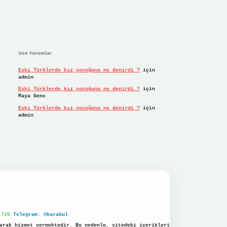
Son Yorumlar
Eski Türklerde kız çocuğuna ne denirdi ?
için
admin
Eski Türklerde kız çocuğuna ne denirdi ?
için
Maya Genc
Eski Türklerde kız çocuğuna ne denirdi ?
için
admin
 726
Telegram: @karabul
arak hizmet vermektedir. Bu nedenle, sitedeki içerikleri