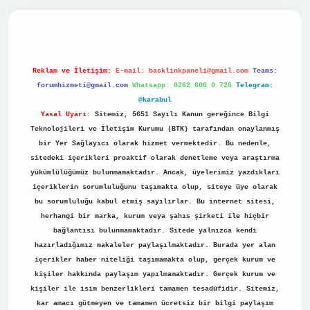
no
Reklam ve İletişim:
E-mail:
backlinkpaneli@gmail.com
Teams:
forumhizmeti@gmail.com
Whatsapp: 0262 606 0 726
Telegram:
@karabul
Yasal Uyarı:
Sitemiz, 5651 Sayılı Kanun gereğince Bilgi
Teknolojileri ve İletişim Kurumu (BTK) tarafından onaylanmış
bir Yer Sağlayıcı olarak hizmet vermektedir. Bu nedenle,
sitedeki içerikleri proaktif olarak denetleme veya araştırma
yükümlülüğümüz bulunmamaktadır. Ancak, üyelerimiz yazdıkları
içeriklerin sorumluluğunu taşımakta olup, siteye üye olarak
bu sorumluluğu kabul etmiş sayılırlar. Bu internet sitesi,
herhangi bir marka, kurum veya şahıs şirketi ile hiçbir
bağlantısı bulunmamaktadır. Sitede yalnızca kendi
hazırladığımız makaleler paylaşılmaktadır. Burada yer alan
içerikler haber niteliği taşımamakta olup, gerçek kurum ve
kişiler hakkında paylaşım yapılmamaktadır. Gerçek kurum ve
kişiler ile isim benzerlikleri tamamen tesadüfidir. Sitemiz,
kar amacı gütmeyen ve tamamen ücretsiz bir bilgi paylaşım