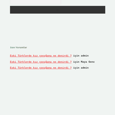
Son Yorumlar
Eski Türklerde kız çocuğuna ne denirdi ?
için
admin
Eski Türklerde kız çocuğuna ne denirdi ?
için
Maya Genc
Eski Türklerde kız çocuğuna ne denirdi ?
için
admin