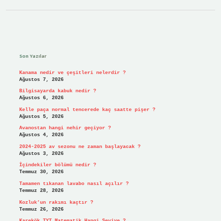
Sidebar
Son Yazılar
Kanama nedir ve çeşitleri nelerdir ?
Ağustos 7, 2026
Bilgisayarda kabuk nedir ?
Ağustos 6, 2026
Kelle paça normal tencerede kaç saatte pişer ?
Ağustos 5, 2026
Avanostan hangi nehir geçiyor ?
Ağustos 4, 2026
2024-2025 av sezonu ne zaman başlayacak ?
Ağustos 3, 2026
İçindekiler bölümü nedir ?
Temmuz 30, 2026
Tamamen tıkanan lavabo nasıl açılır ?
Temmuz 28, 2026
Kozluk’un rakımı kaçtır ?
Temmuz 26, 2026
Karekök TYT Matematik Hangi Seviye ?