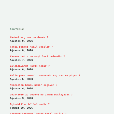
Sidebar
Son Yazılar
Madeni ergitme ne demek ?
Ağustos 9, 2026
Tahta pekmez nasıl yapılır ?
Ağustos 8, 2026
Kanama nedir ve çeşitleri nelerdir ?
Ağustos 7, 2026
Bilgisayarda kabuk nedir ?
Ağustos 6, 2026
Kelle paça normal tencerede kaç saatte pişer ?
Ağustos 5, 2026
Avanostan hangi nehir geçiyor ?
Ağustos 4, 2026
2024-2025 av sezonu ne zaman başlayacak ?
Ağustos 3, 2026
İçindekiler bölümü nedir ?
Temmuz 30, 2026
Tamamen tıkanan lavabo nasıl açılır ?