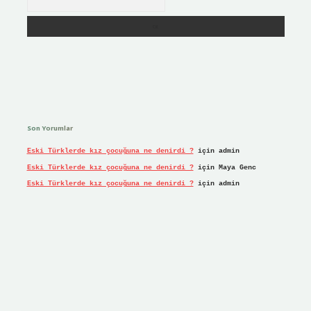
Son Yorumlar
Eski Türklerde kız çocuğuna ne denirdi ?
için
admin
Eski Türklerde kız çocuğuna ne denirdi ?
için
Maya Genc
Eski Türklerde kız çocuğuna ne denirdi ?
için
admin