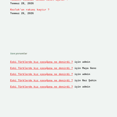
Temmuz 28, 2026
Kozluk’un rakımı kaçtır ?
Temmuz 26, 2026
Son yorumlar
Eski Türklerde kız çocuğuna ne denirdi ?
için
admin
Eski Türklerde kız çocuğuna ne denirdi ?
için
Maya Genc
Eski Türklerde kız çocuğuna ne denirdi ?
için
admin
Eski Türklerde kız çocuğuna ne denirdi ?
için
Naz Şahin
Eski Türklerde kız çocuğuna ne denirdi ?
için
admin