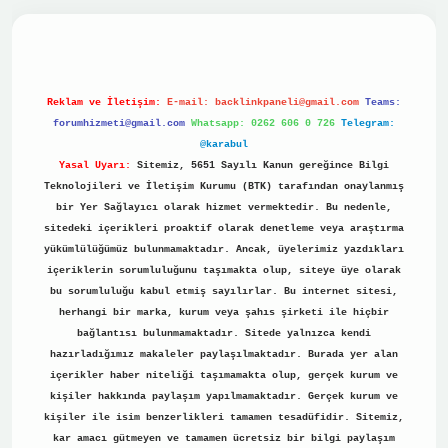
ino
Reklam ve İletişim:
E-mail:
backlinkpaneli@gmail.com
Teams:
forumhizmeti@gmail.com
Whatsapp: 0262 606 0 726
Telegram:
@karabul
Yasal Uyarı:
Sitemiz, 5651 Sayılı Kanun gereğince Bilgi
Teknolojileri ve İletişim Kurumu (BTK) tarafından onaylanmış
bir Yer Sağlayıcı olarak hizmet vermektedir. Bu nedenle,
sitedeki içerikleri proaktif olarak denetleme veya araştırma
yükümlülüğümüz bulunmamaktadır. Ancak, üyelerimiz yazdıkları
içeriklerin sorumluluğunu taşımakta olup, siteye üye olarak
bu sorumluluğu kabul etmiş sayılırlar. Bu internet sitesi,
herhangi bir marka, kurum veya şahıs şirketi ile hiçbir
bağlantısı bulunmamaktadır. Sitede yalnızca kendi
hazırladığımız makaleler paylaşılmaktadır. Burada yer alan
içerikler haber niteliği taşımamakta olup, gerçek kurum ve
kişiler hakkında paylaşım yapılmamaktadır. Gerçek kurum ve
kişiler ile isim benzerlikleri tamamen tesadüfidir. Sitemiz,
kar amacı gütmeyen ve tamamen ücretsiz bir bilgi paylaşım