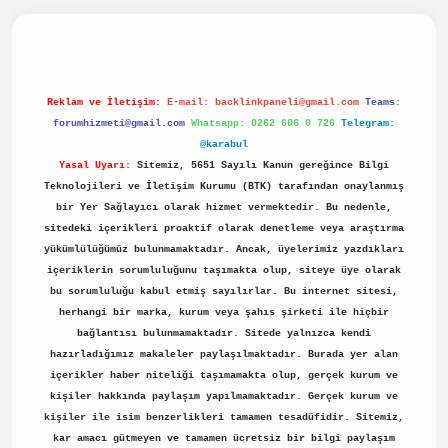
ino
Reklam ve İletişim:
E-mail:
backlinkpaneli@gmail.com
Teams:
forumhizmeti@gmail.com
Whatsapp: 0262 606 0 726
Telegram:
@karabul
Yasal Uyarı:
Sitemiz, 5651 Sayılı Kanun gereğince Bilgi
Teknolojileri ve İletişim Kurumu (BTK) tarafından onaylanmış
bir Yer Sağlayıcı olarak hizmet vermektedir. Bu nedenle,
sitedeki içerikleri proaktif olarak denetleme veya araştırma
yükümlülüğümüz bulunmamaktadır. Ancak, üyelerimiz yazdıkları
içeriklerin sorumluluğunu taşımakta olup, siteye üye olarak
bu sorumluluğu kabul etmiş sayılırlar. Bu internet sitesi,
herhangi bir marka, kurum veya şahıs şirketi ile hiçbir
bağlantısı bulunmamaktadır. Sitede yalnızca kendi
hazırladığımız makaleler paylaşılmaktadır. Burada yer alan
içerikler haber niteliği taşımamakta olup, gerçek kurum ve
kişiler hakkında paylaşım yapılmamaktadır. Gerçek kurum ve
kişiler ile isim benzerlikleri tamamen tesadüfidir. Sitemiz,
kar amacı gütmeyen ve tamamen ücretsiz bir bilgi paylaşım