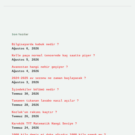
Sidebar
Son Yazılar
Bilgisayarda kabuk nedir ?
Ağustos 6, 2026
Kelle paça normal tencerede kaç saatte pişer ?
Ağustos 5, 2026
Avanostan hangi nehir geçiyor ?
Ağustos 4, 2026
2024-2025 av sezonu ne zaman başlayacak ?
Ağustos 3, 2026
İçindekiler bölümü nedir ?
Temmuz 30, 2026
Tamamen tıkanan lavabo nasıl açılır ?
Temmuz 28, 2026
Kozluk’un rakımı kaçtır ?
Temmuz 26, 2026
Karekök TYT Matematik Hangi Seviye ?
Temmuz 24, 2026
1000 kilo demir mi daha ağırdır 1000 kilo pamuk mu ?