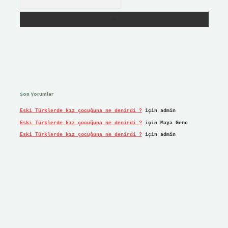
Son Yorumlar
Eski Türklerde kız çocuğuna ne denirdi ?
için
admin
Eski Türklerde kız çocuğuna ne denirdi ?
için
Maya Genc
Eski Türklerde kız çocuğuna ne denirdi ?
için
admin