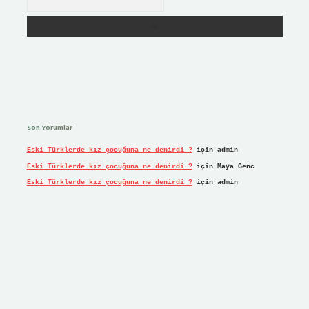
Son Yorumlar
Eski Türklerde kız çocuğuna ne denirdi ?
için
admin
Eski Türklerde kız çocuğuna ne denirdi ?
için
Maya Genc
Eski Türklerde kız çocuğuna ne denirdi ?
için
admin