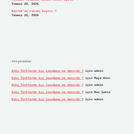
Temmuz 28, 2026
Kozluk’un rakımı kaçtır ?
Temmuz 26, 2026
Son yorumlar
Eski Türklerde kız çocuğuna ne denirdi ?
için
admin
Eski Türklerde kız çocuğuna ne denirdi ?
için
Maya Genc
Eski Türklerde kız çocuğuna ne denirdi ?
için
admin
Eski Türklerde kız çocuğuna ne denirdi ?
için
Naz Şahin
Eski Türklerde kız çocuğuna ne denirdi ?
için
admin