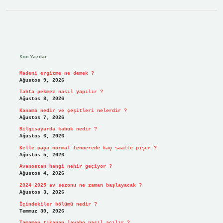
Sidebar
Son Yazılar
Madeni ergitme ne demek ?
Ağustos 9, 2026
Tahta pekmez nasıl yapılır ?
Ağustos 8, 2026
Kanama nedir ve çeşitleri nelerdir ?
Ağustos 7, 2026
Bilgisayarda kabuk nedir ?
Ağustos 6, 2026
Kelle paça normal tencerede kaç saatte pişer ?
Ağustos 5, 2026
Avanostan hangi nehir geçiyor ?
Ağustos 4, 2026
2024-2025 av sezonu ne zaman başlayacak ?
Ağustos 3, 2026
İçindekiler bölümü nedir ?
Temmuz 30, 2026
Tamamen tıkanan lavabo nasıl açılır ?