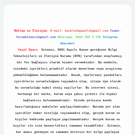
ino
Reklam ve İletişim:
E-mail:
backlinkpaneli@gmail.com
Teams:
forumhizmeti@gmail.com
Whatsapp: 0262 606 0 726
Telegram:
@karabul
Yasal Uyarı:
Sitemiz, 5651 Sayılı Kanun gereğince Bilgi
Teknolojileri ve İletişim Kurumu (BTK) tarafından onaylanmış
bir Yer Sağlayıcı olarak hizmet vermektedir. Bu nedenle,
sitedeki içerikleri proaktif olarak denetleme veya araştırma
yükümlülüğümüz bulunmamaktadır. Ancak, üyelerimiz yazdıkları
içeriklerin sorumluluğunu taşımakta olup, siteye üye olarak
bu sorumluluğu kabul etmiş sayılırlar. Bu internet sitesi,
herhangi bir marka, kurum veya şahıs şirketi ile hiçbir
bağlantısı bulunmamaktadır. Sitede yalnızca kendi
hazırladığımız makaleler paylaşılmaktadır. Burada yer alan
içerikler haber niteliği taşımamakta olup, gerçek kurum ve
kişiler hakkında paylaşım yapılmamaktadır. Gerçek kurum ve
kişiler ile isim benzerlikleri tamamen tesadüfidir. Sitemiz,
kar amacı gütmeyen ve tamamen ücretsiz bir bilgi paylaşım