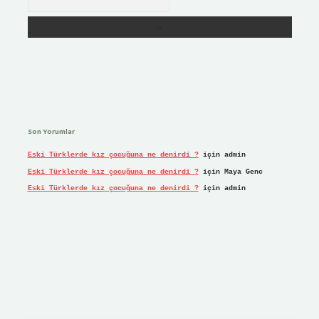
Son Yorumlar
Eski Türklerde kız çocuğuna ne denirdi ?
için
admin
Eski Türklerde kız çocuğuna ne denirdi ?
için
Maya Genc
Eski Türklerde kız çocuğuna ne denirdi ?
için
admin