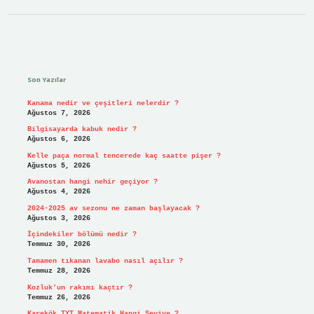
Sidebar
Son Yazılar
Kanama nedir ve çeşitleri nelerdir ?
Ağustos 7, 2026
Bilgisayarda kabuk nedir ?
Ağustos 6, 2026
Kelle paça normal tencerede kaç saatte pişer ?
Ağustos 5, 2026
Avanostan hangi nehir geçiyor ?
Ağustos 4, 2026
2024-2025 av sezonu ne zaman başlayacak ?
Ağustos 3, 2026
İçindekiler bölümü nedir ?
Temmuz 30, 2026
Tamamen tıkanan lavabo nasıl açılır ?
Temmuz 28, 2026
Kozluk’un rakımı kaçtır ?
Temmuz 26, 2026
Karekök TYT Matematik Hangi Seviye ?