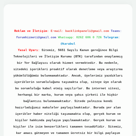
ino
Reklam ve İletişim:
E-mail:
backlinkpaneli@gmail.com
Teams:
forumhizmeti@gmail.com
Whatsapp: 0262 606 0 726
Telegram:
@karabul
Yasal Uyarı:
Sitemiz, 5651 Sayılı Kanun gereğince Bilgi
Teknolojileri ve İletişim Kurumu (BTK) tarafından onaylanmış
bir Yer Sağlayıcı olarak hizmet vermektedir. Bu nedenle,
sitedeki içerikleri proaktif olarak denetleme veya araştırma
yükümlülüğümüz bulunmamaktadır. Ancak, üyelerimiz yazdıkları
içeriklerin sorumluluğunu taşımakta olup, siteye üye olarak
bu sorumluluğu kabul etmiş sayılırlar. Bu internet sitesi,
herhangi bir marka, kurum veya şahıs şirketi ile hiçbir
bağlantısı bulunmamaktadır. Sitede yalnızca kendi
hazırladığımız makaleler paylaşılmaktadır. Burada yer alan
içerikler haber niteliği taşımamakta olup, gerçek kurum ve
kişiler hakkında paylaşım yapılmamaktadır. Gerçek kurum ve
kişiler ile isim benzerlikleri tamamen tesadüfidir. Sitemiz,
kar amacı gütmeyen ve tamamen ücretsiz bir bilgi paylaşım