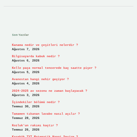
Sidebar
Son Yazılar
Kanama nedir ve çeşitleri nelerdir ?
Ağustos 7, 2026
Bilgisayarda kabuk nedir ?
Ağustos 6, 2026
Kelle paça normal tencerede kaç saatte pişer ?
Ağustos 5, 2026
Avanostan hangi nehir geçiyor ?
Ağustos 4, 2026
2024-2025 av sezonu ne zaman başlayacak ?
Ağustos 3, 2026
İçindekiler bölümü nedir ?
Temmuz 30, 2026
Tamamen tıkanan lavabo nasıl açılır ?
Temmuz 28, 2026
Kozluk’un rakımı kaçtır ?
Temmuz 26, 2026
Karekök TYT Matematik Hangi Seviye ?