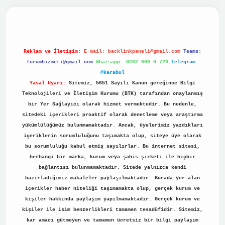
ino
Reklam ve İletişim:
E-mail:
backlinkpaneli@gmail.com
Teams:
forumhizmeti@gmail.com
Whatsapp: 0262 606 0 726
Telegram:
@karabul
Yasal Uyarı:
Sitemiz, 5651 Sayılı Kanun gereğince Bilgi
Teknolojileri ve İletişim Kurumu (BTK) tarafından onaylanmış
bir Yer Sağlayıcı olarak hizmet vermektedir. Bu nedenle,
sitedeki içerikleri proaktif olarak denetleme veya araştırma
yükümlülüğümüz bulunmamaktadır. Ancak, üyelerimiz yazdıkları
içeriklerin sorumluluğunu taşımakta olup, siteye üye olarak
bu sorumluluğu kabul etmiş sayılırlar. Bu internet sitesi,
herhangi bir marka, kurum veya şahıs şirketi ile hiçbir
bağlantısı bulunmamaktadır. Sitede yalnızca kendi
hazırladığımız makaleler paylaşılmaktadır. Burada yer alan
içerikler haber niteliği taşımamakta olup, gerçek kurum ve
kişiler hakkında paylaşım yapılmamaktadır. Gerçek kurum ve
kişiler ile isim benzerlikleri tamamen tesadüfidir. Sitemiz,
kar amacı gütmeyen ve tamamen ücretsiz bir bilgi paylaşım