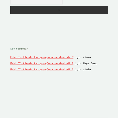
Son Yorumlar
Eski Türklerde kız çocuğuna ne denirdi ?
için
admin
Eski Türklerde kız çocuğuna ne denirdi ?
için
Maya Genc
Eski Türklerde kız çocuğuna ne denirdi ?
için
admin