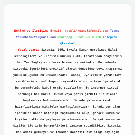
no
Reklam ve İletişim:
E-mail:
backlinkpaneli@gmail.com
Teams:
forumhizmeti@gmail.com
Whatsapp: 0262 606 0 726
Telegram:
@karabul
Yasal Uyarı:
Sitemiz, 5651 Sayılı Kanun gereğince Bilgi
Teknolojileri ve İletişim Kurumu (BTK) tarafından onaylanmış
bir Yer Sağlayıcı olarak hizmet vermektedir. Bu nedenle,
sitedeki içerikleri proaktif olarak denetleme veya araştırma
yükümlülüğümüz bulunmamaktadır. Ancak, üyelerimiz yazdıkları
içeriklerin sorumluluğunu taşımakta olup, siteye üye olarak
bu sorumluluğu kabul etmiş sayılırlar. Bu internet sitesi,
herhangi bir marka, kurum veya şahıs şirketi ile hiçbir
bağlantısı bulunmamaktadır. Sitede yalnızca kendi
hazırladığımız makaleler paylaşılmaktadır. Burada yer alan
içerikler haber niteliği taşımamakta olup, gerçek kurum ve
kişiler hakkında paylaşım yapılmamaktadır. Gerçek kurum ve
kişiler ile isim benzerlikleri tamamen tesadüfidir. Sitemiz,
kar amacı gütmeyen ve tamamen ücretsiz bir bilgi paylaşım