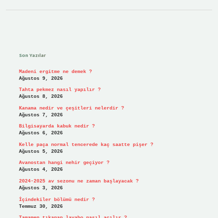
Sidebar
Son Yazılar
Madeni ergitme ne demek ?
Ağustos 9, 2026
Tahta pekmez nasıl yapılır ?
Ağustos 8, 2026
Kanama nedir ve çeşitleri nelerdir ?
Ağustos 7, 2026
Bilgisayarda kabuk nedir ?
Ağustos 6, 2026
Kelle paça normal tencerede kaç saatte pişer ?
Ağustos 5, 2026
Avanostan hangi nehir geçiyor ?
Ağustos 4, 2026
2024-2025 av sezonu ne zaman başlayacak ?
Ağustos 3, 2026
İçindekiler bölümü nedir ?
Temmuz 30, 2026
Tamamen tıkanan lavabo nasıl açılır ?