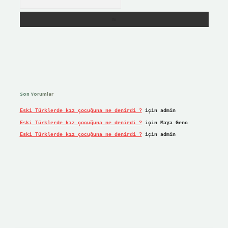
Son Yorumlar
Eski Türklerde kız çocuğuna ne denirdi ?
için
admin
Eski Türklerde kız çocuğuna ne denirdi ?
için
Maya Genc
Eski Türklerde kız çocuğuna ne denirdi ?
için
admin