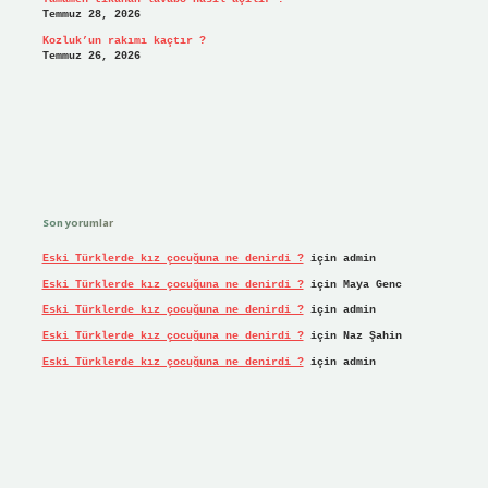
Temmuz 28, 2026
Kozluk’un rakımı kaçtır ?
Temmuz 26, 2026
Son yorumlar
Eski Türklerde kız çocuğuna ne denirdi ?
için
admin
Eski Türklerde kız çocuğuna ne denirdi ?
için
Maya Genc
Eski Türklerde kız çocuğuna ne denirdi ?
için
admin
Eski Türklerde kız çocuğuna ne denirdi ?
için
Naz Şahin
Eski Türklerde kız çocuğuna ne denirdi ?
için
admin