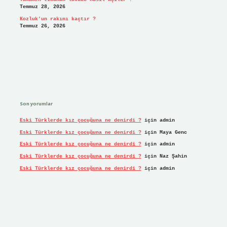
Temmuz 28, 2026
Kozluk’un rakımı kaçtır ?
Temmuz 26, 2026
Son yorumlar
Eski Türklerde kız çocuğuna ne denirdi ?
için
admin
Eski Türklerde kız çocuğuna ne denirdi ?
için
Maya Genc
Eski Türklerde kız çocuğuna ne denirdi ?
için
admin
Eski Türklerde kız çocuğuna ne denirdi ?
için
Naz Şahin
Eski Türklerde kız çocuğuna ne denirdi ?
için
admin