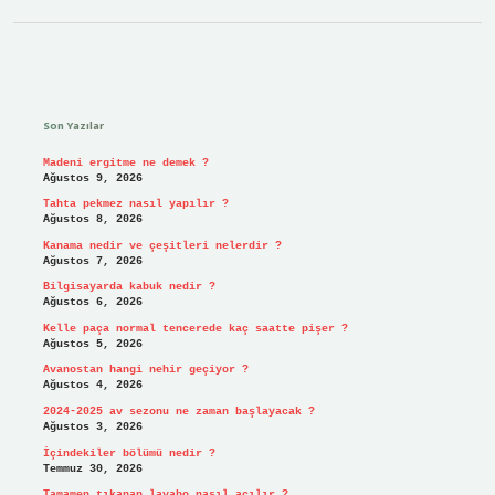
Sidebar
Son Yazılar
Madeni ergitme ne demek ?
Ağustos 9, 2026
Tahta pekmez nasıl yapılır ?
Ağustos 8, 2026
Kanama nedir ve çeşitleri nelerdir ?
Ağustos 7, 2026
Bilgisayarda kabuk nedir ?
Ağustos 6, 2026
Kelle paça normal tencerede kaç saatte pişer ?
Ağustos 5, 2026
Avanostan hangi nehir geçiyor ?
Ağustos 4, 2026
2024-2025 av sezonu ne zaman başlayacak ?
Ağustos 3, 2026
İçindekiler bölümü nedir ?
Temmuz 30, 2026
Tamamen tıkanan lavabo nasıl açılır ?