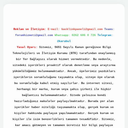
sino
Reklam ve İletişim:
E-mail:
backlinkpaneli@gmail.com
Teams:
forumhizmeti@gmail.com
Whatsapp: 0262 606 0 726
Telegram:
@karabul
Yasal Uyarı:
Sitemiz, 5651 Sayılı Kanun gereğince Bilgi
Teknolojileri ve İletişim Kurumu (BTK) tarafından onaylanmış
bir Yer Sağlayıcı olarak hizmet vermektedir. Bu nedenle,
sitedeki içerikleri proaktif olarak denetleme veya araştırma
yükümlülüğümüz bulunmamaktadır. Ancak, üyelerimiz yazdıkları
içeriklerin sorumluluğunu taşımakta olup, siteye üye olarak
bu sorumluluğu kabul etmiş sayılırlar. Bu internet sitesi,
herhangi bir marka, kurum veya şahıs şirketi ile hiçbir
bağlantısı bulunmamaktadır. Sitede yalnızca kendi
hazırladığımız makaleler paylaşılmaktadır. Burada yer alan
içerikler haber niteliği taşımamakta olup, gerçek kurum ve
kişiler hakkında paylaşım yapılmamaktadır. Gerçek kurum ve
kişiler ile isim benzerlikleri tamamen tesadüfidir. Sitemiz,
kar amacı gütmeyen ve tamamen ücretsiz bir bilgi paylaşım