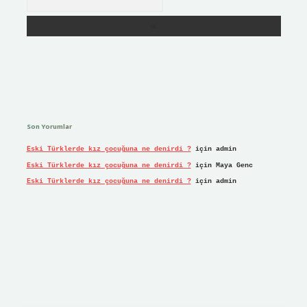
Son Yorumlar
Eski Türklerde kız çocuğuna ne denirdi ?
için
admin
Eski Türklerde kız çocuğuna ne denirdi ?
için
Maya Genc
Eski Türklerde kız çocuğuna ne denirdi ?
için
admin