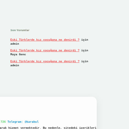
Son Yorumlar
Eski Türklerde kız çocuğuna ne denirdi ?
için
admin
Eski Türklerde kız çocuğuna ne denirdi ?
için
Maya Genc
Eski Türklerde kız çocuğuna ne denirdi ?
için
admin
 726
Telegram: @karabul
arak hizmet vermektedir. Bu nedenle, sitedeki içerikleri