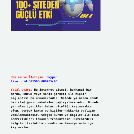
Reklam ve İletişim:
Skype:
live:.cid.575569c608265c69
Yasal Uyarı:
Bu internet sitesi, herhangi bir
marka, kurum veya şahıs şirketi ile hiçbir
bağlantısı bulunmamaktadır. Sitede yalnızca kendi
hazırladığımız makaleler paylaşılmaktadır. Burada
yer alan içerikler haber niteliği taşımamakta
olup, gerçek kurum ve kişiler hakkında paylaşım
yapılmamaktadır. Gerçek kurum ve kişiler ile isim
benzerlikleri tamamen tesadüfidir. Sitemizdeki
bilgiler taslak halindedir ve tavsiye niteliği
taşımazlar.