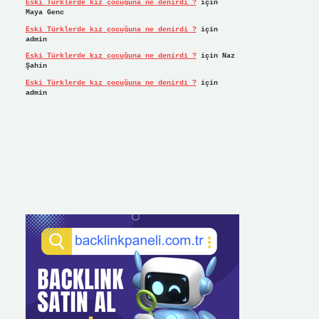
Eski Türklerde kız çocuğuna ne denirdi ?
için
Maya Genc
Eski Türklerde kız çocuğuna ne denirdi ?
için
admin
Eski Türklerde kız çocuğuna ne denirdi ?
için
Naz
Şahin
Eski Türklerde kız çocuğuna ne denirdi ?
için
admin