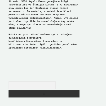
Sitemiz, 5651 Sayılı Kanun gereğince Bilgi
Teknolojileri ve İletişim Kurumu (BTK) tarafından
onaylanmış bir Yer Sağlayıcı olarak hizmet
vermektedir. Bu nedenle, sitedeki içerikleri
proaktif olarak denetleme veya araştırma
yükümlülüğümüz bulunmamaktadır. Ancak, üyelerimiz
yazdıkları içeriklerin sorumluluğunu taşımakta
olup, siteye üye olarak bu sorumluluğu kabul
etmiş sayılırlar.
Hukuka ve yasal düzenlemelere aykırı olduğunu
düşündüğünüz içerikleri,
backlinkpanelicomtr@gmail.com
adresine
bildirmeniz halinde, ilgili içerikler yasal süre
içerisinde sitemizden kaldırılacaktır.
Arama