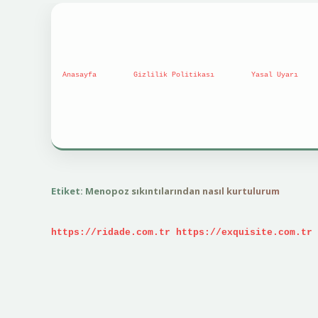
Anasayfa
Gizlilik Politikası
Yasal Uyarı
Etiket:
Menopoz sıkıntılarından nasıl kurtulurum
https://ridade.com.tr
https://exquisite.com.tr