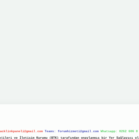
acklinkpaneli@gmail.com
Teams:
forumhizmeti@gmail.com
Whatsapp: 0262 606 0
jileri ve İletişim Kurumu (BTK) tarafından onaylanmış bir Yer Sağlayıcı ol