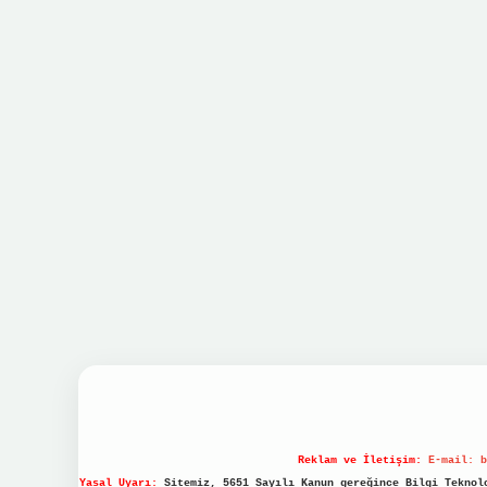
Reklam ve İletişim:
E-mail:
b
Yasal Uyarı:
Sitemiz, 5651 Sayılı Kanun gereğince Bilgi Teknolo