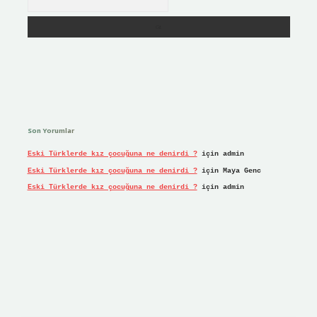
Son Yorumlar
Eski Türklerde kız çocuğuna ne denirdi ?
için
admin
Eski Türklerde kız çocuğuna ne denirdi ?
için
Maya Genc
Eski Türklerde kız çocuğuna ne denirdi ?
için
admin