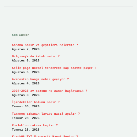
Sidebar
Son Yazılar
Kanama nedir ve çeşitleri nelerdir ?
Ağustos 7, 2026
Bilgisayarda kabuk nedir ?
Ağustos 6, 2026
Kelle paça normal tencerede kaç saatte pişer ?
Ağustos 5, 2026
Avanostan hangi nehir geçiyor ?
Ağustos 4, 2026
2024-2025 av sezonu ne zaman başlayacak ?
Ağustos 3, 2026
İçindekiler bölümü nedir ?
Temmuz 30, 2026
Tamamen tıkanan lavabo nasıl açılır ?
Temmuz 28, 2026
Kozluk’un rakımı kaçtır ?
Temmuz 26, 2026
Karekök TYT Matematik Hangi Seviye ?