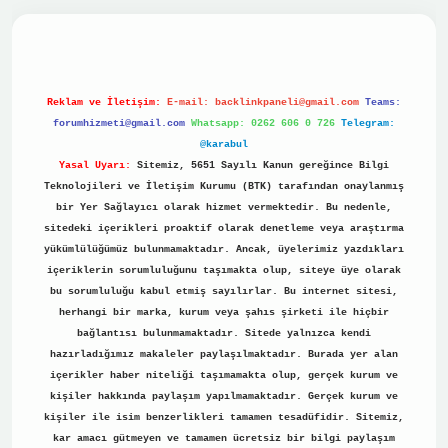
sino
Reklam ve İletişim:
E-mail:
backlinkpaneli@gmail.com
Teams:
forumhizmeti@gmail.com
Whatsapp: 0262 606 0 726
Telegram:
@karabul
Yasal Uyarı:
Sitemiz, 5651 Sayılı Kanun gereğince Bilgi
Teknolojileri ve İletişim Kurumu (BTK) tarafından onaylanmış
bir Yer Sağlayıcı olarak hizmet vermektedir. Bu nedenle,
sitedeki içerikleri proaktif olarak denetleme veya araştırma
yükümlülüğümüz bulunmamaktadır. Ancak, üyelerimiz yazdıkları
içeriklerin sorumluluğunu taşımakta olup, siteye üye olarak
bu sorumluluğu kabul etmiş sayılırlar. Bu internet sitesi,
herhangi bir marka, kurum veya şahıs şirketi ile hiçbir
bağlantısı bulunmamaktadır. Sitede yalnızca kendi
hazırladığımız makaleler paylaşılmaktadır. Burada yer alan
içerikler haber niteliği taşımamakta olup, gerçek kurum ve
kişiler hakkında paylaşım yapılmamaktadır. Gerçek kurum ve
kişiler ile isim benzerlikleri tamamen tesadüfidir. Sitemiz,
kar amacı gütmeyen ve tamamen ücretsiz bir bilgi paylaşım