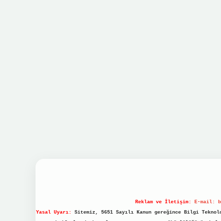
Reklam ve İletişim:
E-mail:
b
Yasal Uyarı:
Sitemiz, 5651 Sayılı Kanun gereğince Bilgi Teknolo