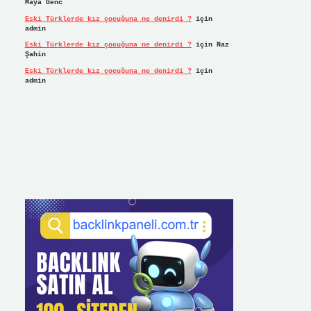
Maya Genc
Eski Türklerde kız çocuğuna ne denirdi ?
için
admin
Eski Türklerde kız çocuğuna ne denirdi ?
için
Naz
Şahin
Eski Türklerde kız çocuğuna ne denirdi ?
için
admin