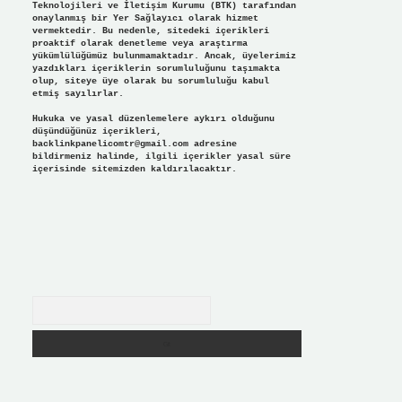
Teknolojileri ve İletişim Kurumu (BTK) tarafından
onaylanmış bir Yer Sağlayıcı olarak hizmet
vermektedir. Bu nedenle, sitedeki içerikleri
proaktif olarak denetleme veya araştırma
yükümlülüğümüz bulunmamaktadır. Ancak, üyelerimiz
yazdıkları içeriklerin sorumluluğunu taşımakta
olup, siteye üye olarak bu sorumluluğu kabul
etmiş sayılırlar.
Hukuka ve yasal düzenlemelere aykırı olduğunu
düşündüğünüz içerikleri,
backlinkpanelicomtr@gmail.com
adresine
bildirmeniz halinde, ilgili içerikler yasal süre
içerisinde sitemizden kaldırılacaktır.
Arama