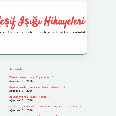
eşif Işığı Hikayeleri
enebilir enerji sırlarını eğlenceli keşiflerle aydınlat!
Sidebar
vdcasino
Son Yazılar
Tahta pekmez nasıl yapılır ?
Ağustos 8, 2026
Kanama nedir ve çeşitleri nelerdir ?
Ağustos 7, 2026
Bilgisayarda kabuk nedir ?
Ağustos 6, 2026
Kelle paça normal tencerede kaç saatte pişer ?
Ağustos 5, 2026