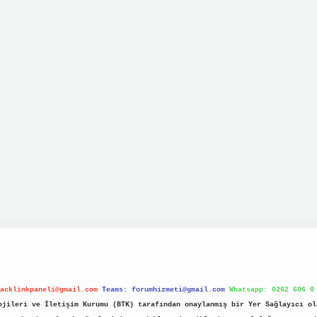
acklinkpaneli@gmail.com
Teams:
forumhizmeti@gmail.com
Whatsapp: 0262 606 0
jileri ve İletişim Kurumu (BTK) tarafından onaylanmış bir Yer Sağlayıcı ol