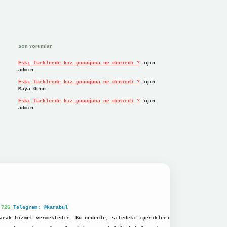
Son Yorumlar
Eski Türklerde kız çocuğuna ne denirdi ?
için
admin
Eski Türklerde kız çocuğuna ne denirdi ?
için
Maya Genc
Eski Türklerde kız çocuğuna ne denirdi ?
için
admin
 726
Telegram: @karabul
arak hizmet vermektedir. Bu nedenle, sitedeki içerikleri