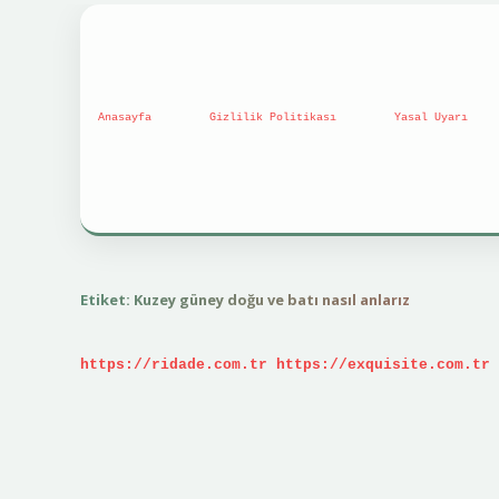
Anasayfa
Gizlilik Politikası
Yasal Uyarı
Etiket:
Kuzey güney doğu ve batı nasıl anlarız
https://ridade.com.tr
https://exquisite.com.tr