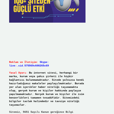
Reklam ve İletişim:
Skype:
live:.cid.575569c608265c69
Yasal Uyarı:
Bu internet sitesi, herhangi bir
marka, kurum veya şahıs şirketi ile hiçbir
bağlantısı bulunmamaktadır. Sitede yalnızca kendi
hazırladığımız makaleler paylaşılmaktadır. Burada
yer alan içerikler haber niteliği taşımamakta
olup, gerçek kurum ve kişiler hakkında paylaşım
yapılmamaktadır. Gerçek kurum ve kişiler ile isim
benzerlikleri tamamen tesadüfidir. Sitemizdeki
bilgiler taslak halindedir ve tavsiye niteliği
taşımazlar.
Sitemiz, 5651 Sayılı Kanun gereğince Bilgi